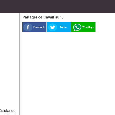
Partager ce travail sur :
Facebook
Twitter
WhatSapp
résistance