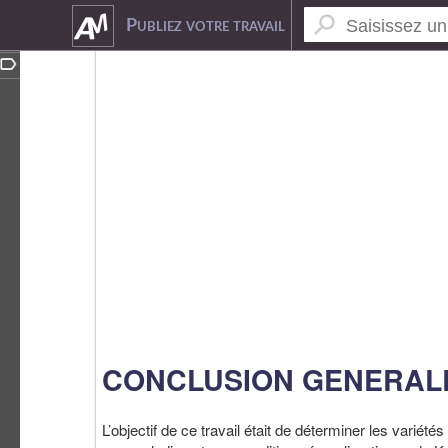
1976449
Publiez votre travail
CONCLUSION GENERAL
L’objectif de ce travail était de déterminer les varié