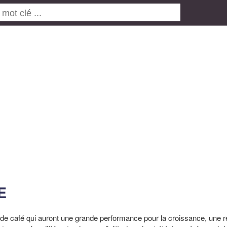
E
tés de café qui auront une grande performance pour la croissance, une 