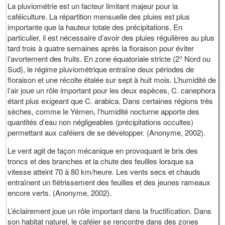
La pluviométrie est un facteur limitant majeur pour la
caféiculture. La répartition mensuelle des pluies est plus
importante que la hauteur totale des précipitations. En
particulier, il est nécessaire d’avoir des pluies régulières au plus
tard trois à quatre semaines après la floraison pour éviter
l’avortement des fruits. En zone équatoriale stricte (2° Nord ou
Sud), le régime pluviométrique entraîne deux périodes de
floraison et une récolte étalée sur sept à huit mois. L’humidité de
l’air joue un rôle important pour les deux espèces, C. canephora
étant plus exigeant que C. arabica. Dans certaines régions très
sèches, comme le Yémen, l’humidité nocturne apporte des
quantités d’eau non négligeables (précipitations occultes)
permettant aux caféiers de se développer. (Anonyme, 2002).
Le vent agit de façon mécanique en provoquant le bris des
troncs et des branches et la chute des feuilles lorsque sa
vitesse atteint 70 à 80 km/heure. Les vents secs et chauds
entraînent un flétrissement des feuilles et des jeunes rameaux
encore verts. (Anonyme, 2002).
L’éclairement joue un rôle important dans la fructification. Dans
son habitat naturel, le caféier se rencontre dans des zones