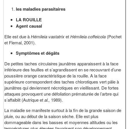
les maladies parasitaires
LA ROUILLE
Agent causal
Elle est due à
Hémileia vastatrix
et
Hémileia coffeicola
(Pochet
et Flemal, 2001).
Symptômes et dégâts
De petites taches circulaires jaunâtres apparaissent à la face
inférieure des feuilles et s’agrandissent en se recouvrant d’une
poussière orange caractéristique de la rouille. A la face
supérieure correspondent des taches chlorotiques vert pâle à
jaunâtres qui deviennent nécrotiques en vieillissant. De fortes
attaques provoquent une défoliation prématurée de l’arbre qui
s’affaiblit (Autrique et
al.,
1989).
La maladie se manifeste surtout à la fin de la grande saison de
pluie, ou au début de la saison sèche. Elle est plus
dommageable dans les basses et moyennes altitudes ou les
températures plus élevées favorisent son développement