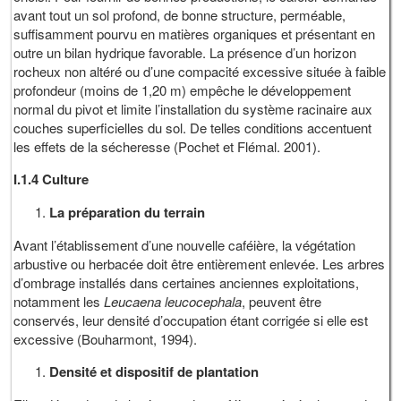
avant tout un sol profond, de bonne structure, perméable,
suffisamment pourvu en matières organiques et présentant en
outre un bilan hydrique favorable. La présence d’un horizon
rocheux non altéré ou d’une compacité excessive située à faible
profondeur (moins de 1,20 m) empêche le développement
normal du pivot et limite l’installation du système racinaire aux
couches superficielles du sol. De telles conditions accentuent
les effets de la sécheresse (Pochet et Flémal. 2001).
I.1.4 Culture
La préparation du terrain
Avant l’établissement d’une nouvelle caféière, la végétation
arbustive ou herbacée doit être entièrement enlevée. Les arbres
d’ombrage installés dans certaines anciennes exploitations,
notamment les
Leucaena leucocephala
, peuvent être
conservés, leur densité d’occupation étant corrigée si elle est
excessive (Bouharmont, 1994).
Densité et dispositif de plantation