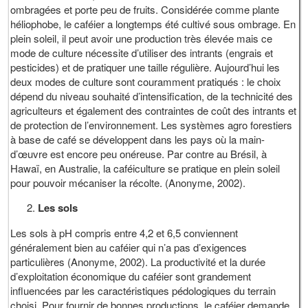
ombragées et porte peu de fruits. Considérée comme plante
héliophobe, le caféier a longtemps été cultivé sous ombrage. En
plein soleil, il peut avoir une production très élevée mais ce
mode de culture nécessite d’utiliser des intrants (engrais et
pesticides) et de pratiquer une taille régulière. Aujourd’hui les
deux modes de culture sont couramment pratiqués : le choix
dépend du niveau souhaité d’intensification, de la technicité des
agriculteurs et également des contraintes de coût des intrants et
de protection de l’environnement. Les systèmes agro forestiers
à base de café se développent dans les pays où la main-
d’œuvre est encore peu onéreuse. Par contre au Brésil, à
Hawaï, en Australie, la caféiculture se pratique en plein soleil
pour pouvoir mécaniser la récolte. (Anonyme, 2002).
Les sols
Les sols à pH compris entre 4,2 et 6,5 conviennent
généralement bien au caféier qui n’a pas d’exigences
particulières (Anonyme, 2002). La productivité et la durée
d’exploitation économique du caféier sont grandement
influencées par les caractéristiques pédologiques du terrain
choisi. Pour fournir de bonnes productions, le caféier demande