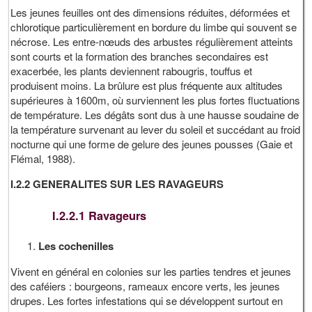
Les jeunes feuilles ont des dimensions réduites, déformées et
chlorotique particulièrement en bordure du limbe qui souvent se
nécrose. Les entre-nœuds des arbustes régulièrement atteints
sont courts et la formation des branches secondaires est
exacerbée, les plants deviennent rabougris, touffus et
produisent moins. La brûlure est plus fréquente aux altitudes
supérieures à 1600m, où surviennent les plus fortes fluctuations
de température. Les dégâts sont dus à une hausse soudaine de
la température survenant au lever du soleil et succédant au froid
nocturne qui une forme de gelure des jeunes pousses (Gaie et
Flémal, 1988).
I.2.2 GENERALITES SUR LES RAVAGEURS
I.2.2.1 Ravageurs
Les cochenilles
Vivent en général en colonies sur les parties tendres et jeunes
des caféiers : bourgeons, rameaux encore verts, les jeunes
drupes. Les fortes infestations qui se développent surtout en