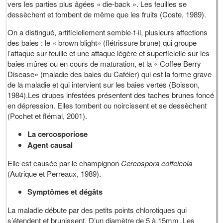
vers les parties plus âgées « die-back ». Les feuilles se
dessèchent et tombent de même que les fruits (Coste, 1989).
On a distingué, artificiellement semble-t-il, plusieurs affections
des baies : le « brown blight» (flétrissure brune) qui groupe
l’attaque sur feuille et une attaque légère et superficielle sur les
baies mûres ou en cours de maturation, et la « Coffee Berry
Disease» (maladie des baies du Caféier) qui est la forme grave
de la maladie et qui intervient sur les baies vertes (Boisson,
1984).Les drupes infestées présentent des taches brunes foncé
en dépression. Elles tombent ou noircissent et se dessèchent
(Pochet et flémal, 2001).
La cercosporiose
Agent causal
Elle est causée par le champignon
Cercospora coffeicola
(Autrique et Perreaux, 1989).
Symptômes et dégâts
La maladie débute par des petits points chlorotiques qui
s’étendent et brunissent. D’un diamètre de 5 à 15mm. Les