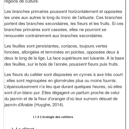
régions de culture.
Les branches primaires poussent horizontalement et opposées
les unes aux autres le long du tronc de l’arbuste. Ces branches
portent des branches secondaires, les fleurs et les fruits. Si ces
branches primaires sont cassées, elles ne pourront se
renouveler contrairement aux branches secondaires.
Les feuilles sont persistantes, coriaces, toujours vertes
foncées, allongées et terminées en pointes, opposées deux à
deux le long de la tige. La face supérieure est luisante. A la base
des feuilles, sur le bois de l’année, poussent fleurs puis fruits.
Les fleurs du caféier sont disposées en cymes à axe très court
; elles sont regroupées en glomérules plus ou moins fournis.
L’épanouissement n’a lieu que durant quelques heures, où elles
sont d’un blanc pur. Elles dégagent un parfum proche de celui
du jasmin et de la fleur d’oranger d’où leur surnom désuet de
jasmin d’Arabie (Huyghe, 2014).
I.1.4 L’écologie des caféiers