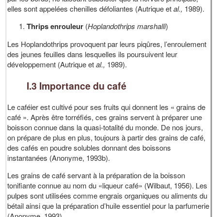
elles sont appelées chenilles défoliantes (Autrique et
al.,
1989).
Thrips enrouleur
(
Hoplandothrips marshalli
)
Les Hoplandothrips provoquent par leurs piqûres, l’enroulement
des jeunes feuilles dans lesquelles ils poursuivent leur
développement (Autrique et
al.,
1989).
I.3 Importance du café
Le caféier est cultivé pour ses fruits qui donnent les « grains de
café ». Après être torréfiés, ces grains servent à préparer une
boisson connue dans la quasi-totalité du monde. De nos jours,
on prépare de plus en plus, toujours à partir des grains de café,
des cafés en poudre solubles donnant des boissons
instantanées (Anonyme, 1993b).
Les grains de café servant à la préparation de la boisson
tonifiante connue au nom du «liqueur café» (Wilbaut, 1956). Les
pulpes sont utilisées comme engrais organiques ou aliments du
bétail ainsi que la préparation d’huile essentiel pour la parfumerie
(Anonyme, 1993).