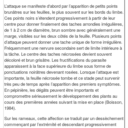
L’attaque se manifeste d‘abord par l’apparition de petits points
brunâtres sur les feuilles, le plus souvent sur les bords du limbe.
Ces points noirs s’étendent progressivement à partir de leur
centre pour donner finalement des taches arrondies irrégulières,
de 1 à 2 cm de diamètre, brun sombre avec généralement une
marge, visibles sur les deux côtés de la feuille. Plusieurs points
d’attaque peuvent donner une tache unique de forme irrégulière.
Fréquemment une nervure secondaire sert de limite intérieure à
la tâche. Le centre des taches nécrosées devient souvent
décoloré et brun grisâtre. Les fructifications du parasite
apparaissent à la face supérieure du limbe sous forme de
ponctuations noirâtres devenant rosées. Lorsque l’attaque est
importante, la feuille nécrosée tombe et ce stade peut survenir
très peu de temps après l’apparition des premiers symptômes.
En pépinière, les dégâts peuvent être importants et
compromettre sérieusement le développement des plants au
cours des premières années suivant la mise en place (Boisson,
1984).
Sur les rameaux, cette affection se traduit par un dessèchement
commençant par l’extrémité et descendant progressivement