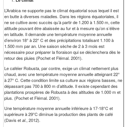
Le climat
L’Arabica ne supporte pas le climat équatorial sous lequel il est
en butte à diverses maladies. Dans les régions équatoriales, il
ne se cultive avec succès qu’à partir de 1.200 à 1.500 m, cette
altitude pouvant être abaissée au fur et à mesure qu’on s’élève
en latitude. Il demande une température moyenne annuelle
d’environ 18° à 22° C et des précipitations totalisant 1.100 à
1.500 mm par an. Une saison sèche de 2 à 3 mois est
nécessaire pour préparer la floraison qui se déclenchera dès le
retour des pluies (Pochet et Flémal. 2001).
Le caféier Robusta, par contre, exige un climat nettement plus
chaud, avec une température moyenne annuelle atteignant 22°
à 27° C. Cette condition limite sa culture aux régions basses, ne
dépassant pas 700 à 800 m d’altitude. Il existe cependant des
plantations prospères de Robusta à des altitudes de 1.000 m et
plus. (Pochet et Flémal. 2001).
Une température moyenne annuelle inférieure à 17-18°C et
supérieure à 29°C diminue la production des plants de café
(Davis et
al.
, 2012).