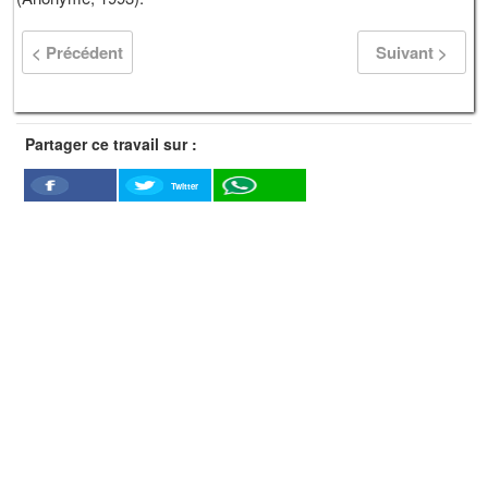
< Précédent
Suivant >
Partager ce travail sur :
Twitter
Facebook
WhatSapp