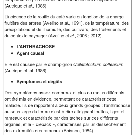
(Autrique et
al
., 1986).
L’incidence de la rouille du café varie en fonction de la charge
fruitière des arbres (Avelino et
al
., 1991), de la température, des
précipitations et de l’humidité, des cultivars, des traitements et
du contexte paysager (Avelino et
al
., 2006 ; 2012).
L’ANTHRACNOSE
Agent causal
Elle est causée par le champignon
Colletotrichum coffeanum
(Autrique et. al. 1986).
Symptômes et dégâts
Des symptômes assez nombreux et plus ou moins différents
ont été mis en évidence, permettant de caractériser cette
maladie. Ils se rapportent à deux grands groupes : l’anthracnose
au sens large du terme c’est-à-dire atteignant feuilles, tiges et
rameaux et caractérisée par des taches sur ces différents
organes, et le « dieback », caractérisés par un dessèchement
des extrémités des rameaux (Boisson, 1984).