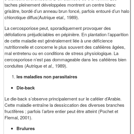
taches pleinement développées montrent un centre blanc
grisâtre, bordé d’un anneau brun foncé, parfois entouré d’un halo
chlorotique diffus(Autrique et
al.,
1989).
La cercosporiose peut, sporadiquement provoquer des
défoliations préjudiciables en pépinière. En plantation l’apparition
de cette maladie est généralement liée à une déficience
nutritionnelle et concerne le plus souvent des caféières âgées,
mal entretenu ou en conditions de stress physiologique. La
cercosporiose n’est pas dommageable dans les caféières bien
conduites (Autrique et
al.,
1989).
les maladies non parasitaires
Die-back
Le die-back s’observe principalement sur le caféier d’Arabie.
Cette maladie entraîne la dessiccation des diverses branches
fructifères ; parfois l’arbre entier peut être atteint (Pochet et
Flemal, 2001).
Brulures