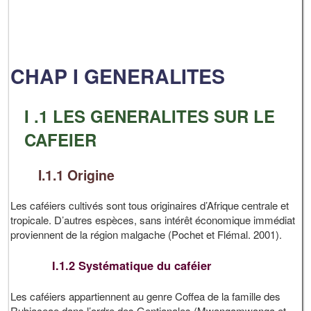
CHAP I GENERALITES
I .1 LES GENERALITES SUR LE
CAFEIER
I.1.1 Origine
Les caféiers cultivés sont tous originaires d’Afrique centrale et
tropicale. D’autres espèces, sans intérêt économique immédiat
proviennent de la région malgache (Pochet et Flémal. 2001).
I.1.2 Systématique du caféier
Les caféiers appartiennent au genre Coffea de la famille des
Rubiaceae dans l’ordre des Gentianales (Mwangamwanga et