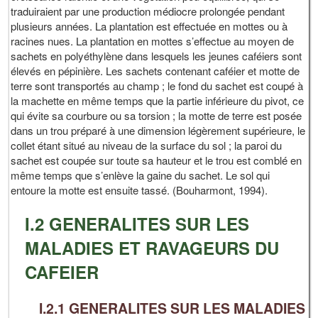
traduiraient par une production médiocre prolongée pendant
plusieurs années. La plantation est effectuée en mottes ou à
racines nues. La plantation en mottes s’effectue au moyen de
sachets en polyéthylène dans lesquels les jeunes caféiers sont
élevés en pépinière. Les sachets contenant caféier et motte de
terre sont transportés au champ ; le fond du sachet est coupé à
la machette en même temps que la partie inférieure du pivot, ce
qui évite sa courbure ou sa torsion ; la motte de terre est posée
dans un trou préparé à une dimension légèrement supérieure, le
collet étant situé au niveau de la surface du sol ; la paroi du
sachet est coupée sur toute sa hauteur et le trou est comblé en
même temps que s’enlève la gaine du sachet. Le sol qui
entoure la motte est ensuite tassé. (Bouharmont, 1994).
I.2 GENERALITES SUR LES
MALADIES ET RAVAGEURS DU
CAFEIER
I.2.1 GENERALITES SUR LES MALADIES