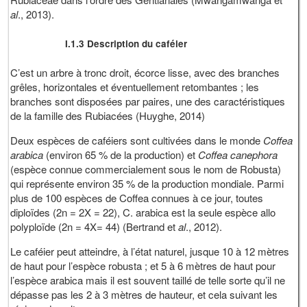
al
., 2013).
I.1.3 Description du caféier
C’est un arbre à tronc droit, écorce lisse, avec des branches
grêles, horizontales et éventuellement retombantes ; les
branches sont disposées par paires, une des caractéristiques
de la famille des Rubiacées (Huyghe, 2014)
Deux espèces de caféiers sont cultivées dans le monde
Coffea
arabica
(environ 65 % de la production) et
Coffea canephora
(espèce connue commercialement sous le nom de Robusta)
qui représente environ 35 % de la production mondiale. Parmi
plus de 100 espèces de Coffea connues à ce jour, toutes
diploïdes (2n = 2X = 22), C. arabica est la seule espèce allo
polyploïde (2n = 4X= 44) (Bertrand et
al
., 2012).
Le caféier peut atteindre, à l’état naturel, jusque 10 à 12 mètres
de haut pour l’espèce robusta ; et 5 à 6 mètres de haut pour
l’espèce arabica mais il est souvent taillé de telle sorte qu’il ne
dépasse pas les 2 à 3 mètres de hauteur, et cela suivant les