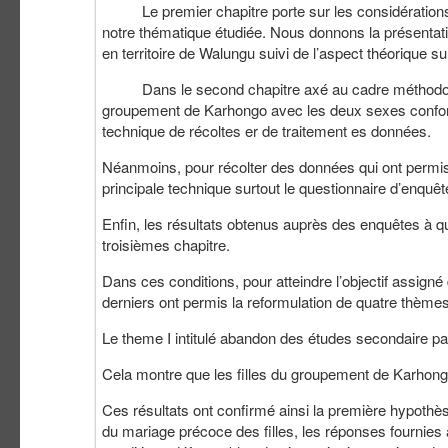
Le premier chapitre porte sur les considérations t
notre thématique étudiée. Nous donnons la présentat
en territoire de Walungu suivi de l’aspect théorique su
Dans le second chapitre axé au cadre méthodolog
groupement de Karhongo avec les deux sexes confond
technique de récoltes er de traitement es données.
Néanmoins, pour récolter des données qui ont permis 
principale technique surtout le questionnaire d’enquêt
Enfin, les résultats obtenus auprès des enquêtes à qui
troisièmes chapitre.
Dans ces conditions, pour atteindre l’objectif assign
derniers ont permis la reformulation de quatre thèmes
Le theme I intitulé abandon des études secondaire par 
Cela montre que les filles du groupement de Karhongo
Ces résultats ont confirmé ainsi la première hypothè
du mariage précoce des filles, les réponses fournies 