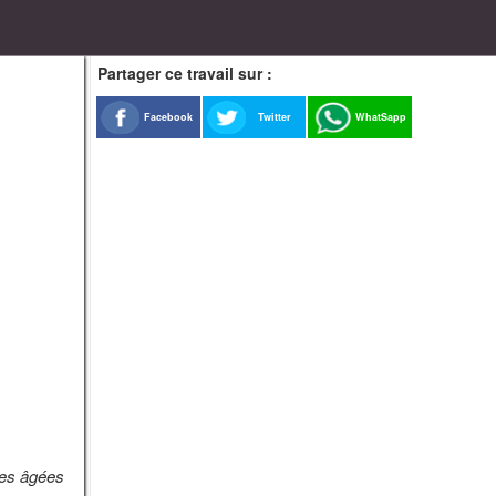
Partager ce travail sur :
Facebook
Twitter
WhatSapp
lles âgées