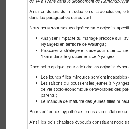
de 14 à 17ans dans le groupement de Karhongo/Nyan
Ainsi, en dehors de l’introduction et la conclusion, le 
dans les paragraohes qui suivent.
Nous nous sommes assigné comme objectifs spécifi
Analyser l’impacte du mariage précoce sur l’av
Nyangezi en territoire de Walungu ;
Proposer la stratégie efficace pour lutter contr
17ans dans le groupement de Nyangezi ;
Dans cette optique, pour atteindre les objectifs évo
Les jeunes filles mineures seraient incapables
Les raisons qui poussent les jeunes à Nyangezi
de vie socio-économique défavorables des pare
parents ;
Le manque de maturité des jeunes filles mineure
Pour vérifier ces hypothèses, nous avons élaboré un 
Ainsi, les trois chapitres évoqués constituant notre t