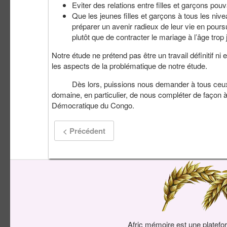
Eviter des relations entre filles et garçons pouv
Que les jeunes filles et garçons à tous les nive
préparer un avenir radieux de leur vie en poursu
plutôt que de contracter le mariage à l’âge trop 
Notre étude ne prétend pas être un travail définitif 
les aspects de la problématique de notre étude.
Dès lors, puissions nous demander à tous ceux sui 
domaine, en particulier, de nous compléter de façon à
Démocratique du Congo.
< Précédent
Afric mémoire est une platefo