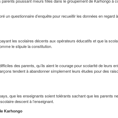
 parents poussant meurs filles dans le groupement de Karhongo à co
n questionnaire d’enquête pour recueillir les données en regard à
yant les scolaires décents aux opérateurs éducatifs et que la scolar
comme le stipule la constitution.
ficiles des parents, qu’ils aient le courage pour scolarité de leurs en
t garçons tendent à abandonner simplement leurs études pour des rais
, que les enseignants soient tolérants sachant que les parents n
colaire descent à l’enseignant.
 de Karhongo