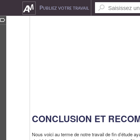
3375398
Publiez votre travail
CONCLUSION ET RECO
Nous voici au terme de notre travail de fin d’étude ay