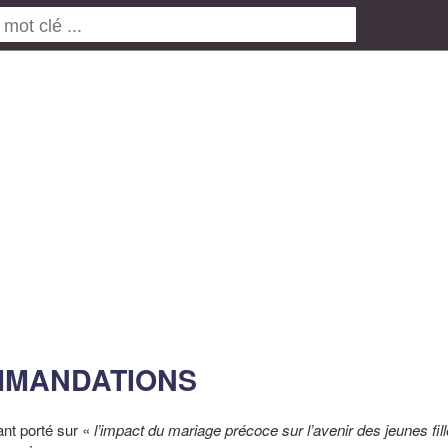
MMANDATIONS
ant porté sur «
l’impact du mariage précoce sur l’avenir des jeunes fi