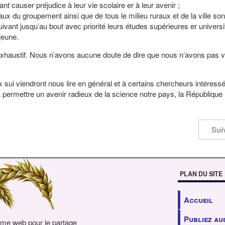
ant causer préjudice à leur vie scolaire er à leur avenir ;
aux du groupement ainsi que de tous le milieu ruraux et de la ville so
ivant jusqu’au bout avec priorité leurs études supérieures er universi
jeune.
ni exhaustif. Nous n’avons aucune doute de dire que nous n’avons pas v
viendront nous lire en général et à certains chercheurs intéressé
 permettre un avenir radieux de la science notre pays, la République
Sui
PLAN DU SITE
Accueil
Publiez au
rme web pour le partage