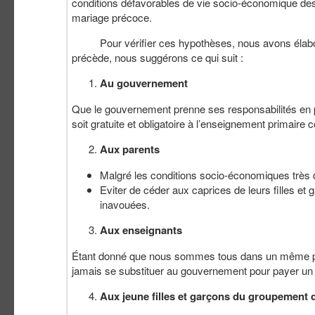
conditions défavorables de vie socio-économique des
mariage précoce.
Pour vérifier ces hypothèses, nous avons élaboré u
précède, nous suggérons ce qui suit :
Au gouvernement
Que le gouvernement prenne ses responsabilités en pa
soit gratuite et obligatoire à l’enseignement primaire 
Aux parents
Malgré les conditions socio-économiques très dif
Eviter de céder aux caprices de leurs filles e
inavouées.
Aux enseignants
Étant donné que nous sommes tous dans un même pays
jamais se substituer au gouvernement pour payer un s
Aux jeune filles et garçons du groupement