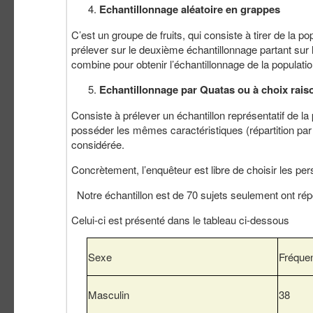
Echantillonnage aléatoire en grappes
C’est un groupe de fruits, qui consiste à tirer de la pop
prélever sur le deuxième échantillonnage partant sur 
combine pour obtenir l’échantillonnage de la populatio
Echantillonnage par Quatas ou à choix rais
Consiste à prélever un échantillon représentatif de la 
posséder les mêmes caractéristiques (répartition par 
considérée.
Concrètement, l’enquêteur est libre de choisir les pers
Notre échantillon est de 70 sujets seulement ont répon
Celui-ci est présenté dans le tableau ci-dessous
Sexe
Fréque
Masculin
38