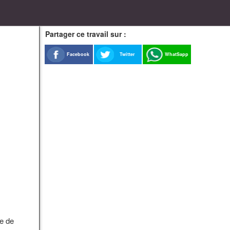
Partager ce travail sur :
Facebook
Twitter
WhatSapp
ue de