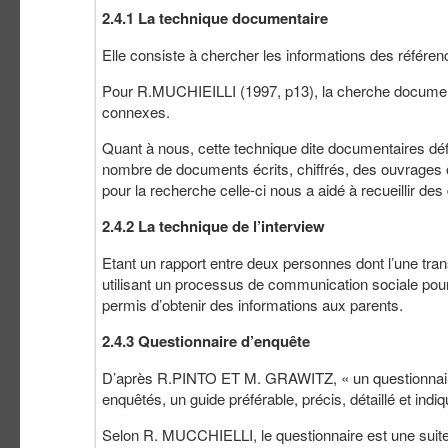
2.4.1 La technique documentaire
Elle consiste à chercher les informations des référen
Pour R.MUCHIEILLI (1997, p13), la cherche documentai
connexes.
Quant à nous, cette technique dite documentaires défi
nombre de documents écrits, chiffrés, des ouvrages of
pour la recherche celle-ci nous a aidé à recueillir de
2.4.2 La technique de l’interview
Etant un rapport entre deux personnes dont l’une transm
utilisant un processus de communication sociale pour 
permis d’obtenir des informations aux parents.
2.4.3 Questionnaire d’enquête
D’après R.PINTO ET M. GRAWITZ, « un questionnaire 
enquêtés, un guide préférable, précis, détaillé et indi
Selon R. MUCCHIELLI, le questionnaire est une suite 