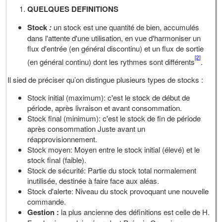
QUELQUES DEFINITIONS
Stock
:
un stock est une quantité de bien, accumulés
dans l'attente d'une utilisation, en vue d'harmoniser un
flux d'entrée (en général discontinu) et un flux de sortie
[2]
(en général continu) dont les rythmes sont différents
.
Il sied de préciser qu’on distingue plusieurs types de stocks :
Stock initial (maximum): c'est le stock de début de
période, après livraison et avant consommation.
Stock final (minimum): c'est le stock de fin de période
après consommation Juste avant un
réapprovisionnement.
Stock moyen: Moyen entre le stock initial (élevé) et le
stock final (faible).
Stock de sécurité: Partie du stock total normalement
inutilisée, destinée à faire face aux aléas.
Stock d'alerte: Niveau du stock provoquant une nouvelle
commande.
Gestion :
la plus ancienne des définitions est celle de H.