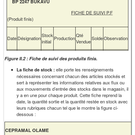
BP 2247 BUKAVU
FICHE DE SUIVI P.F
(Produit finis)
Stock
Qté
Date
Désignation
Production
Solde
Observation
initial
Vendue
Figure II.2 : Fiche de suivi des produits finis.
La fiche de stock :
elle porte les renseignements
nécessaires concernant chacun des articles stockés et
sert à représenter les informations relatives aux flux ou
aux mouvements d’entrée des stocks dans le magasin, il
y a en une pour chaque produit. Cette fiche reprend la
date, la quantité sortie et la quantité restée en stock avec
leurs rubriques chacun tel que le montre la figure ci-
dessous :
CEPRAMAL OLAME