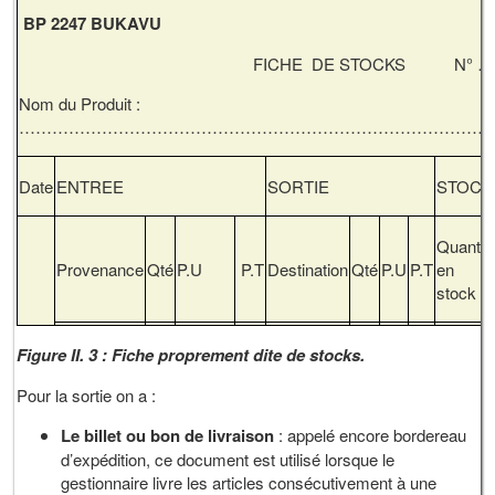
BP 2247 BUKAVU
FICHE DE STOCKS N° …
Nom du Produit :
…………………………………………………………………………
Date
ENTREE
SORTIE
STOCK
Quantit
Provenance
Qté
P.U
P.T
Destination
Qté
P.U
P.T
en
stock
Figure II. 3 : Fiche proprement dite de stocks.
Pour la sortie on a :
Le billet ou bon de livraison
: appelé encore bordereau
d’expédition, ce document est utilisé lorsque le
gestionnaire livre les articles consécutivement à une