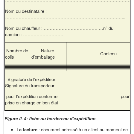
…………………………………………………………………………
Nom du destinataire :
……………………………………………………………………...
Nom du chauffeur : ……………………………… …n° du
camion : ……………………….
Nombre de
Nature
Contenu
colis
d’emballage
Signature de l’expéditeur
Signature du transporteur
pour l’expédition conforme pour
prise en charge en bon état
Figure II. 4: fiche ou bordereau d’expédition.
La facture
: document adressé à un client au moment de