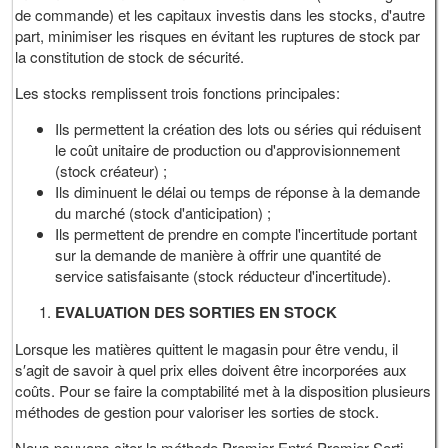
de commande) et les capitaux investis dans les stocks, d'autre
part, minimiser les risques en évitant les ruptures de stock par
la constitution de stock de sécurité.
Les stocks remplissent trois fonctions principales:
Ils permettent la création des lots ou séries qui réduisent
le coût unitaire de production ou d'approvisionnement
(stock créateur) ;
Ils diminuent le délai ou temps de réponse à la demande
du marché (stock d'anticipation) ;
Ils permettent de prendre en compte l'incertitude portant
sur la demande de manière à offrir une quantité de
service satisfaisante (stock réducteur d'incertitude).
EVALUATION DES SORTIES EN STOCK
Lorsque les matières quittent le magasin pour être vendu, il
s′agit de savoir à quel prix elles doivent être incorporées aux
coûts. Pour se faire la comptabilité met à la disposition plusieurs
méthodes de gestion pour valoriser les sorties de stock.
Nous pouvons citer la méthode Premier Entré Premier Sorti