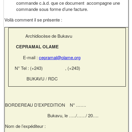
commande c.à.d. que ce document accompagne une
commande sous forme d’une facture.
Voilà comment il se présente :
Archidiocèse de Bukavu
CEPRAMAL OLAME
E-mail :
cepramal@olame.org
N° Tel : (+243) , (+243)
BUKAVU / RDC
BORDEREAU D’EXPEDITION N° …….
Bukavu, le …../……/ 20….
Nom de l’expéditeur :