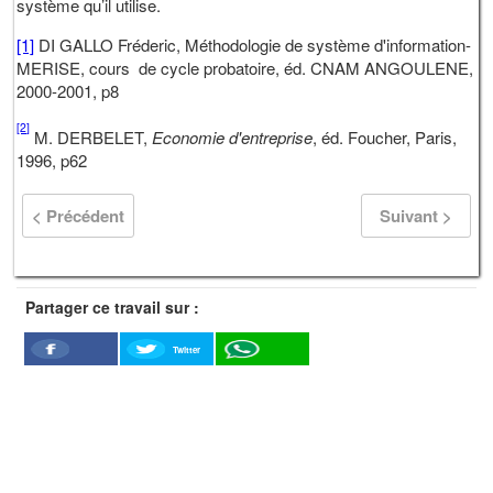
système qu’il utilise.
[1]
DI GALLO Fréderic, Méthodologie de système d'information-
MERISE, cours de cycle probatoire, éd. CNAM ANGOULENE,
2000-2001, p8
[2]
M. DERBELET,
Economie d'entreprise
, éd. Foucher, Paris,
1996, p62
< Précédent
Suivant >
Partager ce travail sur :
Twitter
Facebook
WhatSapp