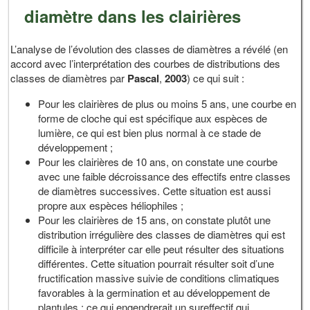
diamètre dans les clairières
L’analyse de l’évolution des classes de diamètres a révélé (en
accord avec l’interprétation des courbes de distributions des
classes de diamètres par
Pascal
,
2003
) ce qui suit :
Pour les clairières de plus ou moins 5 ans, une courbe en
forme de cloche qui est spécifique aux espèces de
lumière, ce qui est bien plus normal à ce stade de
développement ;
Pour les clairières de 10 ans, on constate une courbe
avec une faible décroissance des effectifs entre classes
de diamètres successives. Cette situation est aussi
propre aux espèces héliophiles ;
Pour les clairières de 15 ans, on constate plutôt une
distribution irrégulière des classes de diamètres qui est
difficile à interpréter car elle peut résulter des situations
différentes. Cette situation pourrait résulter soit d’une
fructification massive suivie de conditions climatiques
favorables à la germination et au développement de
plantules ; ce qui engendrerait un sureffectif qui