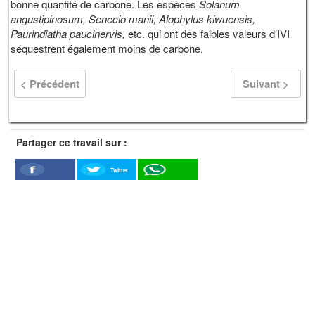
bonne quantité de carbone. Les espèces
Solanum
angustipinosum,
Senecio manii,
Alophylus kiwuensis,
Paurindiatha paucinervis,
etc. qui ont des faibles valeurs d’IVI
séquestrent également moins de carbone.
< Précédent
Suivant >
Partager ce travail sur :
Twitter
Facebook
WhatSapp