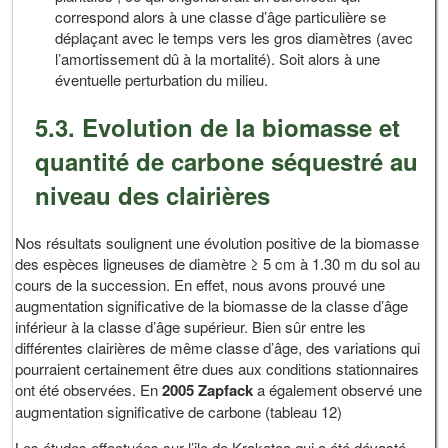
correspond alors à une classe d’âge particulière se
déplaçant avec le temps vers les gros diamètres (avec
l’amortissement dû à la mortalité). Soit alors à une
éventuelle perturbation du milieu.
5.3. Evolution de la biomasse et
quantité de carbone séquestré au
niveau des clairières
Nos résultats soulignent une évolution positive de la biomasse
des espèces ligneuses de diamètre ≥ 5 cm à 1.30 m du sol au
cours de la succession. En effet, nous avons prouvé une
augmentation significative de la biomasse de la classe d’âge
inférieur à la classe d’âge supérieur. Bien sûr entre les
différentes clairières de même classe d’âge, des variations qui
pourraient certainement être dues aux conditions stationnaires
ont été observées. En
2005
Zapfack
a également observé une
augmentation significative de carbone (tableau 12)
Les études effectuées sur l’ile de Krakatoa qui a été dévasté