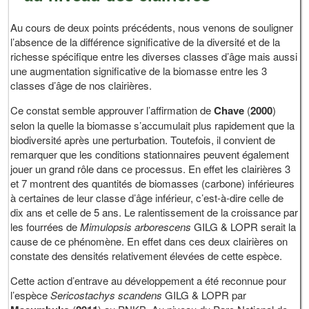
Au cours de deux points précédents, nous venons de souligner
l’absence de la différence significative de la diversité et de la
richesse spécifique entre les diverses classes d’âge mais aussi
une augmentation significative de la biomasse entre les 3
classes d’âge de nos clairières.
Ce constat semble approuver l’affirmation de
Chave
(
2000
)
selon la quelle la biomasse s’accumulait plus rapidement que la
biodiversité après une perturbation. Toutefois, il convient de
remarquer que les conditions stationnaires peuvent également
jouer un grand rôle dans ce processus. En effet les clairières 3
et 7 montrent des quantités de biomasses (carbone) inférieures
à certaines de leur classe d’âge inférieur, c’est-à-dire celle de
dix ans et celle de 5 ans. Le ralentissement de la croissance par
les fourrées de
Mimulopsis arborescens
GILG & LOPR serait la
cause de ce phénomène. En effet dans ces deux clairières on
constate des densités relativement élevées de cette espèce.
Cette action d’entrave au développement a été reconnue pour
l’espèce
Sericostachys scandens
GILG & LOPR par