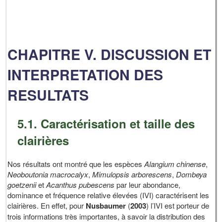
CHAPITRE V. DISCUSSION ET
INTERPRETATION DES
RESULTATS
5.1. Caractérisation et taille des
clairières
Nos résultats ont montré que les espèces
Alangium chinense
,
Neoboutonia macrocalyx
,
Mimulopsis arborescens
,
Dombeya
goetzenii
et
Acanthus pubescens
par leur abondance,
dominance et fréquence relative élevées (IVI) caractérisent les
clairières. En effet, pour
Nusbaumer
(
2003
) l’IVI est porteur de
trois informations très importantes, à savoir la distribution des