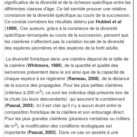
significative de la diversité et de la richesse spécifique entre les
différentes classes d’âge. Ce fait semble prouver une relative
constance de la diversité spécifique au cours de la succession.
Ce constat corrobore les résultats obtenu par
Hubbel et
al
(
1999
). Ces auteurs, grâce à la constance de la diversité
spécifique remarquée au cours de la succession, pensent que
les clairières n’affectent pas la variation locale de la diversité
des espèces pionnières et des espèces de la forêt adulte.
La diversité floristique dans une clairière dépend de la taille de
la clairière (
Whitmore, 1989
), de la quantité et qualité des
semences présentent dans le sol ainsi que de la capacité de
chaque espèce à se régénérer (
Rameau, 2008
), de la distance
de la source des propagules. Pour les plus petites clairières
2
(inférieur à 200 m
), ce sont les individus déjà présents lors de
la chute (ou leurs descendants) qui assurent le comblement
(
Pascal, 2003
). Ici il est clair qu’il n’y a aucun écart entre la
composition floristique de la clairière et son entourage direct.
Pour les plus grandes clairières (plusieurs centaines ou milliers
2
de m
), la modification des conditions écologiques est
importante (
Pascal, 2003
). Dans ce cas on assiste à une