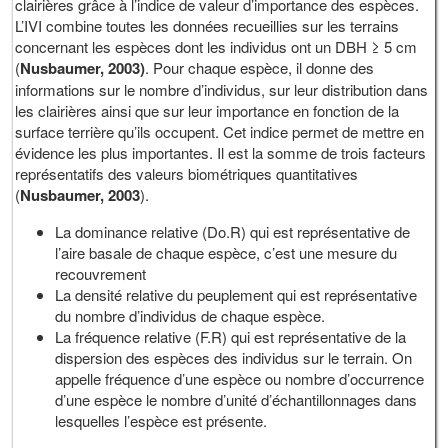
clairières grâce à l’indice de valeur d’importance des espèces.
L’IVI combine toutes les données recueillies sur les terrains
concernant les espèces dont les individus ont un DBH ≥ 5 cm
(
Nusbaumer, 2003)
. Pour chaque espèce, il donne des
informations sur le nombre d’individus, sur leur distribution dans
les clairières ainsi que sur leur importance en fonction de la
surface terrière qu’ils occupent. Cet indice permet de mettre en
évidence les plus importantes. Il est la somme de trois facteurs
représentatifs des valeurs biométriques quantitatives
(
Nusbaumer, 2003
).
La dominance relative (Do.R) qui est représentative de
l’aire basale de chaque espèce, c’est une mesure du
recouvrement
La densité relative du peuplement qui est représentative
du nombre d’individus de chaque espèce.
La fréquence relative (F.R) qui est représentative de la
dispersion des espèces des individus sur le terrain. On
appelle fréquence d’une espèce ou nombre d’occurrence
d’une espèce le nombre d’unité d’échantillonnages dans
lesquelles l’espèce est présente.