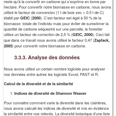
reste qu’à la convertir en carbone qui s’exprime en tonne par
hectare. Pour convertir notre biomasse en carbone, nous avons
utilisé le facteur de conversion (1 t de bois sec = 0.5 t de C)
établi par
GEIC
(
2000
). C’est facteur est égal à 50 % de la
biomasse totale de l’individu mais pour éviter de surestimer la
quantité de carbone séquestré sur une parcelle, le forestier
utilise un facteur de correction de 2,5 % (
GEIC, 2000
). Ceci fait
que dans ce travail nous avons utilisé le facteur 0,47 (
Zapfack,
2005
) pour convertir notre biomasse en carbone.
3.3.3. Analyse des données
Nous avons utilisé un certain nombre logiciels pour analyser
nos données entre autres les logiciels Excel, PAST et R.
Calcul de la diversité et de la similarité
Indices de diversité de Shannon Weaver
Pour connaitre comment varie la diversité dans les clairières,
nous avons calculé les indices de diversité et mis en évidence
la similarité entre nos relevés. La diversité botanique d’une liste