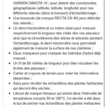
GARMIN DAKOTA 10 : pour obtenir des coordonnées
géographiques (altitude, latitude, longitude) pour nos
différents relevés (dans le transect) d’échantillonnage ;
Une boussole (de marque RECTA DS 40) pour délimiter
nos relevés ;
Un demi-hectomètre et un mètre ruban pour mesurer
respectivement la longueur des côtés des nos placeaux
ainsi que la circonférence des arbres et arbustes pendant
l’échantillonnage, le demi-hectomètre nous permettait
également de mesurer la surface de nos clairières ;
Deux marqueurs pour marquer les individus d’arbre déjà
mesuré ;
Un fil de 85 mètres de longueur pour bien visualiser les
limites des placeaux ;
Cahier et crayons de terrain pour noter les informations
observées ;
Sacs pour récolter les échantillons des plantes herbacées
qui devront être séchés ;
L’étuve de marque Heraeus qui sèche dans l’intervalle de
température compris 50 et 180°C. Ce dernier a été dans
le but de sécher nos échantillons des plantes herbacées