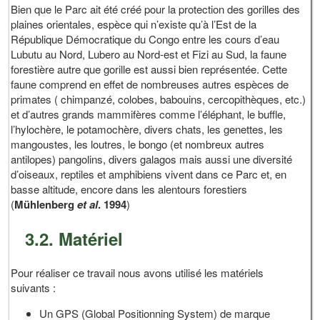
Bien que le Parc ait été créé pour la protection des gorilles des
plaines orientales, espèce qui n’existe qu’à l’Est de la
République Démocratique du Congo entre les cours d’eau
Lubutu au Nord, Lubero au Nord-est et Fizi au Sud, la faune
forestière autre que gorille est aussi bien représentée. Cette
faune comprend en effet de nombreuses autres espèces de
primates ( chimpanzé, colobes, babouins, cercopithèques, etc.)
et d’autres grands mammifères comme l’éléphant, le buffle,
l’hylochère, le potamochère, divers chats, les genettes, les
mangoustes, les loutres, le bongo (et nombreux autres
antilopes) pangolins, divers galagos mais aussi une diversité
d’oiseaux, reptiles et amphibiens vivent dans ce Parc et, en
basse altitude, encore dans les alentours forestiers
(
Mühlenberg
et al
. 1994
)
3.2. Matériel
Pour réaliser ce travail nous avons utilisé les matériels
suivants :
Un GPS (Global Positionning System) de marque