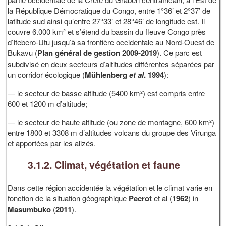
la République Démocratique du Congo, entre 1°36’ et 2°37’ de
latitude sud ainsi qu’entre 27°33’ et 28°46’ de longitude est. Il
couvre 6.000 km² et s’étend du bassin du fleuve Congo près
d’Itebero-Utu jusqu’à sa frontière occidentale au Nord-Ouest de
Bukavu (
Plan général de gestion 2009-2019
). Ce parc est
subdivisé en deux secteurs d’altitudes différentes séparées par
un corridor écologique (
Mühlenberg
et al
. 1994
):
— le secteur de basse altitude (5400 km²) est compris entre
600 et 1200 m d’altitude;
— le secteur de haute altitude (ou zone de montagne, 600 km²)
entre 1800 et 3308 m d’altitudes volcans du groupe des Virunga
et apportées par les alizés.
3.1.2. Climat, végétation et faune
Dans cette région accidentée la végétation et le climat varie en
fonction de la situation géographique
Pecrot
et al (
1962
) in
Masumbuko
(
2011
).