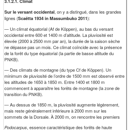
3.1.2.1. Climat
Sur le versant occidental
, on y a distingué, dans les grandes
lignes (
Scaëtta 1934 in Massumbuko 2011
):
— Un climat équatorial (Af de Köppen), au bas du versant
occidental entre 600 et 1400 m d’altitude. La pluviosité est
élevée (2000 à 2500 mm par an), la durée de la saison sèche
ne dépasse pas un mois. Ce climat coïncide avec la présence
de la forêt du type équatorial (la partie de basse altitude du
PNKB).
— Des climats de montagne (du type Cf de Köppen). Un
minimum de pluviosité de l’ordre de 1500 mm est observé entre
les altitudes de 1650 à 1850 m. Entre 1400 et 1800 m
commencent à apparaître les forêts de montagne (la zone de
transition du PNKB).
— Au dessus de 1850 m, la pluviosité augmente légèrement,
mais reste généralement inférieure à 2000 mm sur les
sommets de la Dorsale. À 2000 m, on rencontre les premiers
Podocarpus
, essence caractéristique des forêts de haute