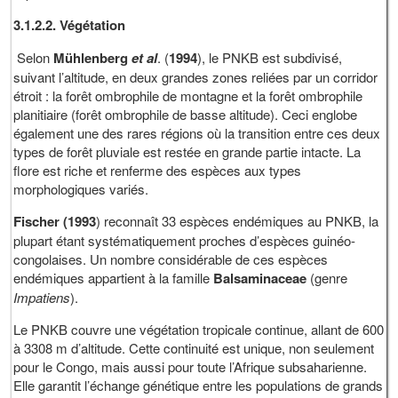
3.1.2.2. Végétation
Selon
Mühlenberg
et al
. (
1994
), le PNKB est subdivisé,
suivant l’altitude, en deux grandes zones reliées par un corridor
étroit : la forêt ombrophile de montagne et la forêt ombrophile
planitiaire (forêt ombrophile de basse altitude). Ceci englobe
également une des rares régions où la transition entre ces deux
types de forêt pluviale est restée en grande partie intacte. La
flore est riche et renferme des espèces aux types
morphologiques variés.
Fischer (1993
) reconnaît 33 espèces endémiques au PNKB, la
plupart étant systématiquement proches d’espèces guinéo-
congolaises. Un nombre considérable de ces espèces
endémiques appartient à la famille
Balsaminaceae
(genre
Impatiens
).
Le PNKB couvre une végétation tropicale continue, allant de 600
à 3308 m d’altitude. Cette continuité est unique, non seulement
pour le Congo, mais aussi pour toute l’Afrique subsaharienne.
Elle garantit l’échange génétique entre les populations de grands