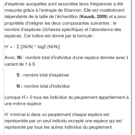
d’espèces auxquelles sont associées leurs fréquences a été
mesurée grâce à l’entropie de Shannon. Elle est modérément
dépendante de la taille de l’échantillon (
Kouob, 2009
) et a pour
propriétés d’intégrer les deux composantes suivantes : le
nombre d’espèces (richesse spécifique) et l’abondance des
espèces. Cet indice est donné par la formule :
H’ = - Σ [(Ni/N) * log2 (Ni/N)]
Avec,
Ni
: nombre total d’individus d’une espèce donnée avec
i
variant de 1 à S
S
: nombre total d’espèces
N :
nombre total d’individus
Lorsque H’= 0 tous les individus du peuplement appartiennent à
une même espèce
H’ minimal si dans un peuplement chaque espèce est
représentée par un seul individu excepté une espèce qui est
représenté par tous les autres individus du peuplement.