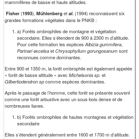
mammifères de basse et haute altitudes.
Fisher
(
1993
),
Mühlenberg
et
al
.
(1994) reconnaissent six
grandes formations végétales dans le PNKB :
a) Forêts ombrophiles de montagne et végétation
secondaire. Elles s’étendent de 900 à 2300 m d’altitude.
Pour cette formation les espèces
Albizia gummifera
,
Parinari excelsa
et
Chrysophyllum gorungosanum
sont
reconnues comme dominantes.
Entre 900 et 1350 m, la forêt ombrophile est également appelée
« forêt de basse altitude » avec
Michelsonia sp
. et
Gilbertiodendron sp
comme espèces dominantes.
Après le passage de l’homme, cette forêt se présente souvent
comme une forêt arbustive avec un sous-bois dense et de
nombreuses lianes.
b) Forêts ombrophiles de hautes montagnes et végétation
secondaire
Elles s’étendent généralement entre 1600 et 1700 m d’altitude.