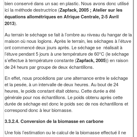
bien conservé dans un sac en plastic. Nous avons donc utilisé
ici la méthode destructrice (
Zapfack, 2005 ;
Atelier sur les
équations allométriques en Afrique Centrale, 2-5 Avril
2013
).
Au terrain le séchage se fait à l’ombre au niveau du hangar de la
maison où nous logions. Après le terrain, les séchages à l’étuve
ont commencé deux jours après. Le séchage se réalisait à
l’étuve pendant 5 jours à une température de 60°C (le séchage
s’effectue à température constante (
Zapfack, 2005
)) en raison
de 24 heurs par groupe de deux échantillons.
En effet, nous procédions par une alternance entre le séchage
et la pesée, à un intervalle de deux heures. Au bout de 24
heures, le poids constant était obtenu. Cette durée a été
générale pour nos échantillons. Le poids obtenu après cette
durée de séchage est donc le poids sec de nos échantillons et
correspond donc à leur biomasse.
3.3.2.4. Conversion de la biomasse en carbone
Une fois l’estimation ou le calcul de la biomasse effectué il ne