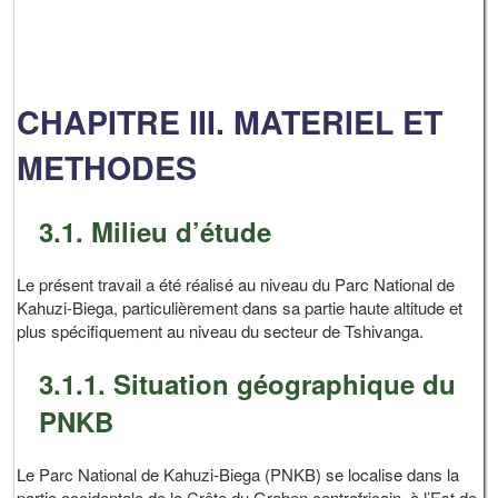
CHAPITRE III. MATERIEL ET
METHODES
3.1. Milieu d’étude
Le présent travail a été réalisé au niveau du Parc National de
Kahuzi-Biega, particulièrement dans sa partie haute altitude et
plus spécifiquement au niveau du secteur de Tshivanga.
3.1.1. Situation géographique du
PNKB
Le Parc National de Kahuzi-Biega (PNKB) se localise dans la
partie occidentale de la Crête du Graben centrafricain, à l’Est de