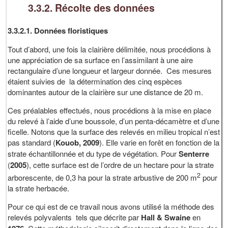
3.3.2. Récolte des données
3.3.2.1. Données floristiques
Tout d’abord, une fois la clairière délimitée, nous procédions à
une appréciation de sa surface en l’assimilant à une aire
rectangulaire d’une longueur et largeur donnée. Ces mesures
étaient suivies de la détermination des cinq espèces
dominantes autour de la clairière sur une distance de 20 m.
Ces préalables effectués, nous procédions à la mise en place
du relevé à l’aide d’une boussole, d’un penta-décamètre et d’une
ficelle. Notons que la surface des relevés en milieu tropical n’est
pas standard (
Kouob, 2009
). Elle varie en forêt en fonction de la
strate échantillonnée et du type de végétation. Pour
Senterre
(
2005
), cette surface est de l’ordre de un hectare pour la strate
2
arborescente, de 0,3 ha pour la strate arbustive de 200 m
pour
la strate herbacée.
Pour ce qui est de ce travail nous avons utilisé la méthode des
relevés polyvalents tels que décrite par
Hall & Swaine
en