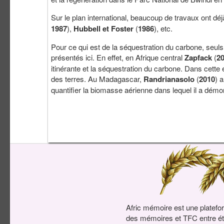
Sur le plan international, beaucoup de travaux ont dé
1987
),
Hubbell et Foster
(
1986
), etc.
Pour ce qui est de la séquestration du carbone, seuls
présentés ici. En effet, en Afrique central
Zapfack
(
2
itinérante et la séquestration du carbone. Dans cette é
des terres. Au Madagascar,
Randrianasolo
(
2010
) 
quantifier la biomasse aérienne dans lequel il a dém
Afric mémoire est une platefo
des mémoires et TFC entre ét