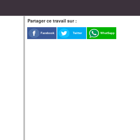
Partager ce travail sur :
Facebook
Twitter
WhatSapp