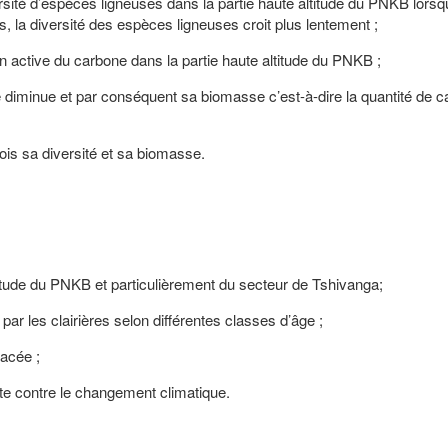
ersité d’espèces ligneuses dans la partie haute altitude du PNKB lorsq
, la diversité des espèces ligneuses croit plus lentement ;
on active du carbone dans la partie haute altitude du PNKB ;
cée diminue et par conséquent sa biomasse c’est-à-dire la quantité de 
 fois sa diversité et sa biomasse.
altitude du PNKB et particulièrement du secteur de Tshivanga;
ar les clairières selon différentes classes d’âge ;
bacée ;
utte contre le changement climatique.