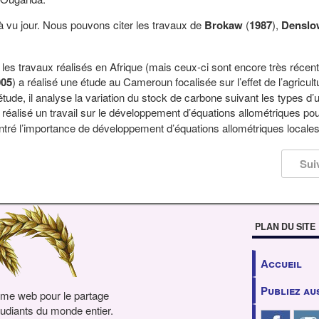
jà vu jour. Nous pouvons citer les travaux de
Brokaw
(
1987
),
Denslo
 les travaux réalisés en Afrique (mais ceux-ci sont encore très récent
005
) a réalisé une étude au Cameroun focalisée sur l’effet de l’agricult
tude, il analyse la variation du stock de carbone suivant les types d’ut
a réalisé un travail sur le développement d’équations allométriques po
ontré l’importance de développement d’équations allométriques locales
Sui
PLAN DU SITE
Accueil
Publiez au
rme web pour le partage
udiants du monde entier.