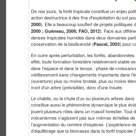
De nos jours, la forêt tropicale constitue un enjeu poli
action destructrice à des fins d'exploitation du sol pou
2000
). Elle a beaucoup souffert de projets politique
2000 ; Guéneau, 2006; FAO, 2012
). Face aux différ
denses tropicales humides dans deux domaines particu
conservation de la biodiversité (
Pascal, 2003
) pour c
En outre après perturbation, les forêts, abandonnées
effet, toute formation forestière relativement stable e
dans l'espace et dans le temps : phase de croissan
vieillissement sans changements importants dans l'
(ouverture) plus ou moins brutale, plus ou moins éten
mort d'un arbre (prévisible), donc d'une trouée.
Le chablis, ou la chute d’un ou plusieurs arbres dans 
constitue aussi le phénomène dynamique le plus éviden
jouent plusieurs rôles dans un massif forestier. Tout
mécanismes n’agissent pas aux mêmes échelles de
l’augmentation du nombre d’espèces. L’expérience de 
d’équilibrage que la biomasse dans la forêt tropicale (