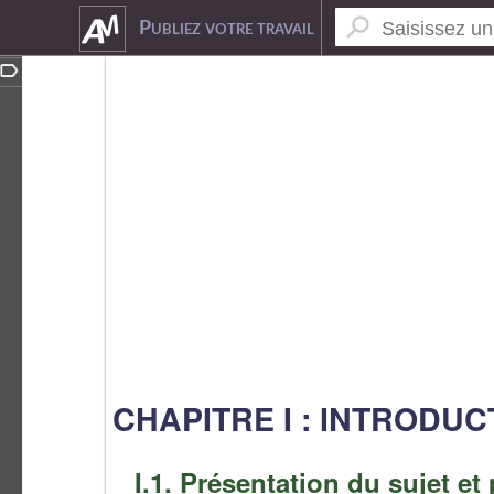
5391405
Publiez votre travail
CHAPITRE I : INTRODUC
I.1. Présentation du sujet et