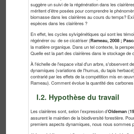
suggère un suivi de la régénération dans les clairière
méritent d’être posées pour comprendre le phénomèn
biomasse dans les clairières au cours du temps? Exist
espèces dans les clairières ?
En effet, les cycles sylvigénétiques qui sont les témoi
régénérer ou de se cicatriser (
Rameau, 2008 ; Pasca
la matière organique. Dans un tel contexte, la perspe
Quelle est la part des clairières dans le stockage de
À l'échelle de l'espace vital d'un arbre, s'observe
dynamiques (variations de l'humus, du tapis herbacé)
contrarié par les effets de la compétition mis en œuvre
Rameau). Comment évolue la quantité des carbones da
I.2. Hypothèse du travail
Les clairières sont, selon l’expression d’
Oldeman
(
1
assurent le maintien de la biodiversité forestière. P
premiers aspects dynamiques, nous nous sommes pro