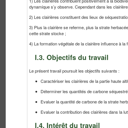
1) Les clairières contribuent positivement à la biodiv
dynamique s’y observe. Cependant dans les clairières
2) Les clairières constituent des lieux de séquestrati
3) Plus la clairière se referme, plus la strate herba
cette strate stocke ;
4) La formation végétale de la clairière influence à la
I.3. Objectifs du travail
Le présent travail poursuit les objectifs suivants :
Caractériser les clairières de la partie haute 
Déterminer les quantités de carbone séquestré p
Evaluer la quantité de carbone de la strate her
Evaluer la contribution des clairières dans la l
I.4. Intérêt du travail