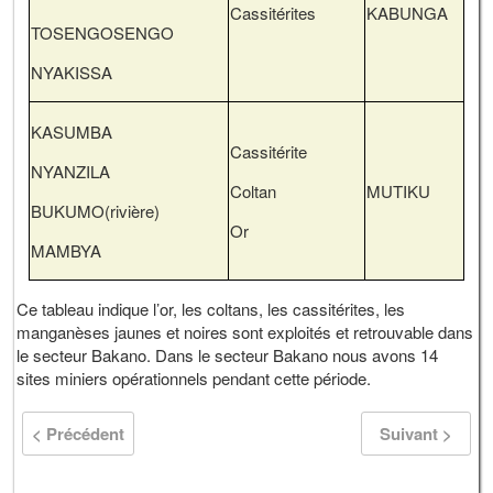
Cassitérites
KABUNGA
TOSENGOSENGO
NYAKISSA
KASUMBA
Cassitérite
NYANZILA
Coltan
MUTIKU
BUKUMO(rivière)
Or
MAMBYA
Ce tableau indique l’or, les coltans, les cassitérites, les
manganèses jaunes et noires sont exploités et retrouvable dans
le secteur Bakano. Dans le secteur Bakano nous avons 14
sites miniers opérationnels pendant cette période.
< Précédent
Suivant >