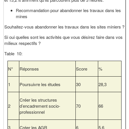
Recommandation pour abandonner les travaux dans les
mines
Souhaitez-vous abandonner les travaux dans les sites miniers ?
Si oui quelles sont les activités que vous désirez faire dans vos
milieux respectifs ?
Table 10:
N°
Réponses
Score
%
1
Poursuivre les études
30
28,3
Créer les structures
2
d’encadrement socio-
70
66
professionnel
3
Créer les AGR
6
5,6