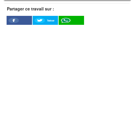
Partager ce travail sur :
Twitter
Facebook
WhatSapp