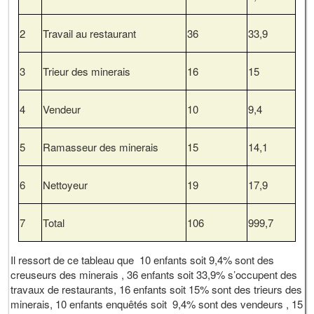
2
Travail au restaurant
36
33,9
3
Trieur des minerais
16
15
4
Vendeur
10
9,4
5
Ramasseur des minerais
15
14,1
6
Nettoyeur
19
17,9
7
Total
106
999,7
Il ressort de ce tableau que 10 enfants soit 9,4% sont des
creuseurs des minerais , 36 enfants soit 33,9% s’occupent des
travaux de restaurants, 16 enfants soit 15% sont des trieurs des
minerais, 10 enfants enquêtés soit 9,4% sont des vendeurs , 15