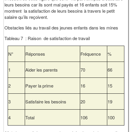
leurs besoins car ils sont mal payés et 16 enfants soit 15%
montrent la satisfaction de leurs besoins à travers le petit
salaire qu’ils reçoivent.
Obstacles liés au travail des jeunes enfants dans les mines
Tableau 7 : Raison de satisfaction de travail
N°
Réponses
Fréquence
%
1
Aider les parents
70
66
2
Payer la prime
16
15
3
Satisfaire les besoins
20
19
4
Total
106
100