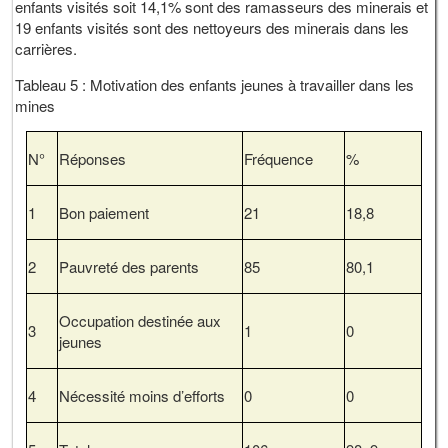
enfants visités soit 14,1% sont des ramasseurs des minerais et
19 enfants visités sont des nettoyeurs des minerais dans les
carrières.
Tableau 5 : Motivation des enfants jeunes à travailler dans les
mines
N°
Réponses
Fréquence
%
1
Bon paiement
21
18,8
2
Pauvreté des parents
85
80,1
Occupation destinée aux
3
1
0
jeunes
4
Nécessité moins d’efforts
0
0