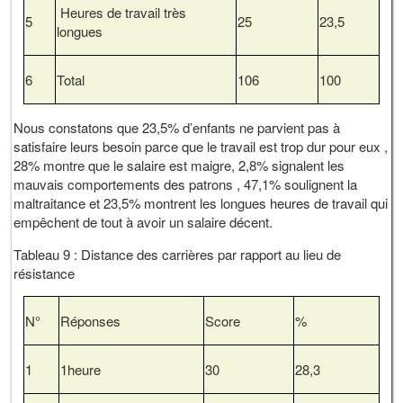
Heures de travail très
5
25
23,5
longues
6
Total
106
100
Nous constatons que 23,5% d’enfants ne parvient pas à
satisfaire leurs besoin parce que le travail est trop dur pour eux ,
28% montre que le salaire est maigre, 2,8% signalent les
mauvais comportements des patrons , 47,1% soulignent la
maltraitance et 23,5% montrent les longues heures de travail qui
empêchent de tout à avoir un salaire décent.
Tableau 9 : Distance des carrières par rapport au lieu de
résistance
N°
Réponses
Score
%
1
1heure
30
28,3