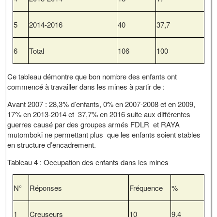
5
2014-2016
40
37,7
6
Total
106
100
Ce tableau démontre que bon nombre des enfants ont
commencé à travailler dans les mines à partir de :
Avant 2007 : 28,3% d’enfants, 0% en 2007-2008 et en 2009,
17% en 2013-2014 et 37,7% en 2016 suite aux différentes
guerres causé par des groupes armés FDLR et RAYA
mutomboki ne permettant plus que les enfants soient stables
en structure d’encadrement.
Tableau 4 : Occupation des enfants dans les mines
N°
Réponses
Fréquence
%
1
Creuseurs
10
9,4