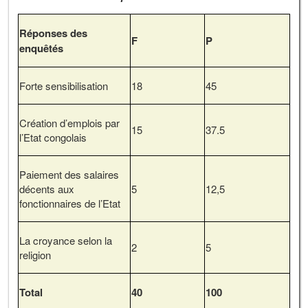
Réponses des
F
P
enquêtés
Forte sensibilisation
18
45
Création d’emplois par
15
37.5
l’Etat congolais
Paiement des salaires
décents aux
5
12,5
fonctionnaires de l’Etat
La croyance selon la
2
5
religion
Total
40
100