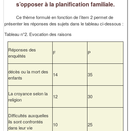
s’opposer à la planification familiale.
Ce thème formulé en fonction de l’item 2 permet de
présenter les réponses des sujets dans le tableau ci-dessous :
Tableau n°2. Evocation des raisons
Réponses des
F
P
enquêtés
décès ou la mort des
14
35
enfants
La croyance selon la
12
30
religion
Difficultés auxquelles
ils sont confrontés
10
25
dans leur vie