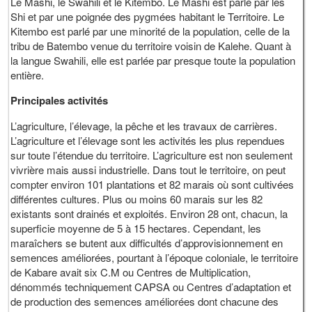
Le Mashi, le Swahili et le Kitembo. Le Mashi est parlé par les
Shi et par une poignée des pygmées habitant le Territoire. Le
Kitembo est parlé par une minorité de la population, celle de la
tribu de Batembo venue du territoire voisin de Kalehe. Quant à
la langue Swahili, elle est parlée par presque toute la population
entière.
Principales activités
L’agriculture, l’élevage, la pêche et les travaux de carrières.
L’agriculture et l’élevage sont les activités les plus rependues
sur toute l’étendue du territoire. L’agriculture est non seulement
vivrière mais aussi industrielle. Dans tout le territoire, on peut
compter environ 101 plantations et 82 marais où sont cultivées
différentes cultures. Plus ou moins 60 marais sur les 82
existants sont drainés et exploités. Environ 28 ont, chacun, la
superficie moyenne de 5 à 15 hectares. Cependant, les
maraîchers se butent aux difficultés d’approvisionnement en
semences améliorées, pourtant à l’époque coloniale, le territoire
de Kabare avait six C.M ou Centres de Multiplication,
dénommés techniquement CAPSA ou Centres d’adaptation et
de production des semences améliorées dont chacune des