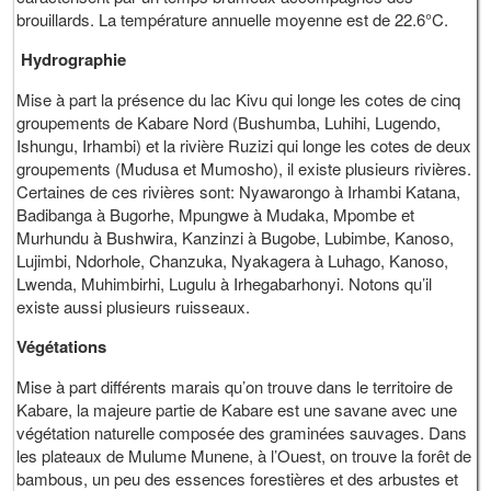
brouillards. La température annuelle moyenne est de 22.6°C.
Hydrographie
Mise à part la présence du lac Kivu qui longe les cotes de cinq
groupements de Kabare Nord (Bushumba, Luhihi, Lugendo,
Ishungu, Irhambi) et la rivière Ruzizi qui longe les cotes de deux
groupements (Mudusa et Mumosho), il existe plusieurs rivières.
Certaines de ces rivières sont: Nyawarongo à Irhambi Katana,
Badibanga à Bugorhe, Mpungwe à Mudaka, Mpombe et
Murhundu à Bushwira, Kanzinzi à Bugobe, Lubimbe, Kanoso,
Lujimbi, Ndorhole, Chanzuka, Nyakagera à Luhago, Kanoso,
Lwenda, Muhimbirhi, Lugulu à Irhegabarhonyi. Notons qu’il
existe aussi plusieurs ruisseaux.
Végétations
Mise à part différents marais qu’on trouve dans le territoire de
Kabare, la majeure partie de Kabare est une savane avec une
végétation naturelle composée des graminées sauvages. Dans
les plateaux de Mulume Munene, à l’Ouest, on trouve la forêt de
bambous, un peu des essences forestières et des arbustes et