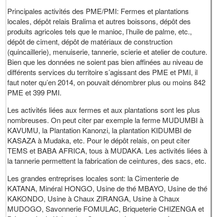
Principales activités des PME/PMI: Fermes et plantations
locales, dépôt relais Bralima et autres boissons, dépôt des
produits agricoles tels que le manioc, l’huile de palme, etc.,
dépôt de ciment, dépôt de matériaux de construction
(quincaillerie), menuiserie, tannerie, scierie et atelier de couture.
Bien que les données ne soient pas bien affinées au niveau de
différents services du territoire s’agissant des PME et PMI, il
faut noter qu’en 2014, on pouvait dénombrer plus ou moins 842
PME et 399 PMI.
Les activités liées aux fermes et aux plantations sont les plus
nombreuses. On peut citer par exemple la ferme MUDUMBI à
KAVUMU, la Plantation Kanonzi, la plantation KIDUMBI de
KASAZA à Mudaka, etc. Pour le dépôt relais, on peut citer
TEMS et BABA AFRICA, tous à MUDAKA. Les activités liées à
la tannerie permettent la fabrication de ceintures, des sacs, etc.
Les grandes entreprises locales sont: la Cimenterie de
KATANA, Minéral HONGO, Usine de thé MBAYO, Usine de thé
KAKONDO, Usine à Chaux ZIRANGA, Usine à Chaux
MUDOGO, Savonnerie FOMULAC, Briqueterie CHIZENGA et