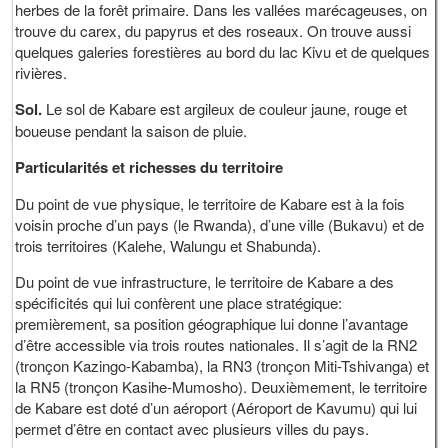
herbes de la forêt primaire. Dans les vallées marécageuses, on
trouve du carex, du papyrus et des roseaux. On trouve aussi
quelques galeries forestières au bord du lac Kivu et de quelques
rivières.
Sol.
Le sol de Kabare est argileux de couleur jaune, rouge et
boueuse pendant la saison de pluie.
Particularités et richesses du territoire
Du point de vue physique, le territoire de Kabare est à la fois
voisin proche d’un pays (le Rwanda), d’une ville (Bukavu) et de
trois territoires (Kalehe, Walungu et Shabunda).
Du point de vue infrastructure, le territoire de Kabare a des
spécificités qui lui confèrent une place stratégique:
premièrement, sa position géographique lui donne l’avantage
d’être accessible via trois routes nationales. Il s’agit de la RN2
(tronçon Kazingo-Kabamba), la RN3 (tronçon Miti-Tshivanga) et
la RN5 (tronçon Kasihe-Mumosho). Deuxièmement, le territoire
de Kabare est doté d’un aéroport (Aéroport de Kavumu) qui lui
permet d’être en contact avec plusieurs villes du pays.