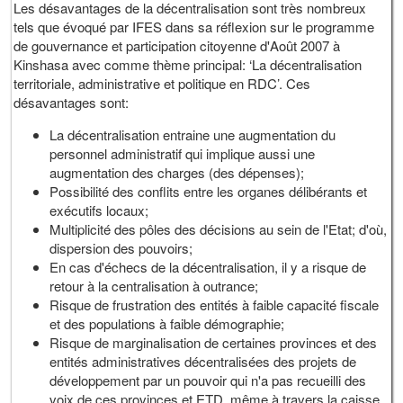
Les désavantages de la décentralisation sont très nombreux
tels que évoqué par IFES dans sa réflexion sur le programme
de gouvernance et participation citoyenne d'Août 2007 à
Kinshasa avec comme thème principal: ‘La décentralisation
territoriale, administrative et politique en RDC’. Ces
désavantages sont:
La décentralisation entraine une augmentation du
personnel administratif qui implique aussi une
augmentation des charges (des dépenses);
Possibilité des conflits entre les organes délibérants et
exécutifs locaux;
Multiplicité des pôles des décisions au sein de l'Etat; d'où,
dispersion des pouvoirs;
En cas d'échecs de la décentralisation, il y a risque de
retour à la centralisation à outrance;
Risque de frustration des entités à faible capacité fiscale
et des populations à faible démographie;
Risque de marginalisation de certaines provinces et des
entités administratives décentralisées des projets de
développement par un pouvoir qui n'a pas recueilli des
voix de ces provinces et ETD, même à travers la caisse