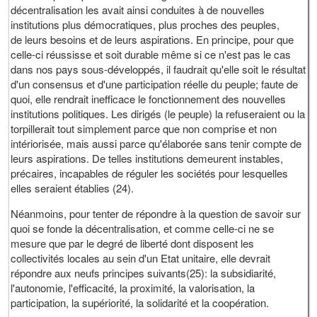
décentralisation les avait ainsi conduites à de nouvelles
institutions plus démocratiques, plus proches des peuples,
de leurs besoins et de leurs aspirations. En principe, pour que
celle-ci réussisse et soit durable même si ce n'est pas le cas
dans nos pays sous-développés, il faudrait qu'elle soit le résultat
d'un consensus et d'une participation réelle du peuple; faute de
quoi, elle rendrait inefficace le fonctionnement des nouvelles
institutions politiques. Les dirigés (le peuple) la refuseraient ou la
torpillerait tout simplement parce que non comprise et non
intériorisée, mais aussi parce qu'élaborée sans tenir compte de
leurs aspirations. De telles institutions demeurent instables,
précaires, incapables de réguler les sociétés pour lesquelles
elles seraient établies (24).
Néanmoins, pour tenter de répondre à la question de savoir sur
quoi se fonde la décentralisation, et comme celle-ci ne se
mesure que par le degré de liberté dont disposent les
collectivités locales au sein d'un Etat unitaire, elle devrait
répondre aux neufs principes suivants(25): la subsidiarité,
l'autonomie, l'efficacité, la proximité, la valorisation, la
participation, la supériorité, la solidarité et la coopération.