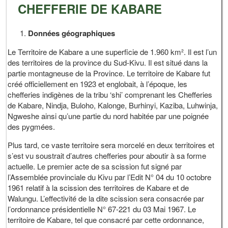
CHEFFERIE DE KABARE
Données géographiques
Le Territoire de Kabare a une superficie de 1.960 km². Il est l’un
des territoires de la province du Sud-Kivu. Il est situé dans la
partie montagneuse de la Province. Le territoire de Kabare fut
créé officiellement en 1923 et englobait, à l’époque, les
chefferies indigènes de la tribu ‘shi’ comprenant les Chefferies
de Kabare, Nindja, Buloho, Kalonge, Burhinyi, Kaziba, Luhwinja,
Ngweshe ainsi qu’une partie du nord habitée par une poignée
des pygmées.
Plus tard, ce vaste territoire sera morcelé en deux territoires et
s’est vu soustrait d’autres chefferies pour aboutir à sa forme
actuelle. Le premier acte de sa scission fut signé par
l’Assemblée provinciale du Kivu par l’Edit N° 04 du 10 octobre
1961 relatif à la scission des territoires de Kabare et de
Walungu. L’effectivité de la dite scission sera consacrée par
l’ordonnance présidentielle N° 67-221 du 03 Mai 1967. Le
territoire de Kabare, tel que consacré par cette ordonnance,