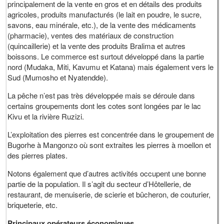
principalement de la vente en gros et en détails des produits
agricoles, produits manufacturés (le lait en poudre, le sucre,
savons, eau minérale, etc.), de la vente des médicaments
(pharmacie), ventes des matériaux de construction
(quincaillerie) et la vente des produits Bralima et autres
boissons. Le commerce est surtout développé dans la partie
nord (Mudaka, Miti, Kavumu et Katana) mais également vers le
Sud (Mumosho et Nyatendde).
La pêche n’est pas très développée mais se déroule dans
certains groupements dont les cotes sont longées par le lac
Kivu et la rivière Ruzizi.
L’exploitation des pierres est concentrée dans le groupement de
Bugorhe à Mangonzo où sont extraites les pierres à moellon et
des pierres plates.
Notons également que d’autres activités occupent une bonne
partie de la population. Il s’agit du secteur d’Hôtellerie, de
restaurant, de menuiserie, de scierie et bûcheron, de couturier,
briqueterie, etc.
Principaux opérateurs économiques