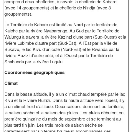
comprend deux chefferies, à savoir: la chefferie de Kabare
(avec 14 groupements) et la chefferie de Nindja (avec 3
groupements).
Le Territoire de Kabare est limité au Nord par le territoire de
Kalehe par la rivière Nyabarongo. Au Sud par le Territoire de
Walungu à travers la rivière Kazinzi d’une part (Sud-Ouest) et la
rivière Lubimbe d’autre part (Sud-Est). A l’Est par la ville de
Bukavu, le lac Kivu d’un côté (Nord-Est) et le Rwanda par la
rivière Ruzizi d’autre côté, et à l’Ouest par le Territoire de
Shabunda par la rivière Lugulu.
Coordonnées géographiques
Climat
Dans la basse altitude, il y a un climat chaud tempéré par le lac
Kivu et la Rivière Ruzizi. Dans la haute altitude vers l’ouest, il y
a un climat froid d’altitude. Deux saisons dominent ce territoire,
la saison sèche et la saison des pluies. Les pluies débutent en
première quinzaine du mois de septembre et se terminent au
plus tard fin juin. Les trois mois de saison sèche se
caractérisent par un temps brumeux accompagnés des