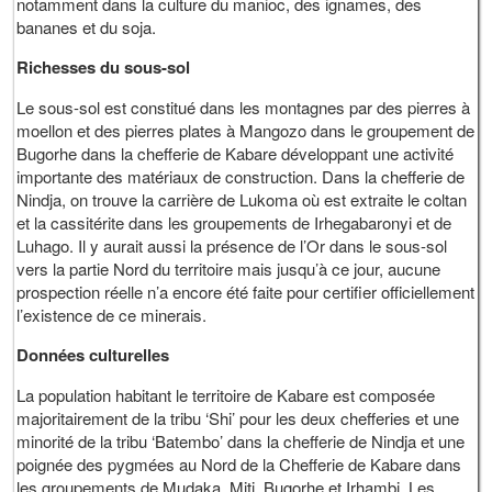
notamment dans la culture du manioc, des ignames, des
bananes et du soja.
Richesses du sous-sol
Le sous-sol est constitué dans les montagnes par des pierres à
moellon et des pierres plates à Mangozo dans le groupement de
Bugorhe dans la chefferie de Kabare développant une activité
importante des matériaux de construction. Dans la chefferie de
Nindja, on trouve la carrière de Lukoma où est extraite le coltan
et la cassitérite dans les groupements de Irhegabaronyi et de
Luhago. Il y aurait aussi la présence de l’Or dans le sous-sol
vers la partie Nord du territoire mais jusqu’à ce jour, aucune
prospection réelle n’a encore été faite pour certifier officiellement
l’existence de ce minerais.
Données culturelles
La population habitant le territoire de Kabare est composée
majoritairement de la tribu ‘Shi’ pour les deux chefferies et une
minorité de la tribu ‘Batembo’ dans la chefferie de Nindja et une
poignée des pygmées au Nord de la Chefferie de Kabare dans
les groupements de Mudaka, Miti, Bugorhe et Irhambi. Les