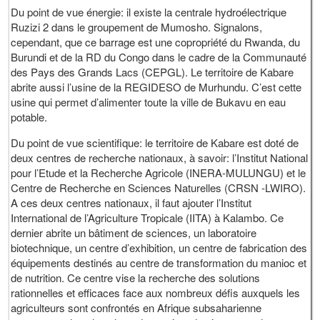
Du point de vue énergie: il existe la centrale hydroélectrique
Ruzizi 2 dans le groupement de Mumosho. Signalons,
cependant, que ce barrage est une copropriété du Rwanda, du
Burundi et de la RD du Congo dans le cadre de la Communauté
des Pays des Grands Lacs (CEPGL). Le territoire de Kabare
abrite aussi l’usine de la REGIDESO de Murhundu. C’est cette
usine qui permet d’alimenter toute la ville de Bukavu en eau
potable.
Du point de vue scientifique: le territoire de Kabare est doté de
deux centres de recherche nationaux, à savoir: l’Institut National
pour l’Etude et la Recherche Agricole (INERA-MULUNGU) et le
Centre de Recherche en Sciences Naturelles (CRSN -LWIRO).
A ces deux centres nationaux, il faut ajouter l’Institut
International de l’Agriculture Tropicale (IITA) à Kalambo. Ce
dernier abrite un bâtiment de sciences, un laboratoire
biotechnique, un centre d’exhibition, un centre de fabrication des
équipements destinés au centre de transformation du manioc et
de nutrition. Ce centre vise la recherche des solutions
rationnelles et efficaces face aux nombreux défis auxquels les
agriculteurs sont confrontés en Afrique subsaharienne