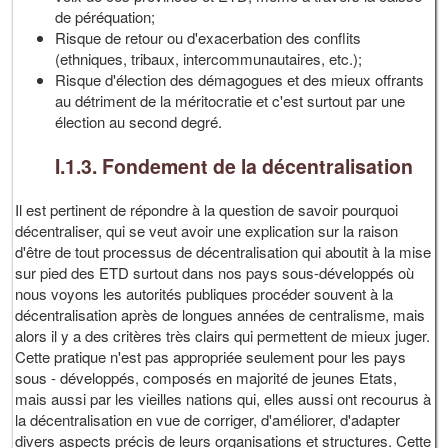
de péréquation;
Risque de retour ou d'exacerbation des conflits
(ethniques, tribaux, intercommunautaires, etc.);
Risque d'élection des démagogues et des mieux offrants
au détriment de la méritocratie et c'est surtout par une
élection au second degré.
I.1.3. Fondement de la décentralisation
Il est pertinent de répondre à la question de savoir pourquoi
décentraliser, qui se veut avoir une explication sur la raison
d'être de tout processus de décentralisation qui aboutit à la mise
sur pied des ETD surtout dans nos pays sous-développés où
nous voyons les autorités publiques procéder souvent à la
décentralisation après de longues années de centralisme, mais
alors il y a des critères très clairs qui permettent de mieux juger.
Cette pratique n'est pas appropriée seulement pour les pays
sous - développés, composés en majorité de jeunes Etats,
mais aussi par les vieilles nations qui, elles aussi ont recourus à
la décentralisation en vue de corriger, d'améliorer, d'adapter
divers aspects précis de leurs organisations et structures. Cette