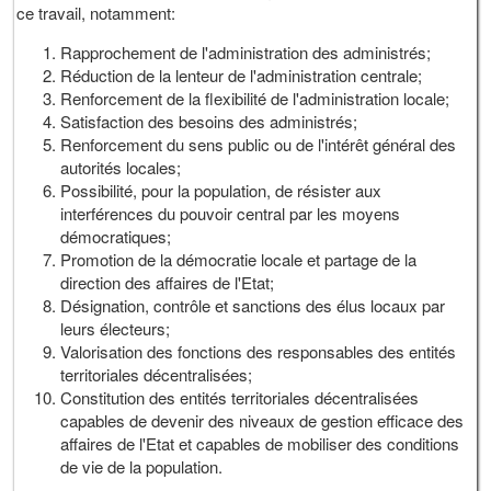
ce travail, notamment:
Rapprochement de l'administration des administrés;
Réduction de la lenteur de l'administration centrale;
Renforcement de la flexibilité de l'administration locale;
Satisfaction des besoins des administrés;
Renforcement du sens public ou de l'intérêt général des
autorités locales;
Possibilité, pour la population, de résister aux
interférences du pouvoir central par les moyens
démocratiques;
Promotion de la démocratie locale et partage de la
direction des affaires de l'Etat;
Désignation, contrôle et sanctions des élus locaux par
leurs électeurs;
Valorisation des fonctions des responsables des entités
territoriales décentralisées;
Constitution des entités territoriales décentralisées
capables de devenir des niveaux de gestion efficace des
affaires de l'Etat et capables de mobiliser des conditions
de vie de la population.