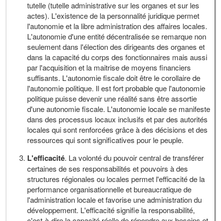
tutelle (tutelle administrative sur les organes et sur les
actes). L'existence de la personnalité juridique permet
l'autonomie et la libre administration des affaires locales.
L'autonomie d'une entité décentralisée se remarque non
seulement dans l'élection des dirigeants des organes et
dans la capacité du corps des fonctionnaires mais aussi
par l'acquisition et la maitrise de moyens financiers
suffisants. L'autonomie fiscale doit être le corollaire de
l'autonomie politique. Il est fort probable que l'autonomie
politique puisse devenir une réalité sans être assortie
d'une autonomie fiscale. L'autonomie locale se manifeste
dans des processus locaux inclusifs et par des autorités
locales qui sont renforcées grâce à des décisions et des
ressources qui sont significatives pour le peuple.
L'efficacité
. La volonté du pouvoir central de transférer
certaines de ses responsabilités et pouvoirs à des
structures régionales ou locales permet l'efficacité de la
performance organisationnelle et bureaucratique de
l'administration locale et favorise une administration du
développement. L'efficacité signifie la responsabilité,
c'est-à-dire la capacité réelle de répondre aux besoins et