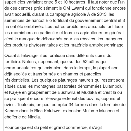
superficies variaient entre 5 et 10 hectares. Il faut noter que l’un
de ces centres précisément le CM Lwami qui fonctionne encore
avait accueilli, durant la campagne agricole A de 2013, les
semences de haricot Bio fortifiant du gouvernement central et 3
ha ont été emblavés. Les autres problèmes auxquels font face
les maraichers en particulier et tous les agriculteurs en général,
c’est le manque de débouchés pour les récoltes, les manques
des produits phytosanitaires et les matériels aratoires/drainage.
Quant à l’élevage, il est pratiqué dans différents coins du
territoire. Notons, cependant, que sur les 52 pâturages
communautaires qui existaient dans le temps, la plupart sont
déjà spoliés et transformés en champs et parcelles
résidentielles. Les quelques pâturages naturels qui restent sont
situés dans les montagnes pastorales dénommées Lulamboluli
et Kajeje en groupement de Bushwira et Mudaka et c’est là où
se pratiquent encore l’élevage extensif des bovins, caprins et
ovins. Toutefois, on peut compter 34 fermes dans le territoire de
Kabare dans le Bloc Kalubwe- extension Mulume Munene et
chefferie de Nindja.
Pour ce qui est du petit et grand commerce, il s’agit