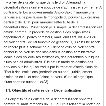
Il y a lieu de signaler ici que dans le droit Allemand, la
décentralisation signifie le pouvoir de s'administrer soi-même. A
contrario, le ‘Local governmental Anglo-Saxon’ marque une
tendance à ne pas laisser le monopole du pouvoir aux organes
centraux de l'Etat, pour marquer l’effectivité de la
décentralisation. D'une façon plus simple, la décentralisation est
définie comme un procédé de gestion à des organismes
dépendants du pouvoir créateur, mais jouissant, vis-à-vis du
pouvoir central, de l'autonomie de gestion(21). C'est une action
de rendre plus autonome ce qui dépend d'un pouvoir central;
donner le pouvoir de décision dans la gestion administrative
locale à des collectivités territoriales, des personnes publiques
élues par les administrés. Elle est un mode de gestion des
services publics qui se traduit par le transfert d'attributions de
l'Etat à des institutions (territoriales ou non), juridiquement
distinctes de lui et bénéficiant, en vertu d'une loi organique,
d'une certaine autonomie(23).
I.1.1. Objectifs et critères de la Décentralisation
Les objectifs et les critères de la décentralisation sont très
nombreux, mais retenons dix (10) qui éclaircissent la portée de