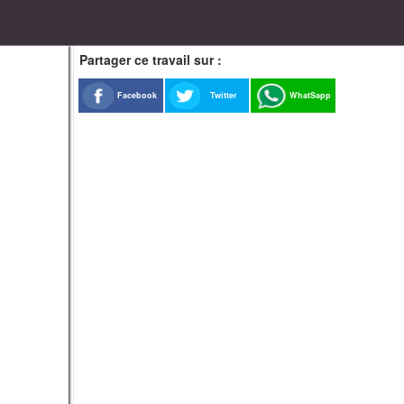
Partager ce travail sur :
Facebook
Twitter
WhatSapp