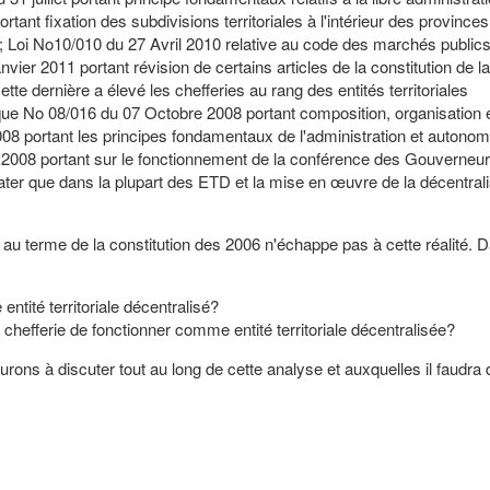
ant fixation des subdivisions territoriales à l'intérieur des provinces
es; Loi No10/010 du 27 Avril 2010 relative au code des marchés publics
nvier 2011 portant révision de certains articles de la constitution de la
tte dernière a élevé les chefferies au rang des entités territoriales
ique No 08/016 du 07 Octobre 2008 portant composition, organisation 
008 portant les principes fondamentaux de l'administration et autonom
 2008 portant sur le fonctionnement de la conférence des Gouverneu
ter que dans la plupart des ETD et la mise en œuvre de la décentralis
D au terme de la constitution des 2006 n'échappe pas à cette réalité. 
ntité territoriale décentralisé?
 chefferie de fonctionner comme entité territoriale décentralisée?
urons à discuter tout au long de cette analyse et auxquelles il faudra