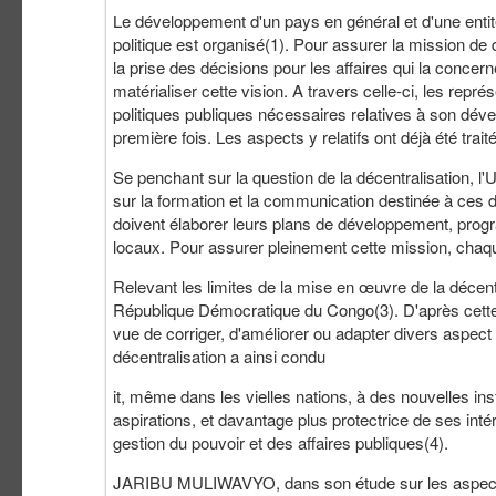
Le développement d'un pays en général et d'une entité 
politique est organisé(1). Pour assurer la mission de 
la prise des décisions pour les affaires qui la conce
matérialiser cette vision. A travers celle-ci, les repré
politiques publiques nécessaires relatives à son dév
première fois. Les aspects y relatifs ont déjà été trai
Se penchant sur la question de la décentralisation, l'
sur la formation et la communication destinée à ces dit
doivent élaborer leurs plans de développement, progr
locaux. Pour assurer pleinement cette mission, chaque
Relevant les limites de la mise en œuvre de la décent
République Démocratique du Congo(3). D'après cette ét
vue de corriger, d'améliorer ou adapter divers aspect 
décentralisation a ainsi condu
it, même dans les vielles nations, à des nouvelles in
aspirations, et davantage plus protectrice de ses intér
gestion du pouvoir et des affaires publiques(4).
JARIBU MULIWAVYO, dans son étude sur les aspects his