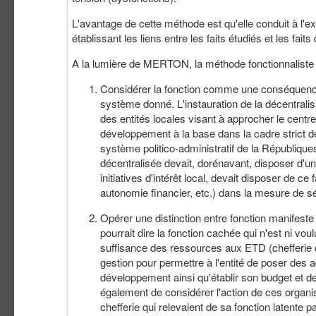
L'avantage de cette méthode est qu'elle conduit à l'e
établissant les liens entre les faits étudiés et les fai
A la lumière de MERTON, la méthode fonctionnaliste i
Considérer la fonction comme une conséquence o
système donné. L'instauration de la décentralisa
des entités locales visant à approcher le centre
développement à la base dans la cadre strict de
système politico-administratif de la République
décentralisée devait, dorénavant, disposer d'un
initiatives d'intérêt local, devait disposer de ce
autonomie financier, etc.) dans la mesure de s
Opérer une distinction entre fonction manifeste
pourrait dire la fonction cachée qui n'est ni vo
suffisance des ressources aux ETD (chefferie d
gestion pour permettre à l'entité de poser des 
développement ainsi qu'établir son budget et d
également de considérer l'action de ces organi
chefferie qui relevaient de sa fonction latent