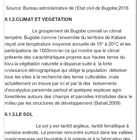
Source: Bureau administrative de l’Etat civil de Bugobe;2016
II.1.2.CLIMAT ET VEGETATION
Le groupement de Bugobe connait un climat
tempéré. Bugobe comme l’ensemble du territoire de Kabare
reçoit une température moyenne annuelle de 15° à 20°C et les
participations de 1503mm/an ce qui montre que le climat
présente des caractéristiques propres aux hautes terres du
kivu.la végétation naturelle a disparue suite à la forte
croissance démographique qui oblige la population déboiser
tous les sites à la recherche des terres cultivables .mais
actuellement on trouve par ici et par là des boisements
d’eucalyptus parsemés partout et quelques espèces agro
forestières autours des champs et parcelles introduites dans le
milieu par les structures de développement (Bahati,2009)
II.1.3.LE SOL
Le sol y est tantôt argileux, tantôt ferralitique à
certains endroits. Le premier rencontre surtout dans les vallées
marécageuses est favorable à la poterie et à la fabrication des