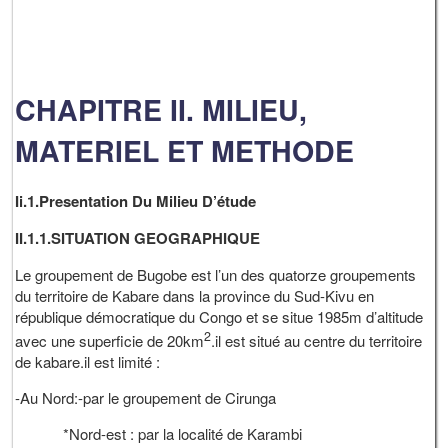
CHAPITRE II. MILIEU,
MATERIEL ET METHODE
Ii.1.Presentation Du Milieu D’étude
II.1.1.SITUATION GEOGRAPHIQUE
Le groupement de Bugobe est l’un des quatorze groupements
du territoire de Kabare dans la province du Sud-Kivu en
république démocratique du Congo et se situe 1985m d’altitude
2
avec une superficie de 20km
.il est situé au centre du territoire
de kabare.il est limité :
-Au Nord:-par le groupement de Cirunga
*Nord-est : par la localité de Karambi