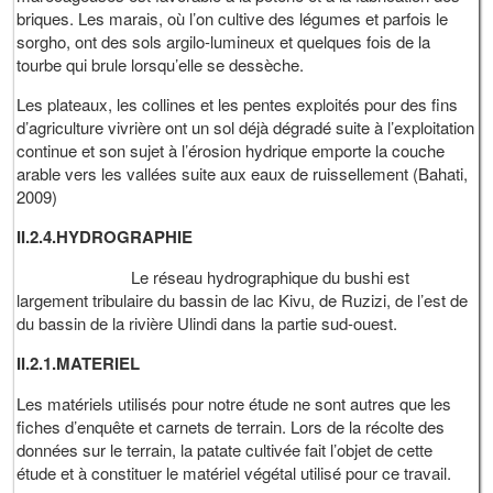
briques. Les marais, où l’on cultive des légumes et parfois le
sorgho, ont des sols argilo-lumineux et quelques fois de la
tourbe qui brule lorsqu’elle se dessèche.
Les plateaux, les collines et les pentes exploités pour des fins
d’agriculture vivrière ont un sol déjà dégradé suite à l’exploitation
continue et son sujet à l’érosion hydrique emporte la couche
arable vers les vallées suite aux eaux de ruissellement (Bahati,
2009)
II.2.4.HYDROGRAPHIE
Le réseau hydrographique du bushi est
largement tribulaire du bassin de lac Kivu, de Ruzizi, de l’est de
du bassin de la rivière Ulindi dans la partie sud-ouest.
II.2.1.MATERIEL
Les matériels utilisés pour notre étude ne sont autres que les
fiches d’enquête et carnets de terrain. Lors de la récolte des
données sur le terrain, la patate cultivée fait l’objet de cette
étude et à constituer le matériel végétal utilisé pour ce travail.