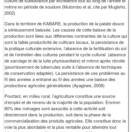
culture de subsistance par excellence tout au long de l’année et
même en période de soudure (Mutombo et al, cite par Mugisho,
2002)
Dans le territoire de KABARE, la production de la patate douce
a sérieusement baissée. Les causes de cette baisse de la
production sont liées aux différentes contraintes de la culture qui
sont la faible productivité de cultivars locaux, la persistance de
la pratique culturale extensive, l’absence de la fertilisation du sol
et de l’entretien des cultures pendant le cycle cultural (absence
de sarclage et de la lutte phytosanitaire) et même après récolte
(pourrissement de tubercules suite à l’absence de techniques
de conservation adaptée). La persistance de ces problèmes au
fil des années a entrainé au fil des années une baisse des
productions agricoles généralisées (Ayagirwe, 2008)
Pourtant, en milieu rural, l’agriculture constitue une source
d’emploi et de revenu de la majorité de la population. Environ
80% des ménages sont associés à cette activité soit
directement dans la production, soit dans la phase de la
commercialisation des produits agricoles. Elle constitue donc la
voie la plus abordable et la plus rentable pour atteindre tout