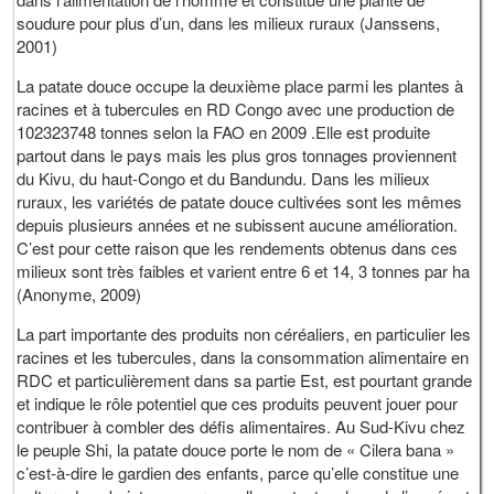
soudure pour plus d’un, dans les milieux ruraux (Janssens,
2001)
La patate douce occupe la deuxième place parmi les plantes à
racines et à tubercules en RD Congo avec une production de
102323748 tonnes selon la FAO en 2009 .Elle est produite
partout dans le pays mais les plus gros tonnages proviennent
du Kivu, du haut-Congo et du Bandundu. Dans les milieux
ruraux, les variétés de patate douce cultivées sont les mêmes
depuis plusieurs années et ne subissent aucune amélioration.
C’est pour cette raison que les rendements obtenus dans ces
milieux sont très faibles et varient entre 6 et 14, 3 tonnes par ha
(Anonyme, 2009)
La part importante des produits non céréaliers, en particulier les
racines et les tubercules, dans la consommation alimentaire en
RDC et particulièrement dans sa partie Est, est pourtant grande
et indique le rôle potentiel que ces produits peuvent jouer pour
contribuer à combler des défis alimentaires. Au Sud-Kivu chez
le peuple Shi, la patate douce porte le nom de « Cilera bana »
c’est-à-dire le gardien des enfants, parce qu’elle constitue une