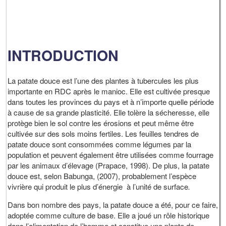
INTRODUCTION
La patate douce est l’une des plantes à tubercules les plus
importante en RDC après le manioc. Elle est cultivée presque
dans toutes les provinces du pays et à n’importe quelle période
à cause de sa grande plasticité. Elle tolère la sécheresse, elle
protège bien le sol contre les érosions et peut même être
cultivée sur des sols moins fertiles. Les feuilles tendres de
patate douce sont consommées comme légumes par la
population et peuvent également être utilisées comme fourrage
par les animaux d’élevage (Prapace, 1998). De plus, la patate
douce est, selon Babunga, (2007), probablement l’espèce
vivrière qui produit le plus d’énergie à l’unité de surface
.
Dans bon nombre des pays, la patate douce a été, pour ce faire,
adoptée comme culture de base. Elle a joué un rôle historique
dans l’alimentation de l’homme et constitue une plante de