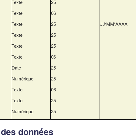
Texte
25
Texte
06
Texte
25
JJ\MM\AAAA
Texte
25
Texte
25
Texte
06
Date
25
Numérique
25
Texte
06
Texte
25
Numérique
25
e des données