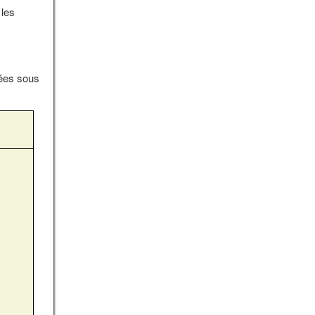
 les
sées sous