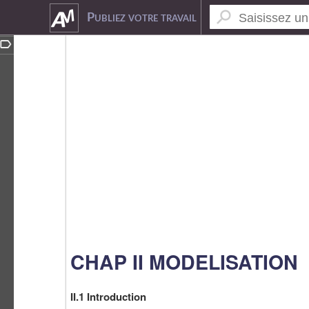
2086150
Publiez votre travail
CHAP II MODELISATION
II.1 Introduction