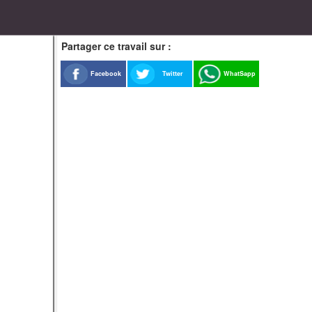
Partager ce travail sur :
Facebook
Twitter
WhatSapp