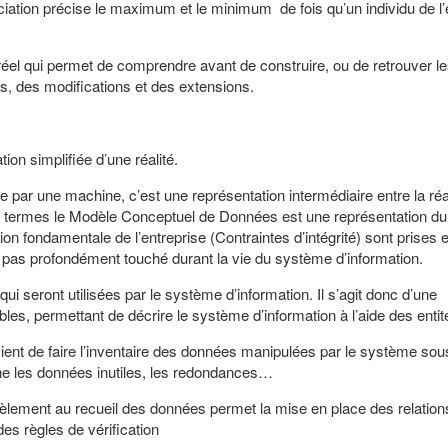
ociation précise le maximum et le minimum de fois qu’un individu de l’
éel qui permet de comprendre avant de construire, ou de retrouver l
s, des modifications et des extensions.
on simplifiée d’une réalité.
e par une machine, c’est une représentation intermédiaire entre la réa
es termes le Modèle Conceptuel de Données est une représentation d
tion fondamentale de l’entreprise (Contraintes d’intégrité) sont prises
sera pas profondément touché durant la vie du système d’information.
ui seront utilisées par le système d’information. Il s’agit donc d’une
es, permettant de décrire le système d’information à l’aide des entit
ient de faire l’inventaire des données manipulées par le système sous
ine les données inutiles, les redondances…
lèlement au recueil des données permet la mise en place des relation
 des règles de vérification