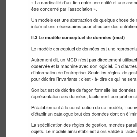
« La cardinalité d’un lien entre une entité et une ass
être concerné par l’association ».
Un modèle est une abstraction de quelque chose de r
informations nécessaires pour effectuer des entretien
II.3 Le modèle conceptuel de données (mcd)
Le modèle conceptuel de données est une représentati
Autrement dit, un MCD n’est pas directement utilisabl
observée et la machine avec son logiciel. En d’autr
d’information de l’entreprise. Seule les règles de ges
pour décrire l’invariants ; c’est - à- dire ce qui ne 
Son but est de décrire de façon formelle les données q
représentation des données, facilement compréhensibl
Préalablement à la construction de ce modèle, il conv
d’établir un catalogue brut des données dont on élim
La spécification des règles de gestion, menées paral
objets. Le modèle ainsi établi est alors validé à l’aide