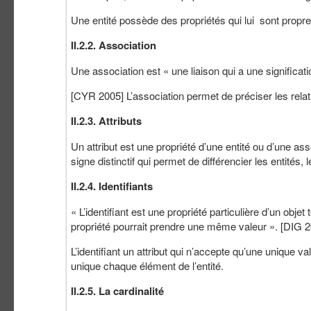
Une entité possède des propriétés qui lui sont propre
II.2.2. Association
Une association est « une liaison qui a une significati
[CYR 2005] L’association permet de préciser les relati
II.2.3. Attributs
Un attribut est une propriété d’une entité ou d’une a
signe distinctif qui permet de différencier les entités,
II.2.4. Identifiants
« L’identifiant est une propriété particulière d’un obje
propriété pourrait prendre une même valeur ». [DIG 
L’identifiant un attribut qui n’accepte qu’une unique v
unique chaque élément de l’entité.
II.2.5. La cardinalité