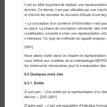
Il est en effet important de réaliser une représentatio
donnée. Ce dernier n’est pas utilisable par une mach
et d’écrire les données du domaine d’étude d’une fa
« La conception d’un système d’information n’est pas é
en place. La phase de conception nécessite des mét
modélisation consiste à créer une représentation virtue
s’intéresse. Ce type de méthode est appelé analyse.
2001]
Nous allons traiter dans ce chapitre la représentation
nous référer aux modèles de la méthodologie MERISE. 
les traitements nécessaires pour la manipulation de
II.2 Quelques mots clés
II.2.1.
Entité
D’une part, « Une entité est la représentation d’un é
décrire ». [DIG 2001]
D’autre part, « c’est une population d’individus hom