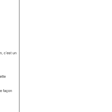
n, c’est un
ette
de façon