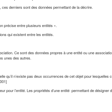
, ces derniers sont des données permettant de la décrire.
on précise entre plusieurs entités ».
ons qui existent entre les entités.
ssociation. Ce sont des données propres à une entité ou une associatio
 les unes des autres.
t telle qu’il n’existe pas deux occurrences de cet objet pour lesquelles c
2001]
aleur pour l’entité. Les propriétés d’une entité permettant de désigner 