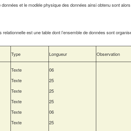
e données et le modèle physique des données ainsi obtenu sont alors
 relationnelle est une table dont l’ensemble de données sont organi
Type
Longueur
Observation
Texte
06
Texte
25
Texte
25
Texte
25
Texte
06
Texte
25