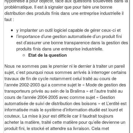
hypothèse a pour objectif, face aux questions soulevées dans la
problématique. Il est à signaler que pour faire une bonne
distribution des produits finis dans une entreprise industrielle il
faut :
y implanter un outil logiciel capable de gérer ceux-ci et
l’importance d’une gestion automatisée d’un produit fini
est d’assurer une bonne transparence dans la gestion des
produits finis dans une entreprise industrielle.
Etat de la question
Nous ne sommes pas le premier ni le dernier à traiter un pareil
sujet, c’est pourquoi nous sommes arrivés à interroger certains
travaux de fin de cycle notamment celui traité au cours de
l’année 2002-2003 qui a comme sujet le « Mode de gestion des
transporteurs privés au sein de la Bralima » et l’autre traité au
cours de l’année 2004-2005 avec comme sujet « Gestion
automatisée de suivi de distribution des boisons » et L’entité est
informatisée mais le système d’information étudié est lourd et
couteux. La mise à jour est difficile car il faudrait toujours
acheter la matière, traité cette matière pour qu’elle devienne un
produit fini, le stocké et attendre sa livraison. Cela met