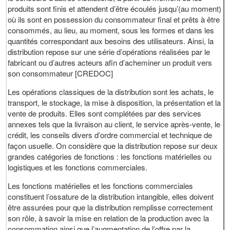
produits sont finis et attendent d’être écoulés jusqu’(au moment)
où ils sont en possession du consommateur final et prêts à être
consommés, au lieu, au moment, sous les formes et dans les
quantités correspondant aux besoins des utilisateurs. Ainsi, la
distribution repose sur une série d’opérations réalisées par le
fabricant ou d’autres acteurs afin d’acheminer un produit vers
son consommateur [CREDOC]
Les opérations classiques de la distribution sont les achats, le
transport, le stockage, la mise à disposition, la présentation et la
vente de produits. Elles sont complétées par des services
annexes tels que la livraison au client, le service après-vente, le
crédit, les conseils divers d’ordre commercial et technique de
façon usuelle. On considère que la distribution repose sur deux
grandes catégories de fonctions : les fonctions matérielles ou
logistiques et les fonctions commerciales.
Les fonctions matérielles et les fonctions commerciales
constituent l’ossature de la distribution intangible, elles doivent
être assurées pour que la distribution remplisse correctement
son rôle, à savoir la mise en relation de la production avec la
consommation ainsi que l’augmentation de l’offre par la