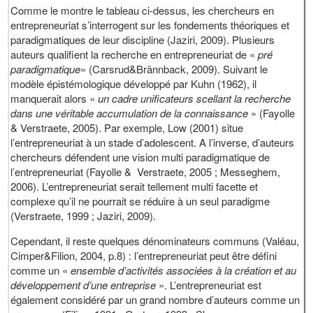
Comme le montre le tableau ci-dessus, les chercheurs en
entrepreneuriat s’interrogent sur les fondements théoriques et
paradigmatiques de leur discipline (Jaziri, 2009). Plusieurs
auteurs qualifient la recherche en entrepreneuriat de «
pré
paradigmatique
» (Carsrud&Brännback, 2009). Suivant le
modèle épistémologique développé par Kuhn (1962), il
manquerait alors «
un cadre unificateurs scellant la recherche
dans une véritable accumulation de la connaissance
» (Fayolle
& Verstraete, 2005). Par exemple, Low (2001) situe
l’entrepreneuriat à un stade d’adolescent. A l’inverse, d’auteurs
chercheurs défendent une vision multi paradigmatique de
l’entrepreneuriat (Fayolle & Verstraete, 2005 ; Messeghem,
2006). L’entrepreneuriat serait tellement multi facette et
complexe qu’il ne pourrait se réduire à un seul paradigme
(Verstraete, 1999 ; Jaziri, 2009).
Cependant, il reste quelques dénominateurs communs (Valéau,
Cimper&Filion, 2004, p.8) : l’entrepreneuriat peut être défini
comme un «
ensemble d’activités associées à la création et au
développement d’une entreprise
». L’entrepreneuriat est
également considéré par un grand nombre d’auteurs comme un