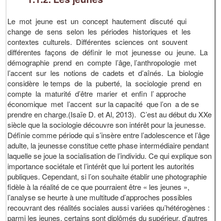
Le mot jeune est un concept hautement discuté qui
change de sens selon les périodes historiques et les
contextes culturels. Différentes sciences ont souvent
différentes façons de définir le mot jeunesse ou jeune. La
démographie prend en compte l’âge, l’anthropologie met
l’accent sur les notions de cadets et d’aînés. La biologie
considère le temps de la puberté, la sociologie prend en
compte la maturité d’être marier et enfin l’ approche
économique met l’accent sur la capacité que l’on a de se
prendre en charge.(Isaïe D. et Al, 2013). C’est au début du XXe
siècle que la sociologie découvre son intérêt pour la jeunesse.
Définie comme période qui s’insère entre l’adolescence et l’âge
adulte, la jeunesse constitue cette phase intermédiaire pendant
laquelle se joue la socialisation de l’individu. Ce qui explique son
importance sociétale et l’intérêt que lui portent les autorités
publiques. Cependant, si l’on souhaite établir une photographie
fidèle à la réalité de ce que pourraient être « les jeunes »,
l’analyse se heurte à une multitude d’approches possibles
recouvrant des réalités sociales aussi variées qu’hétérogènes :
parmi les jeunes, certains sont diplômés du supérieur, d’autres