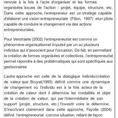
renvoie à la fois à l‘acte d‘organiser et les formes
organisées issues de l‘action : projet, équipe, structure, etc.
Dans cette approche, l‘entrepreneur est un stratège capable
d‘élaborer une vision entrepreneuriale (Filion, 1997) etun pilote
capable de conduire le changement via des actions
entrepreneuriales.
Pour Verstraete (2002) l’entrepreneuriat est comme un
phénomène organisationnel impulsé par un ou plusieurs
individus qui s'associent pour l'occasion. De fait, en permettant
la création de formes organisées et collectives, l’entrepreneuriat
permet répondre à des problématiques qui sont spécifiques aux
gestionnaires
L’autre approche est celle de la dialogique individu/création
de valeur que Bruyat(1993) définit comme une dynamique
de changement où l‘individu est à la fois acteur de la
création de valeur dont il détermine les modalités et objet
de la création de valeur, qui par l‘intermédiaire de son
support (projet, structure, etc.) l‘investit voire le détermine.
S‘inscrivant clairement dans cette approche, Fayolle (2004)
définit l‘entrepreneuriat comme situation reliant de façon