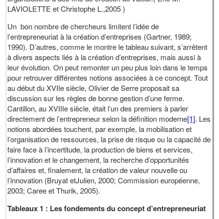
LAVIOLETTE et Christophe L.,2005 )
Un bon nombre de chercheurs limitent l’idée de
l’entrepreneuriat à la création d’entreprises (Gartner, 1989;
1990). D’autres, comme le montre le tableau suivant, s’arrêtent
à divers aspects liés à la création d’entreprises, mais aussi à
leur évolution. On peut remonter un peu plus loin dans le temps
pour retrouver différentes notions associées à ce concept. Tout
au début du XVIIe siècle, Olivier de Serre proposait sa
discussion sur les règles de bonne gestion d’une ferme.
Cantillon, au XVIIIe siècle, était l’un des premiers à parler
directement de l’entrepreneur selon la définition moderne
[1]
. Les
notions abordées touchent, par exemple, la mobilisation et
l’organisation de ressources, la prise de risque ou la capacité de
faire face à l’incertitude, la production de biens et services,
l’innovation et le changement, la recherche d’opportunités
d’affaires et, finalement, la création de valeur nouvelle ou
l’innovation (Bruyat etJulien, 2000; Commission européenne,
2003; Caree et Thurik, 2005).
Tableaux 1 : Les fondements du concept d’entrepreneuriat