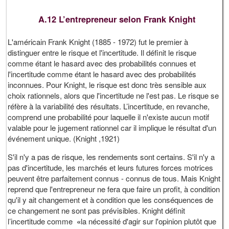
A.12 L’entrepreneur selon Frank Knight
L'américain Frank Knight (1885 - 1972) fut le premier à
distinguer entre le risque et l'incertitude. Il définit le risque
comme étant le hasard avec des probabilités connues et
l'incertitude comme étant le hasard avec des probabilités
inconnues. Pour Knight, le risque est donc très sensible aux
choix rationnels, alors que l'incertitude ne l'est pas. Le risque se
réfère à la variabilité des résultats. L’incertitude, en revanche,
comprend une probabilité pour laquelle il n'existe aucun motif
valable pour le jugement rationnel car il implique le résultat d'un
événement unique. (Knight ,1921)
S'il n'y a pas de risque, les rendements sont certains. S'il n'y a
pas d'incertitude, les marchés et leurs futures forces motrices
peuvent être parfaitement connus - connus de tous. Mais Knight
reprend que l'entrepreneur ne fera que faire un profit, à condition
qu'il y ait changement et à condition que les conséquences de
ce changement ne sont pas prévisibles. Knight définit
l’incertitude comme
«
la nécessité d'agir sur l'opinion plutôt que