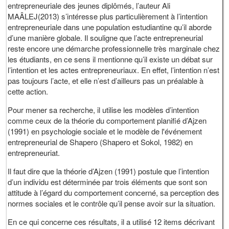
entrepreneuriale des jeunes diplômés, l’auteur Ali
MAÂLEJ(2013) s’intéresse plus particulièrement à l’intention
entrepreneuriale dans une population estudiantine qu’il aborde
d’une manière globale. Il souligne que l’acte entrepreneurial
reste encore une démarche professionnelle très marginale chez
les étudiants, en ce sens il mentionne qu’il existe un débat sur
l’intention et les actes entrepreneuriaux. En effet, l’intention n’est
pas toujours l’acte, et elle n’est d’ailleurs pas un préalable à
cette action.
Pour mener sa recherche, il utilise les modèles d’intention
comme ceux de la théorie du comportement planifié d’Ajzen
(1991) en psychologie sociale et le modèle de l'événement
entrepreneurial de Shapero (Shapero et Sokol, 1982) en
entrepreneuriat.
Il faut dire que la théorie d’Ajzen (1991) postule que l’intention
d’un individu est déterminée par trois éléments que sont son
attitude à l’égard du comportement concerné, sa perception des
normes sociales et le contrôle qu’il pense avoir sur la situation.
En ce qui concerne ces résultats, il a utilisé 12 items décrivant