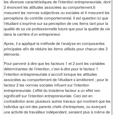
les diverses caractéristiques de l’intention entrepreneuriale, dont
2 énoncent les attitudes associées au comportement,6
mesurent les normes subjectives ou sociales et 4 mesurent les
perceptions du contrôle comportemental. Il est question ici que
l’étudiant s’exprime sur sa perception de ces items tant pour la
qualité de sa vie professionnelle future que pour la qualité de vie
dans la carrière d’un entrepreneur.
Apres, il a appliqué la méthode de l’analyse en composantes
principales afin de réduire les items utilisés pour chacun des 3
éléments.
Pour parvenir à dire que les facteurs 1 et 2 sont les variables
déterminantes de l’intention, c’est-à-dire pour le facteur 1
l’intention entrepreneuriale s’accroît lorsque les attitudes
associées au comportement de l’étudiant s’améliorent ; pour le
facteur 2 les normes sociales influent sur l’intention
entrepreneuriale. L’effet du troisième facteur a un effet non
significatif sur l’intention entrepreneuriale. Ceci est en
contradiction avec plusieurs autres travaux qui montrent que les
individus qui ont des parents chefs d’entreprises, ou exerçant
une activité de travailleur indépendant, seraient plus à même de