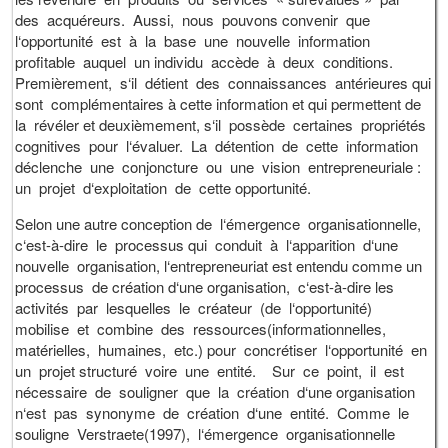
des acquéreurs. Aussi, nous pouvons convenir que
l‘opportunité est à la base une nouvelle information
profitable auquel un individu accède à deux conditions.
Premièrement, s‘il détient des connaissances antérieures qui
sont complémentaires à cette information et qui permettent de
la révéler et deuxièmement, s‘il possède certaines propriétés
cognitives pour l‘évaluer. La détention de cette information
déclenche une conjoncture ou une vision entrepreneuriale :
un projet d‘exploitation de cette opportunité.
Selon une autre conception de l‘émergence organisationnelle,
c‘est-à-dire le processus qui conduit à l‘apparition d‘une
nouvelle organisation, l‘entrepreneuriat est entendu comme un
processus de création d‘une organisation, c‘est-à-dire les
activités par lesquelles le créateur (de l‘opportunité)
mobilise et combine des ressources(informationnelles,
matérielles, humaines, etc.) pour concrétiser l‘opportunité en
un projet structuré voire une entité. Sur ce point, il est
nécessaire de souligner que la création d‘une organisation
n‘est pas synonyme de création d‘une entité. Comme le
souligne Verstraete(1997), l‘émergence organisationnelle