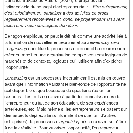
Dans les travaux de Paturel (2007), le projet devient
indissociable du concept d’entrepreneuriat : «
Etre entrepreneur,
c’est prioritairement participer à des activités de projet
régulièrement renouvelées et, donc, se projeter dans un avenir
selon une vision stratégique donnée
».
De façon empirique, on peut le définir comme une activité liée à
la formation de nouvelles entreprises et au
self-employment
.
L’
organizing
constitue le processus qui conduit l’entrepreneur à
créer ou modifier une organisation compte tenu des logiques de
marchés et de contexte, logiques qu’il utilisera afin d’exploiter
l’opportunité.
L’
organizing
est un processus incertain car il est mis en œuvre
avant que l’information validant le bien-fondé de l’opportunité ne
soit disponible et que beaucoup de questions restent en
suspens. Il est mis en œuvre à partir des connaissances de
l’entrepreneur du fait de son éducation, de ses expériences
antérieures, etc. Mais même si les entrepreneurs se basent sur
des aspects déjà existants (ils imitent ce que font d’autres
entreprises), le processus d’
organizing
mis en œuvre se réfère
à de la créativité. Pour valoriser l’opportunité, l’entrepreneur