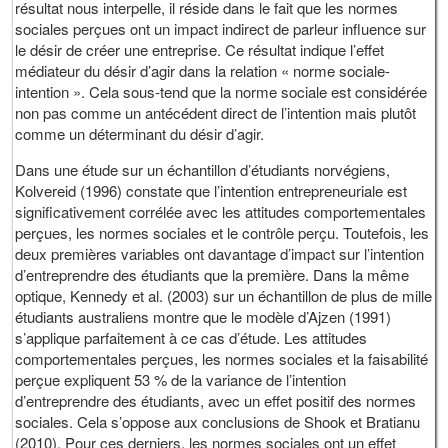
résultat nous interpelle, il réside dans le fait que les normes
sociales perçues ont un impact indirect de parleur influence sur
le désir de créer une entreprise. Ce résultat indique l’effet
médiateur du désir d’agir dans la relation « norme sociale-
intention ». Cela sous-tend que la norme sociale est considérée
non pas comme un antécédent direct de l’intention mais plutôt
comme un déterminant du désir d’agir.
Dans une étude sur un échantillon d’étudiants norvégiens,
Kolvereid (1996) constate que l’intention entrepreneuriale est
significativement corrélée avec les attitudes comportementales
perçues, les normes sociales et le contrôle perçu. Toutefois, les
deux premières variables ont davantage d’impact sur l’intention
d’entreprendre des étudiants que la première. Dans la même
optique, Kennedy et al. (2003) sur un échantillon de plus de mille
étudiants australiens montre que le modèle d’Ajzen (1991)
s’applique parfaitement à ce cas d’étude. Les attitudes
comportementales perçues, les normes sociales et la faisabilité
perçue expliquent 53 % de la variance de l’intention
d’entreprendre des étudiants, avec un effet positif des normes
sociales. Cela s’oppose aux conclusions de Shook et Bratianu
(2010). Pour ces derniers, les normes sociales ont un effet