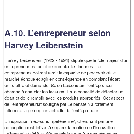
A.10. L’entrepreneur selon
Harvey Leibenstein
Harvey Leibenstein (1922 - 1994) stipule que le rôle majeur d'un
entrepreneur est celui de combler les lacunes. Les
entrepreneurs doivent avoir la capacité de percevoir où le
marché échoue et agir en conséquence en comblant l'écart
entre offre et demande. Selon Leibenstein l’entrepreneur
cherche à combler les lacunes, il a la capacité de détecter un
écart et de le remplir avec les produits appropriés. Cet aspect
de l'entrepreneuriat souligné par Leibenstein a fortement
influencé la perception actuelle de l'entrepreneur.
D’inspiration "néo-schumpétérienne", cherchant par une
conception restrictive, à séparer la routine de l’innovation,
Leibenstein (1968, p. 80) considère que l'un des obstacles