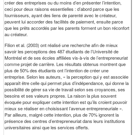
créer des entreprises ou du moins d’en présenter l’intention,
ceci pour deux raisons essentielles : d’abord parce que les
fournisseurs, ayant des liens de parenté avec le créateur,
peuvent lui accorder des facilités de paiement, ensuite parce
que les prêts accordés par les parents forment un bon réconfort
au créateur.
Filion et al. (2003) ont réalisé une recherche afin de mieux
savoir les perceptions des 487 étudiants de l’Université de
Montréal et de ses écoles affiliées vis-à-vis de l’entrepreneuriat
comme projet de carrière. Les résultats obtenus montrent que
plus de 50% des étudiants ont l’intention de créer une
entreprise. Selon les auteurs, « la perception qui y est associée
apparaît être celle qui permet plus d’indépendance, qui donne la
possibilité de gérer sa vie de travail selon ses croyances, ses
besoins et ses valeurs propres. La raison la plus souvent
évoquée pour expliquer cette intention est qu’ils croient pouvoir
mieux se réaliser en choisissant l’avenue entrepreneuriale ».
Par ailleurs, malgré cette intention, plus de 70% ignorent la
présence des centres d’entrepreneuriat dans leurs institutions
universitaires ainsi que les services offerts.