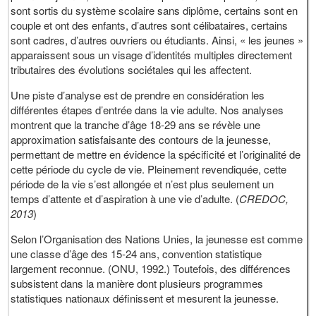
sont sortis du système scolaire sans diplôme, certains sont en
couple et ont des enfants, d’autres sont célibataires, certains
sont cadres, d’autres ouvriers ou étudiants. Ainsi, « les jeunes »
apparaissent sous un visage d’identités multiples directement
tributaires des évolutions sociétales qui les affectent.
Une piste d’analyse est de prendre en considération les
différentes étapes d’entrée dans la vie adulte. Nos analyses
montrent que la tranche d’âge 18-29 ans se révèle une
approximation satisfaisante des contours de la jeunesse,
permettant de mettre en évidence la spécificité et l’originalité de
cette période du cycle de vie. Pleinement revendiquée, cette
période de la vie s’est allongée et n’est plus seulement un
temps d’attente et d’aspiration à une vie d’adulte. (
CREDOC,
2013
)
Selon l’Organisation des Nations Unies, la jeunesse est comme
une classe d’âge des 15-24 ans, convention statistique
largement reconnue. (ONU, 1992.) Toutefois, des différences
subsistent dans la manière dont plusieurs programmes
statistiques nationaux définissent et mesurent la jeunesse.