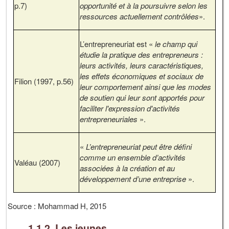
p.7)
opportunité et à la poursuivre selon les
ressources actuellement contrôlées
».
L’entrepreneuriat est «
le champ qui
étudie la pratique des entrepreneurs :
leurs activités, leurs caractéristiques,
les effets économiques et sociaux de
Filion (1997, p.56)
leur comportement ainsi que les modes
de soutien qui leur sont apportés pour
faciliter l'expression d'activités
entrepreneuriales
».
«
L’entrepreneuriat peut être défini
comme un ensemble d’activités
Valéau (2007)
associées à la création et au
développement d’une entreprise
».
Source : Mohammad H, 2015
1.1.2. Les jeunes