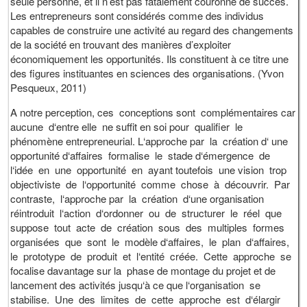
seule personne, et il n’est pas fatalement couronné de succès.
Les entrepreneurs sont considérés comme des individus
capables de construire une activité au regard des changements
de la société en trouvant des manières d’exploiter
économiquement les opportunités. Ils constituent à ce titre une
des figures instituantes en sciences des organisations. (Yvon
Pesqueux, 2011)
A notre perception, ces conceptions sont complémentaires car
aucune d‘entre elle ne suffit en soi pour qualifier le
phénomène entrepreneurial. L‘approche par la création d‘ une
opportunité d‘affaires formalise le stade d‘émergence de
l‘idée en une opportunité en ayant toutefois une vision trop
objectiviste de l‘opportunité comme chose à découvrir. Par
contraste, l‘approche par la création d‘une organisation
réintroduit l‘action d‘ordonner ou de structurer le réel que
suppose tout acte de création sous des multiples formes
organisées que sont le modèle d‘affaires, le plan d‘affaires,
le prototype de produit et l‘entité créée. Cette approche se
focalise davantage sur la phase de montage du projet et de
lancement des activités jusqu‘à ce que l‘organisation se
stabilise. Une des limites de cette approche est d‘élargir