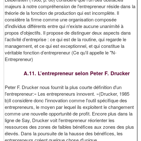
majeurs à notre compréhension de l'entrepreneur réside dans la
théorie de la fonction de production qui est incomplète. Il
considère la firme comme une organisation composée
d'individus différents entre qui n'existe aucune unanimité à
propos d'objectifs. Il propose de distinguer deux aspects dans
l’activité d’entreprise : ce qui est de la routine, qui regarde le
management, et ce qui est exceptionnel, et qui constitue la
véritable fonction d’entrepreneur (Ce qu'il appelle le "N-
Entrepreneur)
A.11. L’entrepreneur selon Peter F. Drucker
Peter F. Drucker nous fournit la plus courte définition d'un
l'entrepreneur:« Les entrepreneurs innovent. »(Drucker, 1985
b)Il considère donc l'innovation comme l'outil spécifique des
entrepreneurs, le moyen par lequel ils exploitent le changement
comme une nouvelle opportunité de profit. Encore plus dans la
ligne de Say, Drucker voit l'entrepreneur réorienter les
ressources des zones de faibles bénéfices aux zones des plus
élevés. Dans la poursuite de la hausse des bénéfices, les
entrepreneurs créent quelque chose d'unique.