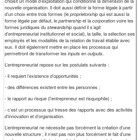
choisit un mode d’exploitation qui conditionne la dimension de la
nouvelle organisation. Il doit aussi définir la forme légale à partir
d’un choix entre trois formes (le
proprietorship
qui est aussi la
forme légale par défaut, le
partnership
et la
corporation
voire les
formes juridiques du
stewardship
quand il s’agit
d’entrepreneuriat institutionnel et social), la taille, la sélection ses
employés et les modalités de la relation de travail établie avec
eux. Il doit également mettre en place les processus qui
permettront de transformer les
inputs
en
outputs
.
L’entrepreneuriat repose sur les postulats suivants :
- il requiert l’existence d’opportunités ;
- des différences existent entre les personnes ;
- le rapport au risque (l’entrepreneur est risquophile) ;
- c’est un processus qui tresse des rapports avec des activités
d’innovation et d’organisation.
L’entrepreneuriat ne nécessite pas forcément la création d’une
nouvelle structure ; il n’est pas non plus forcément le fait d’une