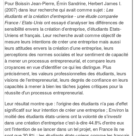
Pour Boissin Jean-Pierre, Émin Sandrine, Herbert James I.
(2007) dans leur recherche qui avait comme sujet :
Les
étudiants et la création d’entreprise - une étude comparée
France / Etats-Unis
ont essayé d’analyser les différences de
sensibilité envers la création d’entreprise, d’étudiants Etats-
Uniens et français. Leur recherche avait comme objectif de
mesure leurs intentions de créer une entreprise mais aussi
leurs attitudes envers la création d’une entreprise, leurs
perceptions des normes sociales et leur sentiment de capacité
à mener un processus entrepreneurial, et compare leurs
croyances en vue d'identifier ce qui les distingue. Plus
précisément, les valeurs professionnelles des étudiants, leurs
visions de l'entrepreneuriat, leurs degrés de confiance en leurs
capacités à mener à bien les tâches jugées critiques pour la
réussite d'un processus entrepreneurial.
Leur résultat montre que : l'origine des étudiants n'a pas d'effet
significatif sur leur intention de créer une entreprise ; Environ la
moitié des étudiants états-uniens ont la volonté de s'investir
dans une création d'entreprise c'est-à-dire 44.8% d'entre eux
ont l'intention de se lancer dans un tel projet, en France ils ne
sont que 20,8% ; les étudiants états-uniens comme les français