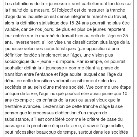
Les définitions de la « jeunesse » sont partiellement fondées sur
la finalité de la mesure. Si l’objectif est de mesurer la tranche
d’âge dans laquelle on est censé intégrer le marché du travail,
alors la définition statistique des 15-24 ans pourrait ne plus être
valable, car de nos jours, de plus en plus de jeunes reportent
leur entrée sur le marché du travail bien au-delà de l’âge de 25
ans. Inversement, si l’on vise une classification plus large de la
jeunesse selon ses caractéristiques (par opposition à une
définition fondée simplement sur l’âge), une vision plus
sociologique du « jeune » s’impose. Par exemple, on pourrait
souhaiter définir la « jeunesse » comme étant la phase de
transition entre l’enfance et l’âge adulte, auquel cas l’âge du
début de cette transition varierait sensiblement selon les
sociétés et au sein d’une même société. Vue comme une étape
critique de la vie, l’âge indiqué pourrait être aussi jeune que 10
ans (exemple : les enfants de la rue) ou aussi vieux que la
trentaine avancée. L’extension de cette tranche d’âge laisse
penser que le processus d’obtention d’un moyen de
subsistance, s’il est considéré comme le critère de base du
passage à la prochaine étape de la vie, à savoir l’âge adulte,
peut nécessiter beaucoup de temps, surtout dans les sociétés