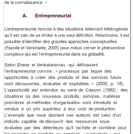
de la connaissance. »
A. Entrepreneuriat
L’entrepreneuriat renvoie à des situations tellement hétérogènes
qu’il est vain de se limiter à une seul définition. Néanmoins, il est
possible d’identifier des grandes approches conceptuelles
(Fayolle et Verstraete, 2005) pour mieux cerner le phénomène
complexe qui est l’entrepreneuriat dans sa globalité.
Selon Shane et Venkataraman, qui définissent
l‘entrepreneuriat comme : « processus par lequel des
opportunités à créer des produits et des services futurs
sont découvertes, évaluées et exploitées. » (2000, p. 18).
L‘opportunité est entendue au sens de Casson (1982) : des
situations où des nouveaux produits, services, matières
premières et méthodes d‘organisation sont introduits et
vendus à un prix supérieur à leur coût de production.
L‘exemple que nous donnent ces auteurs est celui d‘un
individu capable de découvrir des ressources sous-
évaluées par des détenteurs qu‘il rachète et combine pour
les revendre en produits ou services « surévalués » par