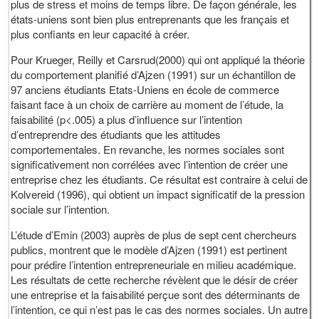
plus de stress et moins de temps libre. De façon générale, les
états-uniens sont bien plus entreprenants que les français et
plus confiants en leur capacité à créer.
Pour Krueger, Reilly et Carsrud(2000) qui ont appliqué la théorie
du comportement planifié d’Ajzen (1991) sur un échantillon de
97 anciens étudiants Etats-Uniens en école de commerce
faisant face à un choix de carrière au moment de l’étude, la
faisabilité (p<.005) a plus d’influence sur l’intention
d’entreprendre des étudiants que les attitudes
comportementales. En revanche, les normes sociales sont
significativement non corrélées avec l’intention de créer une
entreprise chez les étudiants. Ce résultat est contraire à celui de
Kolvereid (1996), qui obtient un impact significatif de la pression
sociale sur l’intention.
L’étude d’Emin (2003) auprès de plus de sept cent chercheurs
publics, montrent que le modèle d’Ajzen (1991) est pertinent
pour prédire l’intention entrepreneuriale en milieu académique.
Les résultats de cette recherche révèlent que le désir de créer
une entreprise et la faisabilité perçue sont des déterminants de
l’intention, ce qui n’est pas le cas des normes sociales. Un autre