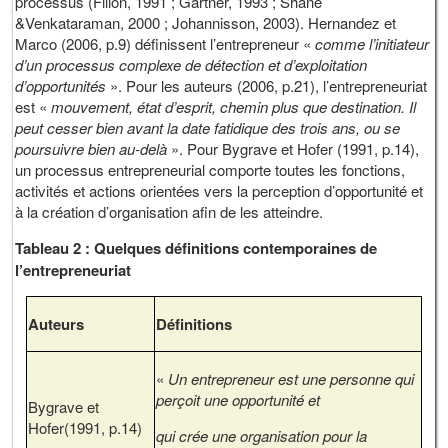
processus (Filion, 1991 ; Gartner, 1993 ; Shane
&Venkataraman, 2000 ; Johannisson, 2003). Hernandez et
Marco (2006, p.9) définissent l’entrepreneur «
comme l’initiateur
d’un processus complexe de détection et d’exploitation
d’opportunités
». Pour les auteurs (2006, p.21), l’entrepreneuriat
est «
mouvement, état d’esprit, chemin plus que destination. Il
peut cesser bien avant la date fatidique des trois ans, ou se
poursuivre bien au-delà
». Pour Bygrave et Hofer (1991, p.14),
un processus entrepreneurial comporte toutes les fonctions,
activités et actions orientées vers la perception d’opportunité et
à la création d’organisation afin de les atteindre.
Tableau 2 : Quelques définitions contemporaines de
l’entrepreneuriat
Auteurs
Définitions
«
Un entrepreneur est une personne qui
perçoit une opportunité et
Bygrave et
Hofer(1991, p.14)
qui crée une organisation pour la