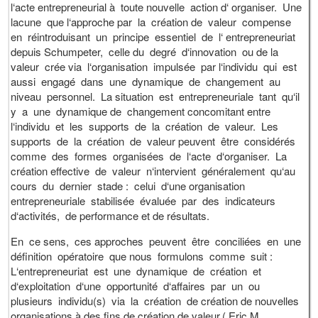
l‘acte entrepreneurial à toute nouvelle action d‘ organiser. Une
lacune que l‘approche par la création de valeur compense
en réintroduisant un principe essentiel de l‘ entrepreneuriat
depuis Schumpeter, celle du degré d‘innovation ou de la
valeur crée via l‘organisation impulsée par l‘individu qui est
aussi engagé dans une dynamique de changement au
niveau personnel. La situation est entrepreneuriale tant qu‘il
y a une dynamique de changement concomitant entre
l‘individu et les supports de la création de valeur. Les
supports de la création de valeur peuvent être considérés
comme des formes organisées de l‘acte d‘organiser. La
création effective de valeur n‘intervient généralement qu‘au
cours du dernier stade : celui d‘une organisation
entrepreneuriale stabilisée évaluée par des indicateurs
d‘activités, de performance et de résultats.
En ce sens, ces approches peuvent être conciliées en une
définition opératoire que nous formulons comme suit :
L‘entrepreneuriat est une dynamique de création et
d‘exploitation d‘une opportunité d‘affaires par un ou
plusieurs individu(s) via la création de création de nouvelles
organisations à des fins de création de valeur.( Eric M.