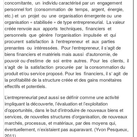
concomitante, un individu caractérisé par un engagement
personnel fort (consommation de temps, argent, énergie,
etc.) et un projet ou une organisation émergente ou une
organisation « stabilisée » de type entrepreneurial. La valeur
créée renvoie aux apports techniques, financiers et
personnels que génère l‘organisation impulsée et qui
procurent satisfaction à l‘entrepreneur et aux parties
prenantes ou intéressées. Pour l‘entrepreneur, il s‘agit de
biens financiers et matériels mais aussi d‘autonomie, de
pouvoir ou d‘estime de soi entre autres. Pour les clients, il
s‘agit de la satisfaction procurée par la consommation du
produit et/ou service proposé. Pour les financiers, il s‘ agit de
la profitabilité de la structure créée et des gains monétaires
effectifs et potentiels.
L’entrepreneuriat peut aussi se définir comme une activité
impliquant la découverte, l’évaluation et l’exploitation
d’opportunités, dans le but d’introduire de nouveaux biens et
services, de nouvelles structures d’organisation, de nouveaux
marchés, processus, et matériaux, par des moyens qui,
éventuellement, n’existaient pas auparavant. (Yvon Pesqueux,
2011)