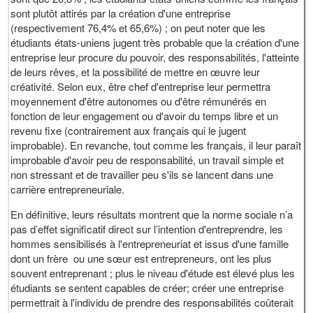
sont plutôt attirés par la création d'une entreprise
(respectivement 76,4% et 65,6%) ; on peut noter que les
étudiants états-uniens jugent très probable que la création d'une
entreprise leur procure du pouvoir, des responsabilités, l'atteinte
de leurs rêves, et la possibilité de mettre en œuvre leur
créativité. Selon eux, être chef d'entreprise leur permettra
moyennement d'être autonomes ou d'être rémunérés en
fonction de leur engagement ou d'avoir du temps libre et un
revenu fixe (contrairement aux français qui le jugent
improbable). En revanche, tout comme les français, il leur paraît
improbable d'avoir peu de responsabilité, un travail simple et
non stressant et de travailler peu s'ils se lancent dans une
carrière entrepreneuriale.
En définitive, leurs résultats montrent que la norme sociale n’a
pas d’effet significatif direct sur l’intention d'entreprendre, les
hommes sensibilisés à l'entrepreneuriat et issus d'une famille
dont un frère ou une sœur est entrepreneurs, ont les plus
souvent entreprenant ; plus le niveau d'étude est élevé plus les
étudiants se sentent capables de créer; créer une entreprise
permettrait à l'individu de prendre des responsabilités coûterait