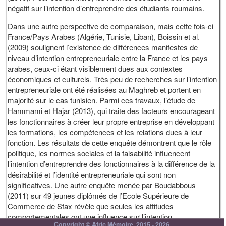
négatif sur l’intention d’entreprendre des étudiants roumains.
Dans une autre perspective de comparaison, mais cette fois-ci
France/Pays Arabes (Algérie, Tunisie, Liban), Boissin et al.
(2009) soulignent l’existence de différences manifestes de
niveau d’intention entrepreneuriale entre la France et les pays
arabes, ceux-ci étant visiblement dues aux contextes
économiques et culturels. Très peu de recherches sur l’intention
entrepreneuriale ont été réalisées au Maghreb et portent en
majorité sur le cas tunisien. Parmi ces travaux, l’étude de
Hammami et Hajar (2013), qui traite des facteurs encourageant
les fonctionnaires à créer leur propre entreprise en développant
les formations, les compétences et les relations dues à leur
fonction. Les résultats de cette enquête démontrent que le rôle
politique, les normes sociales et la faisabilité influencent
l’intention d’entreprendre des fonctionnaires à la différence de la
désirabilité et l’identité entrepreneuriale qui sont non
significatives. Une autre enquête menée par Boudabbous
(2011) sur 49 jeunes diplômés de l’Ecole Supérieure de
Commerce de Sfax révèle que seules les attitudes
comportementales ont une influence sur l’intention
Copyright © Afric Mémoire, 2015 - 2026