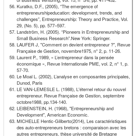
Kuratko, D.F., (2005), “The emergence of
entrepreneurshipeducation: development, trends, and
challenges”, Entrepreneurship: Theory and Practice, Vol.
29, (No. 5), pp. 577–597.
Landström, H. (2005). “Pioneers in Entrepreneurship and
Small Business Research”.New York: Springer.
LAUFER J, "Comment on devient entrepreneur ?", Revue
Française de Gestion, novembre1975, n° 2, p. 11-26.
Laurent P., 1989, « L’entrepreneur dans la pensée
économique », Revue Internationale PME, vol. 2, n° 1, p.
57-70.
Le Moal L. (2002), L’analyse en composantes principales,
Dunod, Paris
LE VAN-LEMESLE L. (1988), L'éternel retour du nouvel
entrepreneur. Revue Française de Gestion, septembre
octobre1988, pp.134-140.
LEIBENSTEIN, H. (1968), "Entrepreneurship and
Development", American Economic.
MICHELLE Hentic-Giliberto(2014), Les caractéristiques
des auto-entrepreneurs bretons : comparaison avec les
autres entrepreneurs, thèse université de Bretagne