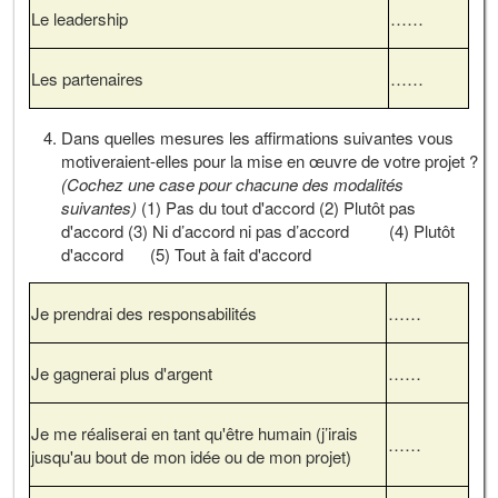
Le leadership
……
Les partenaires
……
Dans quelles mesures les affirmations suivantes vous
motiveraient-elles pour la mise en œuvre de votre projet ?
(Cochez une case pour chacune des modalités
suivantes)
(1) Pas du tout d'accord (2) Plutôt pas
d'accord (3) Ni d’accord ni pas d’accord (4) Plutôt
d'accord (5) Tout à fait d'accord
Je prendrai des responsabilités
……
Je gagnerai plus d'argent
……
Je me réaliserai en tant qu'être humain (j’irais
……
jusqu'au bout de mon idée ou de mon projet)