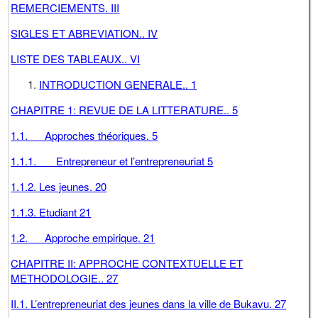
REMERCIEMENTS. III
SIGLES ET ABREVIATION.. IV
LISTE DES TABLEAUX.. VI
INTRODUCTION GENERALE.. 1
CHAPITRE 1: REVUE DE LA LITTERATURE.. 5
1.1. Approches théoriques. 5
1.1.1. Entrepreneur et l’entrepreneuriat 5
1.1.2. Les jeunes. 20
1.1.3. Etudiant 21
1.2. Approche empirique. 21
CHAPITRE II: APPROCHE CONTEXTUELLE ET
METHODOLOGIE.. 27
II.1. L’entrepreneuriat des jeunes dans la ville de Bukavu. 27