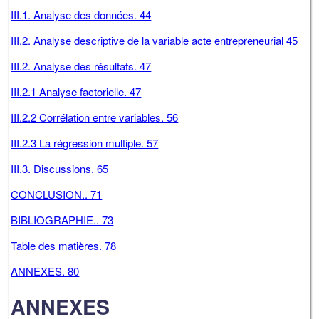
III.1. Analyse des données. 44
III.2. Analyse descriptive de la variable acte entrepreneurial 45
III.2. Analyse des résultats. 47
III.2.1 Analyse factorielle. 47
III.2.2 Corrélation entre variables. 56
III.2.3 La régression multiple. 57
III.3. Discussions. 65
CONCLUSION.. 71
BIBLIOGRAPHIE.. 73
Table des matières. 78
ANNEXES. 80
ANNEXES