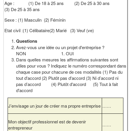
Age : (1) De 18 à 25 ans (2) De 25 à 30 ans
(3) De 25 à 35 ans
Sexe : (1) Masculin (2) Féminin
Etat civil :(1) Célibataire(2) Marié (3) Veuf (ve)
Questions
Avez-vous une idée ou un projet d'entreprise ?
NON 1. OUI
Dans quelles mesures les affirmations suivantes sont
utiles pour vous ? Indiquez le numéro correspondant dans
chaque case pour chacune de ces modalités (1) Pas du
tout d'accord (2) Plutôt pas d'accord (3) Ni d’accord ni
pas d’accord (4) Plutôt d'accord (5) Tout à fait
d'accord
J’envisage un jour de créer ma propre entreprise
……
Mon objectif professionnel est de devenir
……
entrepreneur