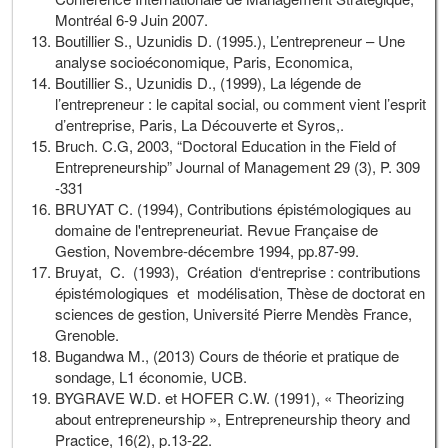
Montréal 6-9 Juin 2007.
Boutillier S., Uzunidis D. (1995.), L’entrepreneur – Une
analyse socioéconomique, Paris, Economica,
Boutillier S., Uzunidis D., (1999), La légende de
l’entrepreneur : le capital social, ou comment vient l’esprit
d’entreprise, Paris, La Découverte et Syros,.
Bruch. C.G, 2003, “Doctoral Education in the Field of
Entrepreneurship” Journal of Management 29 (3), P. 309
-331
BRUYAT C. (1994), Contributions épistémologiques au
domaine de l'entrepreneuriat. Revue Française de
Gestion, Novembre-décembre 1994, pp.87-99.
Bruyat, C. (1993), Création d‘entreprise : contributions
épistémologiques et modélisation, Thèse de doctorat en
sciences de gestion, Université Pierre Mendès France,
Grenoble.
Bugandwa M., (2013) Cours de théorie et pratique de
sondage, L1 économie, UCB.
BYGRAVE W.D. et HOFER C.W. (1991), « Theorizing
about entrepreneurship », Entrepreneurship theory and
Practice, 16(2), p.13-22.