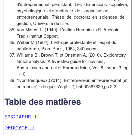
d‘entrepreneuriat persistant. Les dimensions cognitive,
psychologique et structurale de l‘organisation
entrepreneuriale. Thèse de doctorat en sciences de
gestion, Université de Lille.
Von Mises, L. (1949). L'action Humaine. (R. Audouin,
Trad.) Institut Coppet.
Weber M (1964), L'éthique protestante et l'esprit du
capitalisme, Plon, Paris, 1964, 340pages.
Williams B., Brown T. et Onsman A. (2010), Exploratory
factor analysis: A five-step guide for novices,
Australasian Journal of Paramedicine, Vol. 8, Issue: 3, pp.
1-10
Yvon Pesqueux,(2011), Entrepreneur, entrepreneuriat (et
entreprise) : de quoi s'agit-il ?, hal-00567820,pp 2-3
Table des matières
EPIGRAPHE.. I
DEDICACE.. II