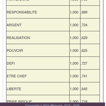
RESPONSABILITE
1,000
,689
ARGENT
1,000
,724
REALISATION
1,000
,629
POUVOIR
1,000
,625
DEFI
1,000
,727
ETRE CHEF
1,000
,741
LIBERTE
1,000
,645
PRISE RISQUE
1,000
,718
Copyright © Afric Mémoire, 2015 - 2026