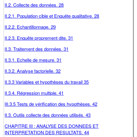
II.2. Collecte des données. 28
II.2.1. Population cible et Enquête qualitative. 28
II.2.2. Echantillonnage. 29
II.2.3. Enquête proprement dite. 31
II.3. Traitement des données. 31
II.3.1. Echelle de mesure. 31
II.3.2. Analyse factorielle. 32
II.3.3 Variables et hypothèses du travail 35
II.3.4. Régression multiple. 41
III.3.5 Tests de vérification des hypothèses. 42
II.3. Outils collecte des données utilisés. 43
CHAPITRE III : ANALYSE DES DONNEES ET
INTERPRETATION DES RESULTATS. 44