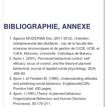
BIBLIOGRAPHIE, ANNEXE
Aganze MUDERWA Eloi, (2011-2012), l’intention
entrepreneurial des étudiants : cas de la faculté des
sciences économiques et de gestion de l’UCB, UOB, et
l’UEA. Mémoire, Université Catholique de Bukavu.
Ajzen I. (2001), Perceived behavioral control, self-
efficacy, locus of control, and the theoryof planned
behavioral, journal of applied social phychology, 32(4)
:665-84.
Ajzen I. et Fishbein M. (1980). Understanding attitudes
and predicting social behaviour. EnglewoodsCliffs :
Prentice Hall, 430 pages.
Ajzen, I.(1991),Theory of planned behaviour.
Organizational Behaviour and Human Decision
Processes, 50:179–211.