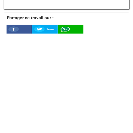
Partager ce travail sur :
Twitter
Facebook
WhatSapp