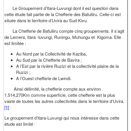
Le Groupement d’Itara-Luvungi dont il est question dans
cette étude fait partie de la Chefferie des Bafuliiru. Celle-ci est
située dans le territoire d’Uvira au Sud-Kivu.
La Chefferie de Bafuliiru compte cinq groupements. Il s’agit
de Lemera, Itara -luvungi, Runingu, Muhungu et Kigoma. Elle
est limitée :
Au Nord par la Collectivité de Kaziba,
Au Sud par la Chefferie de Bavira ;
A l’Est par la rivière Ruzizi et la collectivité plaine de la
Ruzizi ;
A l’Ouest chefferie de Lwindi.
Ainsi délimité, la chefferie compte aux environ
1.514,270Km comme superficie, cette chefferie est la plus
vaste de toutes les autres collectivités dans le territoire d’Uvira.
[1]
Le groupement d’Itara-Luvungi qui nous intéresse dans cette
étude est limité :