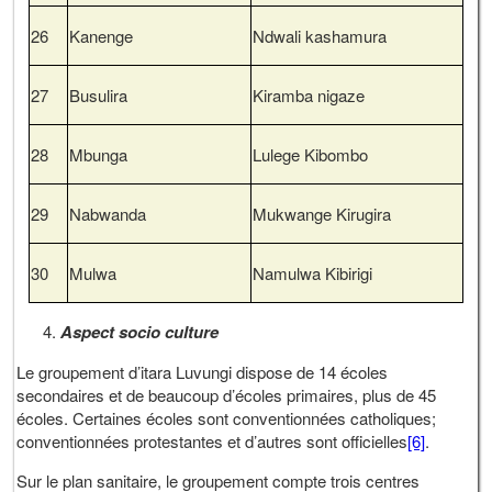
26
Kanenge
Ndwali kashamura
27
Busulira
Kiramba nigaze
28
Mbunga
Lulege Kibombo
29
Nabwanda
Mukwange Kirugira
30
Mulwa
Namulwa Kibirigi
Aspect socio culture
Le groupement d’itara Luvungi dispose de 14 écoles
secondaires et de beaucoup d’écoles primaires, plus de 45
écoles. Certaines écoles sont conventionnées catholiques;
conventionnées protestantes et d’autres sont officielles
[6]
.
Sur le plan sanitaire, le groupement compte trois centres