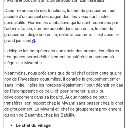
Dans l’exercice de ses fonctions, le chef de groupement est
assisté d’un conseil des sages dont les vieux sont justes
consultatifs. Hormis les attributions qui lui sont reconnues par
l’administration, comme autorité dans son entité, le chef de
groupement dirige son entité, selon la coutume. Il est aussi le
grand justicier
[8]
.
Il délègue les compétences aux chefs des procès, les affaires
très graves seront définitivement transférées au second où
siège le « Mwami. »
Néanmoins, nous précisons que de tel chef détient cette qualité
non de l’investiture coutumière, il contrôle le groupement entier
sans limite, il gère les notables légalement il peut déchoir en cas
de l’incompétence de celui-ci pour ramener la paix ou
développement dans sa localité. Aucun notable ne peut
transférer son rapport chez le Mwami sans passer chez le chef
de groupement. Le Mwami et chef de groupement proviennent
du clan de Bahamba chez les Bafuliiru.
Le chef du village