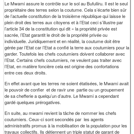
Le Mwami assure le contrôle sur le sol au Bufuliiru. Il est le seul
propriétaire des terres selon la coutume. Cela s’écarte bien sûr
de l’actuelle constitution de la troisième république qui laisse le
plein droit des terres aux citoyens et à l’Etat ceci s’illustre par
l’article 34 de la constitution qui dit « la propriété privée est
sacrée, l’Etat garantit le droit de la propriété privée ou
individuelle. Juridiquement et en réalité, la coutume doit être
gérée par l’Etat car l’Etat a confié la terre aux coutumiers pour la
garder. Toutefois les chefs coutumiers doivent collaborer avec
l’Etat. Certains chefs coutumiers, ne veulent pas traiter avec
l’Etat, en matière foncière cela est origine des confortations
entre ces deux droits.
En effet avant que les terres ne soient étatisées, le Mwami avait
le pouvoir de confier et de ravir une partie ou un groupement
de sa chefferie a quelqu’un d’autre. Le Mwami a cependant
gardé quelques prérogatives.
En suite, au mwami revient la tâche de nommer les chefs
coutumiers. Ceux-ci sont secondés par les agents
administratifs promus à la mobilisation de la population pour les
travaux collectifs. Ils détiennent un triple statut de garant de