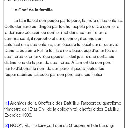
.
Le Chef de la famille
La famille est composée par le père, la mère et les enfants.
Cette dernière est dirigée par le chef appelé père. Ce dernier a
la dernière décision ou dernier mot dans sa famille en la
commandant, il reproche et sanctionner, il donne son
autorisation à ses enfants, son épouse lui obéit sans réserve.
Dans la coutume Fuliiru le fils ainé a beaucoup d’autorités sur
ses frères et un privilège spécial, il doit jouir d’une certaines
distinctions de la part de ses frères. A la mort de son père il
hérite d’abords le nom de son père, il jouera toutes les
responsabilités laissées par son père sans distinction.
[1]
Archives de la Chefferie des Bafuliiru, Rapport du quatrième
trimestre de l’Etat-Civil de la collectivité- chefferie des Bafuliru,
Exercice 1993.
[2]
NGOY, M., Histoire politique du Groupement de Luvungi