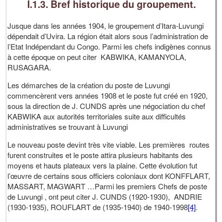
I.1.3. Bref historique du groupement.
Jusque dans les années 1904, le groupement d’Itara-Luvungi
dépendait d’Uvira. La région était alors sous l’administration de
l’Etat Indépendant du Congo. Parmi les chefs indigènes connus
à cette époque on peut citer KABWIKA, KAMANYOLA,
RUSAGARA.
Les démarches de la création du poste de Luvungi
commencèrent vers années 1908 et le poste fut créé en 1920,
sous la direction de J. CUNDS après une négociation du chef
KABWIKA aux autorités territoriales suite aux difficultés
administratives se trouvant à Luvungi
Le nouveau poste devint très vite viable. Les premières routes
furent construites et le poste attira plusieurs habitants des
moyens et hauts plateaux vers la plaine. Cette évolution fut
l’œuvre de certains sous officiers coloniaux dont KONFFLART,
MASSART, MAGWART …Parmi les premiers Chefs de poste
de Luvungi , ont peut citer J. CUNDS (1920-1930), ANDRIE
(1930-1935), ROUFLART de (1935-1940) de 1940-1998
[4]
.