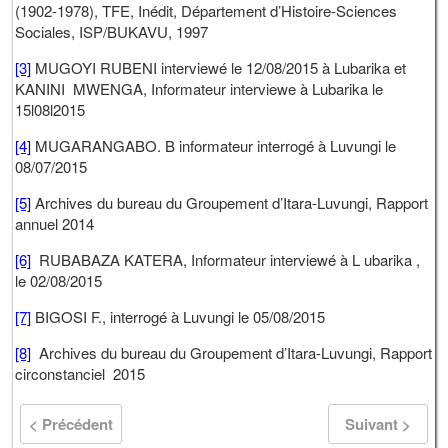
(1902-1978), TFE, Inédit, Département d’Histoire-Sciences
Sociales, ISP/BUKAVU, 1997
[3]
MUGOYI RUBENI interviewé le 12/08/2015 à Lubarika et
KANINI MWENGA, Informateur interviewe à Lubarika le
15l08l2015
[4]
MUGARANGABO. B informateur interrogé à Luvungi le
08/07/2015
[5]
Archives du bureau du Groupement d’Itara-Luvungi, Rapport
annuel 2014
[6]
RUBABAZA KATERA, Informateur interviewé à L ubarika ,
le 02/08/2015
[7]
BIGOSI F., interrogé à Luvungi le 05/08/2015
[8]
Archives du bureau du Groupement d’Itara-Luvungi, Rapport
circonstanciel 2015
< Précédent
Suivant >