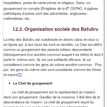
hospitaliers, poste de santé privés et religieux. Dans ce
e
groupement on compte 29 églises de la 8
CEPAC, 4 églises
catholiques d’autres sont des adventistes, anglicanes,
méthodistes, etc.
I.2.2. Organisation sociale des Bafuliru
La tribu des Bafuliru est subdivisée en divers clans et ceux-ci
en lignés qui à leur tours les sont en familles. Le Clan est défini
comme un groupement des parents initiaux descendants
théoriquement d’un ancêtre commun auquel il se réfère et dont il
porte le même nom. Ils ont une solidarité efficace, ils se
considèrent comme les gens du même ancêtre commun. Plus
pur les gens du même clan sont considérés comme les frères
et sœurs
[7]
.
Le Chef de groupement
Le chef de groupement est le représentant du mwami
dans son groupement. Gardien de la coutume, il doit être de la
descendance du mwami. Le chef de groupement reçoit du
mwami le pouvoir sur la partie sous son administration.