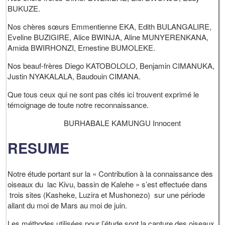
BUKUZE.
Nos chères sœurs Emmentienne EKA, Edith BULANGALIRE,
Eveline BUZIGIRE, Alice BWINJA, Aline MUNYERENKANA,
Amida BWIRHONZI, Ernestine BUMOLEKE.
Nos beauf-frères Diego KATOBOLOLO, Benjamin CIMANUKA,
Justin NYAKALALA, Baudouin CIMANA.
Que tous ceux qui ne sont pas cités ici trouvent exprimé le
témoignage de toute notre reconnaissance.
BURHABALE KAMUNGU Innocent
RESUME
Notre étude portant sur la « Contribution à la connaissance des
oiseaux du lac Kivu, bassin de Kalehe » s’est effectuée dans
trois sites (Kasheke, Luzira et Mushonezo) sur une période
allant du moi de Mars au moi de juin.
Les méthodes utilisées pour l’étude sont la capture des oiseaux