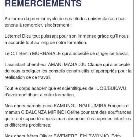
REMERCIEMENTS
Au terme du premier cycle de nos études universitaires nous
tenons à remercier, sincèrement :
L’éternel Dieu tout puissant pour son immense grâce qu’il nous
a accordé tout au long de notre formation.
Le C.T Bertin MURHABALE qui a accepte de diriger ce travail,
L’assistant chercheur AMANI MAGADJU Claude qui a accepté
de nous prodiguer les conseils constructifs et appropriés pour la
réalisation de ce travail.
Tout le corps académique et scientifiques de l’UOB/BUKAVU
d’avoir contribuer à notre formation.
Nos chers parents papa KAMUNGU NGULUMIRA François et
maman CIBALONZA MIRINDI Céline pour tant des souffrances
qu’ils ont supporté depuis ma naissance, nos caprices infantiles
et différents problèmes.
Nos chers frères Olivier BWEMERE, Eloi BWONJO, Eddy