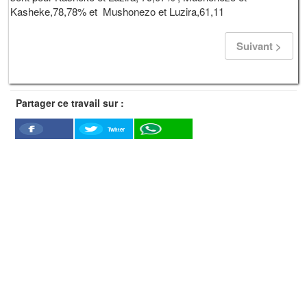
Kasheke,78,78% et Mushonezo et Luzira,61,11
Suivant >
Partager ce travail sur :
Twitter
Facebook
WhatSapp