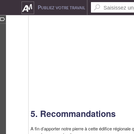
7470228
Publiez votre travail
5. Recommandations
A fin d’apporter notre pierre à cette édifice régional