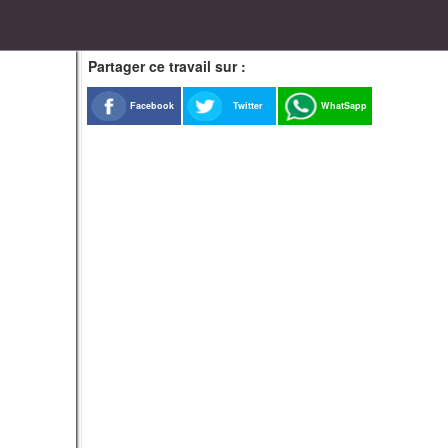
Partager ce travail sur :
Facebook
Twitter
WhatSapp