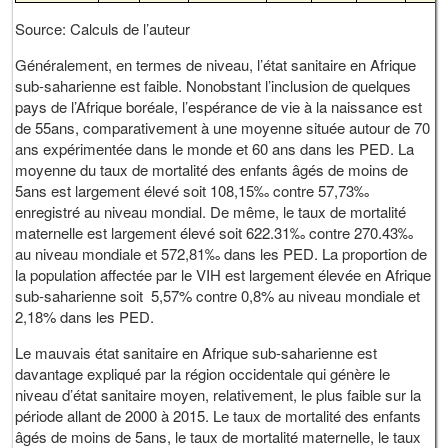
Source: Calculs de l’auteur
Généralement, en termes de niveau, l’état sanitaire en Afrique
sub-saharienne est faible. Nonobstant l’inclusion de quelques
pays de l’Afrique boréale, l’espérance de vie à la naissance est
de 55ans, comparativement à une moyenne située autour de 70
ans expérimentée dans le monde et 60 ans dans les PED. La
moyenne du taux de mortalité des enfants âgés de moins de
5ans est largement élevé soit 108,15‰ contre 57,73‰
enregistré au niveau mondial. De même, le taux de mortalité
maternelle est largement élevé soit 622.31‰ contre 270.43‰
au niveau mondiale et 572,81‰ dans les PED. La proportion de
la population affectée par le VIH est largement élevée en Afrique
sub-saharienne soit 5,57% contre 0,8% au niveau mondiale et
2,18% dans les PED.
Le mauvais état sanitaire en Afrique sub-saharienne est
davantage expliqué par la région occidentale qui génère le
niveau d’état sanitaire moyen, relativement, le plus faible sur la
période allant de 2000 à 2015. Le taux de mortalité des enfants
âgés de moins de 5ans, le taux de mortalité maternelle, le taux