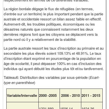
La région boréale dégage le flux de réfugiées (en termes,
d’entrée sur un territoire) le plus important pendant que la partie
australe et occidentale ressort un bilan assez faible en effectif.
Autrement-dit, les troubles politiques, économiques ou les
désastres naturels que connaissent notamment les deux
dernières régions font que les citoyens se déplacent vers la
partie nord où il y a relativement de la stabilité.
La partie australe ressort les taux d’inscription au primaire et au
secondaire les plus élevés soient 109.13% et 48.91%. Le taux
d’inscription étant exprimé en pourcentage de la population en
âge de scolarité, il peut dépasser 100% en cas d’inclusion des
individus qui ayant débuté les études plus tôt et/ou tardivement.
Tableau6: Distribution des variables par sous-période (
Ecart-
type en parenthèse
)
Variable/Intervalle
2000 -2005
2006 - 2010
2011 - 2015
1231.889
1506.14
1624.36