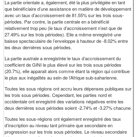
La partie orientale a, également, été la plus privilégiée en tant
que bénéficiaire d’une assistance en matière de développement
avec un taux d’accroissement de 81.55% sur les trois sous-
périodes. Par contre, la partie centrale en a bénéficié
relativement trop peu (le taux d’accroissement n’est que de
27.49% sur les trois périodes). Elle a même enregistré une
baisse spectaculaire de l’enveloppe à hauteur de -8.02% entre
les deux dernières sous périodes.
La partie australe a enregistrée le taux d’accroissement du
coefficient de GINI le plus élevé sur les trois sous périodes
(20.7%), elle apparait alors comme étant la région qui contribue
le plus aux inégalités au sein de l’Afrique sub-saharienne.
Toutes les sous régions ont accru leurs dépenses publiques sur
les trois sous périodes. Cependant, les parties nord et
occidentale ont enregistré des variations négatives entre les
deux dernières sous périodes soient -2.74% et -3.27% chacune.
Toutes les sous-régions ont également enregistré des taux
d’inscription au niveau tant primaire que secondaire en
progression sur les trois sous périodes. Le niveau secondaire