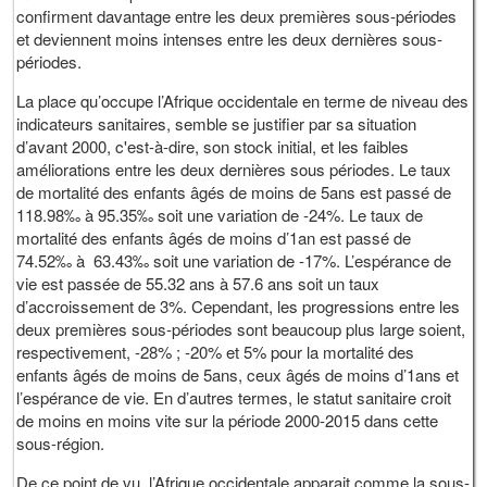
confirment davantage entre les deux premières sous-périodes
et deviennent moins intenses entre les deux dernières sous-
périodes.
La place qu’occupe l’Afrique occidentale en terme de niveau des
indicateurs sanitaires, semble se justifier par sa situation
d’avant 2000, c'est-à-dire, son stock initial, et les faibles
améliorations entre les deux dernières sous périodes. Le taux
de mortalité des enfants âgés de moins de 5ans est passé de
118.98‰ à 95.35‰ soit une variation de -24%. Le taux de
mortalité des enfants âgés de moins d’1an est passé de
74.52‰ à 63.43‰ soit une variation de -17%. L’espérance de
vie est passée de 55.32 ans à 57.6 ans soit un taux
d’accroissement de 3%. Cependant, les progressions entre les
deux premières sous-périodes sont beaucoup plus large soient,
respectivement, -28% ; -20% et 5% pour la mortalité des
enfants âgés de moins de 5ans, ceux âgés de moins d’1ans et
l’espérance de vie. En d’autres termes, le statut sanitaire croit
de moins en moins vite sur la période 2000-2015 dans cette
sous-région.
De ce point de vu, l’Afrique occidentale apparait comme la sous-