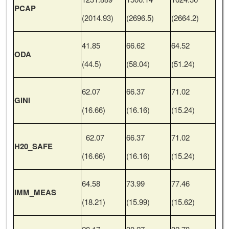
PCAP
(2014.93)
(2696.5)
(2664.2)
41.85
66.62
64.52
ODA
(44.5)
(58.04)
(51.24)
62.07
66.37
71.02
GINI
(16.66)
(16.16)
(15.24)
62.07
66.37
71.02
H20_SAFE
(16.66)
(16.16)
(15.24)
64.58
73.99
77.46
IMM_MEAS
(18.21)
(15.99)
(15.62)