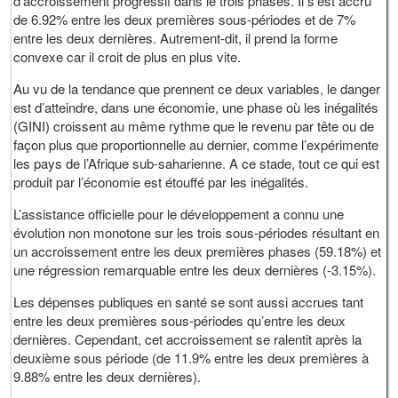
d’accroissement progressif dans le trois phases. Il s’est accru
de 6.92% entre les deux premières sous-périodes et de 7%
entre les deux dernières. Autrement-dit, il prend la forme
convexe car il croit de plus en plus vite.
Au vu de la tendance que prennent ce deux variables, le danger
est d’atteindre, dans une économie, une phase où les inégalités
(GINI) croissent au même rythme que le revenu par tête ou de
façon plus que proportionnelle au dernier, comme l’expérimente
les pays de l’Afrique sub-saharienne. A ce stade, tout ce qui est
produit par l’économie est étouffé par les inégalités.
L’assistance officielle pour le développement a connu une
évolution non monotone sur les trois sous-périodes résultant en
un accroissement entre les deux premières phases (59.18%) et
une régression remarquable entre les deux dernières (-3.15%).
Les dépenses publiques en santé se sont aussi accrues tant
entre les deux premières sous-périodes qu’entre les deux
dernières. Cependant, cet accroissement se ralentit après la
deuxième sous période (de 11.9% entre les deux premières à
9.88% entre les deux dernières).