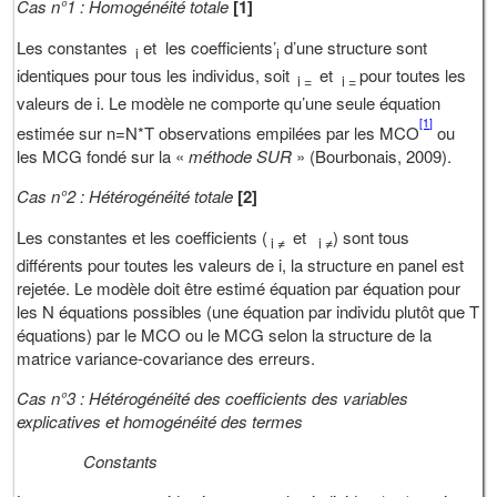
Cas n°1 : Homogénéité totale
[1]
Les constantes
et les coefficients’
d’une structure sont
i
i
identiques pour tous les individus, soit
et
pour toutes les
i =
i =
valeurs de i. Le modèle ne comporte qu’une seule équation
[1]
estimée sur n=N*T observations empilées par les MCO
ou
les MCG fondé sur la «
méthode SUR
» (Bourbonais, 2009).
Cas n°2 : Hétérogénéité totale
[2]
Les constantes et les coefficients (
et
) sont tous
i ≠
i ≠
différents pour toutes les valeurs de i, la structure en panel est
rejetée. Le modèle doit être estimé équation par équation pour
les N équations possibles (une équation par individu plutôt que T
équations) par le MCO ou le MCG selon la structure de la
matrice variance-covariance des erreurs.
Cas n°3 : Hétérogénéité des coefficients des variables
explicatives et homogénéité des termes
Constants