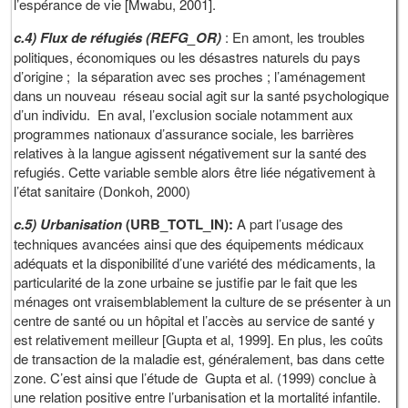
l’espérance de vie [Mwabu, 2001].
c.4) Flux de réfugiés (REFG_OR)
: En amont, les troubles
politiques, économiques ou les désastres naturels du pays
d’origine ; la séparation avec ses proches ; l’aménagement
dans un nouveau réseau social agit sur la santé psychologique
d’un individu. En aval, l’exclusion sociale notamment aux
programmes nationaux d’assurance sociale, les barrières
relatives à la langue agissent négativement sur la santé des
refugiés. Cette variable semble alors être liée négativement à
l’état sanitaire (Donkoh, 2000)
c.5) Urbanisation
(URB_TOTL_IN):
A part l’usage des
techniques avancées ainsi que des équipements médicaux
adéquats et la disponibilité d’une variété des médicaments, la
particularité de la zone urbaine se justifie par le fait que les
ménages ont vraisemblablement la culture de se présenter à un
centre de santé ou un hôpital et l’accès au service de santé y
est relativement meilleur [Gupta et al, 1999]. En plus, les coûts
de transaction de la maladie est, généralement, bas dans cette
zone. C’est ainsi que l’étude de Gupta et al. (1999) conclue à
une relation positive entre l’urbanisation et la mortalité infantile.