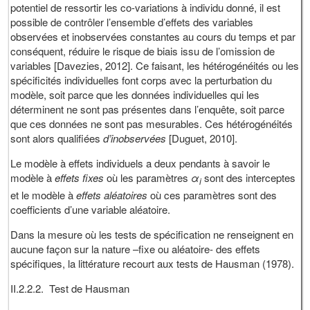
potentiel de ressortir les co-variations à individu donné, il est
possible de contrôler l’ensemble d’effets des variables
observées et inobservées constantes au cours du temps et par
conséquent, réduire le risque de biais issu de l’omission de
variables [Davezies, 2012]. Ce faisant, les hétérogénéités ou les
spécificités individuelles font corps avec la perturbation du
modèle, soit parce que les données individuelles qui les
déterminent ne sont pas présentes dans l’enquête, soit parce
que ces données ne sont pas mesurables. Ces hétérogénéités
sont alors qualifiées
d’inobservées
[Duguet, 2010].
Le modèle à effets individuels a deux pendants à savoir le
modèle à
effets fixes
où les paramètres
α
sont des interceptes
i
et le modèle à
effets aléatoires
où ces paramètres sont des
coefficients d’une variable aléatoire.
Dans la mesure où les tests de spécification ne renseignent en
aucune façon sur la nature –fixe ou aléatoire- des effets
spécifiques, la littérature recourt aux tests de Hausman (1978).
II.2.2.2. Test de Hausman