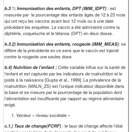
b.3
.1)
Immunisation des enfants, DPT (IMM_IDPT)
: est
mesurée par le pourcentage des enfants âgés de 12 à 23 mois
qui ont reçu les vaccins avant leur 12 mois ou à une date
précédant les enquêtes. Le vaccin a été administré contre la
diphtérie, coqueluche et le tétanos (DPT) en deux doses.
b.3.2) Immunisation des enfants, rougeole (IMM_MEAS)
: se
diffère de la précédente en ce sens que le vaccin est injecté
contre la rougeole une seules dose.
b.4) Nutrition de l’enfant :
Cette variable influe sur la santé de
l’enfant et est capturée par les indicateurs de malnutrition et le
poids à la naissance [Gupta et al., 1999]. La prévalence de la
malnutrition (MALN_ZS) est l’unique indicateur disponible dans
la base et se mesure par le pourcentage de la population dont
l’alimentation est insuffisante par rapport au régime alimentaire
exigé.
Vecteur « niveau sociétale »
c.1.) Taux de change(FCRF)
: le taux de change affecte l’état