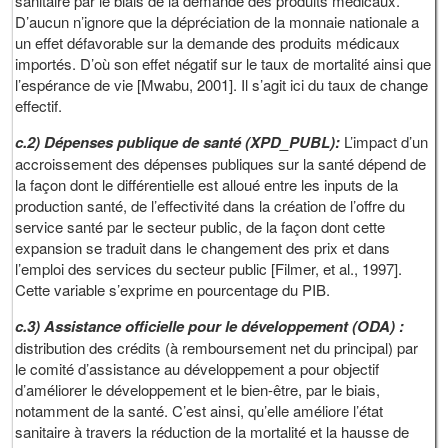
sanitaire par le biais de la demande des produits médicaux.
D’aucun n’ignore que la dépréciation de la monnaie nationale a
un effet défavorable sur la demande des produits médicaux
importés. D’où son effet négatif sur le taux de mortalité ainsi que
l’espérance de vie [Mwabu, 2001]. Il s’agit ici du taux de change
effectif.
c.2) Dépenses publique de santé (XPD_PUBL):
L’impact d’un
accroissement des dépenses publiques sur la santé dépend de
la façon dont le différentielle est alloué entre les inputs de la
production santé, de l’effectivité dans la création de l’offre du
service santé par le secteur public, de la façon dont cette
expansion se traduit dans le changement des prix et dans
l’emploi des services du secteur public [Filmer, et al., 1997].
Cette variable s’exprime en pourcentage du PIB.
c.3) Assistance officielle pour le développement (ODA) :
distribution des crédits (à remboursement net du principal) par
le comité d’assistance au développement a pour objectif
d’améliorer le développement et le bien-être, par le biais,
notamment de la santé. C’est ainsi, qu’elle améliore l’état
sanitaire à travers la réduction de la mortalité et la hausse de