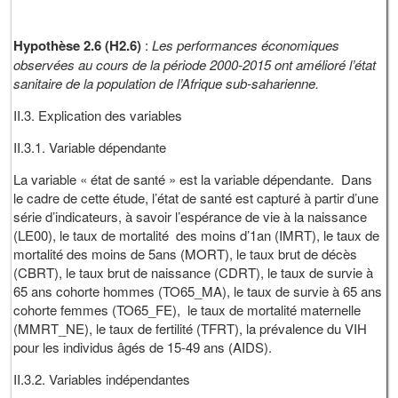
Hypothèse 2.6 (H2.6)
:
Les performances économiques
observées au cours de la période 2000-2015 ont amélioré l’état
sanitaire de la population de l’Afrique sub-saharienne.
II.3. Explication des variables
II.3.1. Variable dépendante
La variable « état de santé » est la variable dépendante. Dans
le cadre de cette étude, l’état de santé est capturé à partir d’une
série d’indicateurs, à savoir l’espérance de vie à la naissance
(LE00), le taux de mortalité des moins d’1an (IMRT), le taux de
mortalité des moins de 5ans (MORT), le taux brut de décès
(CBRT), le taux brut de naissance (CDRT), le taux de survie à
65 ans cohorte hommes (TO65_MA), le taux de survie à 65 ans
cohorte femmes (TO65_FE), le taux de mortalité maternelle
(MMRT_NE), le taux de fertilité (TFRT), la prévalence du VIH
pour les individus âgés de 15-49 ans (AIDS).
II.3.2. Variables indépendantes