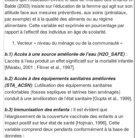
Balde (2003) insiste sur l’éducation de la femme qui agit sur son
attitude face aux mesures préventives, aux soins (prénataux,
par exemple) et à la qualité des aliments ou au régime
alimentaire. Cette variable est exprimée en pourcentage par
rapport à l’effectif des individus en âge de scolarité.
Vecteur « niveau du ménage ou de la communauté »
b.1) Accès à une source améliorée de l’eau (H2O_SAFE)
:
L’accès à l’eau produit un effet significatif sur la mortalité infantile
[Mwabu, 2001 ; Filmer et al., 1997].
b.2) Accès à des équipements sanitaires améliorées
(STA_ACSN)
: L’utilisation des équipements sanitaires
confortables (fosses septiques et latrines bien aménagés)
conduit à une amélioration de l’état sanitaire [Gupta et al., 1999].
b.3) Immunisation des enfants :
Il est évident que
l’élargissement de la couverture vaccinale des enfants a un
impact positif sur leur état de santé [Hojman, 1996]. Cette
variable comprend deux pendants conformément à la base de
données :