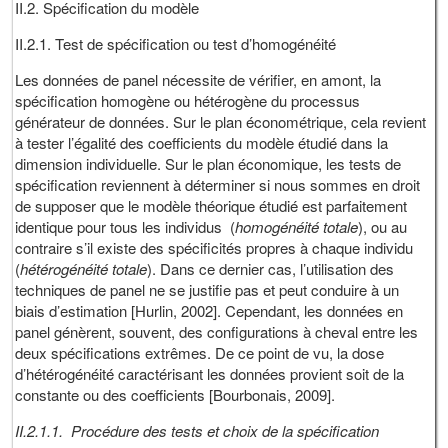
II.2. Spécification du modèle
II.2.1. Test de spécification ou test d’homogénéité
Les données de panel nécessite de vérifier, en amont, la
spécification homogène ou hétérogène du processus
générateur de données. Sur le plan économétrique, cela revient
à tester l’égalité des coefficients du modèle étudié dans la
dimension individuelle. Sur le plan économique, les tests de
spécification reviennent à déterminer si nous sommes en droit
de supposer que le modèle théorique étudié est parfaitement
identique pour tous les individus (
homogénéité totale
), ou au
contraire s’il existe des spécificités propres à chaque individu
(
hétérogénéité totale
). Dans ce dernier cas, l’utilisation des
techniques de panel ne se justifie pas et peut conduire à un
biais d’estimation [Hurlin, 2002]. Cependant, les données en
panel génèrent, souvent, des configurations à cheval entre les
deux spécifications extrêmes. De ce point de vu, la dose
d’hétérogénéité caractérisant les données provient soit de la
constante ou des coefficients [Bourbonais, 2009].
II.2.1.1. Procédure des tests et choix de la spécification