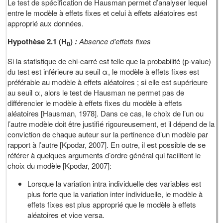
Le test de spécification de Hausman permet d’analyser lequel
entre le modèle à effets fixes et celui à effets aléatoires est
approprié aux données.
Hypothèse 2.1 (H
)
:
Absence d’effets fixes
0
Si la statistique de chi-carré est telle que la probabilité (p-value)
du test est inférieure au seuil α, le modèle à effets fixes est
préférable au modèle à effets aléatoires ; si elle est supérieure
au seuil α, alors le test de Hausman ne permet pas de
différencier le modèle à effets fixes du modèle à effets
aléatoires [Hausman, 1978]. Dans ce cas, le choix de l’un ou
l’autre modèle doit être justifié rigoureusement, et il dépend de la
conviction de chaque auteur sur la pertinence d’un modèle par
rapport à l’autre [Kpodar, 2007]. En outre, il est possible de se
référer à quelques arguments d’ordre général qui facilitent le
choix du modèle [Kpodar, 2007]:
Lorsque la variation intra individuelle des variables est
plus forte que la variation inter individuelle, le modèle à
effets fixes est plus approprié que le modèle à effets
aléatoires et vice versa.