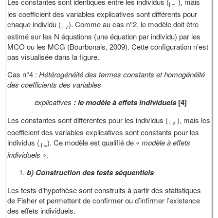
Les constantes sont identiques entre les individus (
), mais
i =
les coefficient des variables explicatives sont différents pour
chaque individu (
). Comme au cas n°2, le modèle doit être
i ≠
estimé sur les N équations (une équation par individu) par les
MCO ou les MCG (Bourbonais, 2009). Cette configuration n’est
pas visualisée dans la figure.
Cas n°4 :
Hétérogénéité des termes constants et homogénéité
des coefficients des variables
explicatives
: le modèle à effets individuels
[4]
Les constantes sont différentes pour les individus (
), mais les
i ≠
coefficient des variables explicatives sont constants pour les
individus (
). Ce modèle est qualifié de «
modèle à effets
i =
individuels
».
b) Construction des tests séquentiels
Les tests d’hypothèse sont construits à partir des statistiques
de Fisher et permettent de confirmer ou d’infirmer l’existence
des effets individuels.