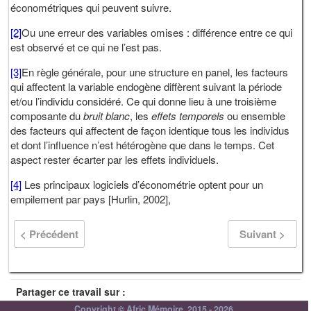
économétriques qui peuvent suivre.
[2]
Ou une erreur des variables omises : différence entre ce qui
est observé et ce qui ne l’est pas.
[3]
En règle générale, pour une structure en panel, les facteurs
qui affectent la variable endogène diffèrent suivant la période
et/ou l’individu considéré. Ce qui donne lieu à une troisième
composante du
bruit blanc
, les
effets temporels
ou ensemble
des facteurs qui affectent de façon identique tous les individus
et dont l’influence n’est hétérogène que dans le temps. Cet
aspect rester écarter par les effets individuels.
[4]
Les principaux logiciels d’économétrie optent pour un
empilement par pays [Hurlin, 2002],
< Précédent
Suivant >
Partager ce travail sur :
Copyright © Afric Mémoire, 2015 - 2026