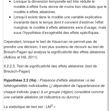
Lorsque la dimension temporelle est très réduite le
modèle à effets fixes donne de moins bon résultats que le
modèle à effets aléatoires.
Lorsqu’il existe dans le modèle une variable explicative
invariante dans le temps dont il convient d’estimer l’effet
marginal, le modèle à effets aléatoires sera d’usage, mais
sous l’hypothèse d’exogénéité des effets spécifiques.
Cependant, lorsque le test de Hausman ne permet pas de
prendre une décision, il est plus soutenu de recourir au test de
Breush-Pagan qui analyse la significativité des effets aléatoires
(Adkins et Hill, 2011).
II.2.2.3. Test de significativité des effets aléatoires (test de
Breusch-Pagan)
Hypothèse 2.2 (Ha)
:
Présence d’effets aléatoires
i.e
les
hétérogénéités individuelles (
) dépendent de l’appartenance de
i
chaque individu (pays) à un groupe (région) considéré comme
une variable aléatoire (et indicatrice ou dummy)
2
La statistique de test est : LM
=