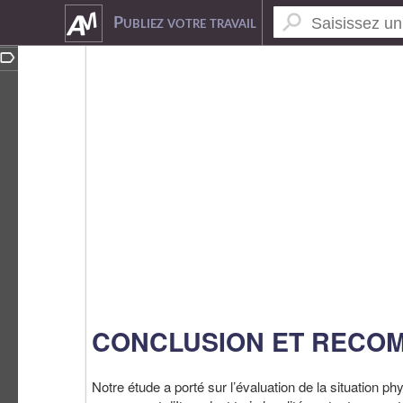
1468998
Publiez votre travail
CONCLUSION ET RECO
Notre étude a porté sur l’évaluation de la situation ph