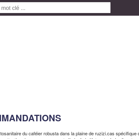
MMANDATIONS
ytosanitaire du caféier robusta dans la plaine de ruzizi.cas spécifique 