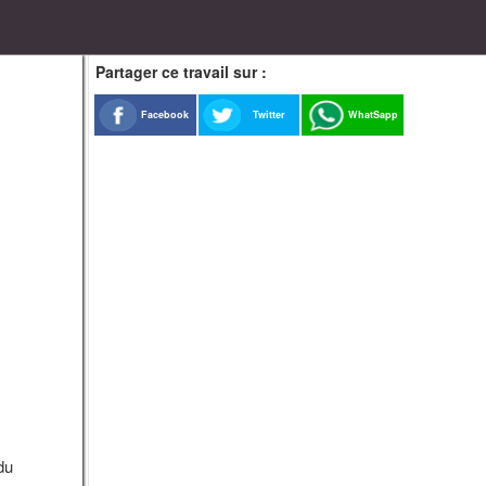
Partager ce travail sur :
Facebook
Twitter
WhatSapp
du