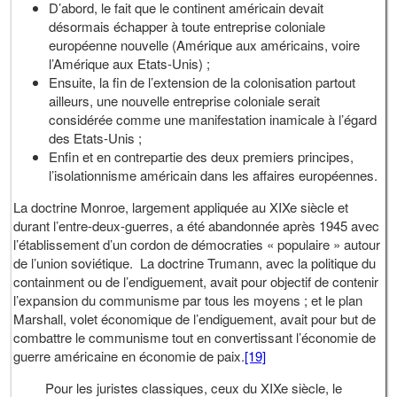
D’abord, le fait que le continent américain devait
désormais échapper à toute entreprise coloniale
européenne nouvelle (Amérique aux américains, voire
l’Amérique aux Etats-Unis) ;
Ensuite, la fin de l’extension de la colonisation partout
ailleurs, une nouvelle entreprise coloniale serait
considérée comme une manifestation inamicale à l’égard
des Etats-Unis ;
Enfin et en contrepartie des deux premiers principes,
l’isolationnisme américain dans les affaires européennes.
La doctrine Monroe, largement appliquée au XIXe siècle et
durant l’entre-deux-guerres, a été abandonnée après 1945 avec
l’établissement d’un cordon de démocraties « populaire » autour
de l’union soviétique. La doctrine Trumann, avec la politique du
containment ou de l’endiguement, avait pour objectif de contenir
l’expansion du communisme par tous les moyens ; et le plan
Marshall, volet économique de l’endiguement, avait pour but de
combattre le communisme tout en convertissant l’économie de
guerre américaine en économie de paix.
[19]
Pour les juristes classiques, ceux du XIXe siècle, le