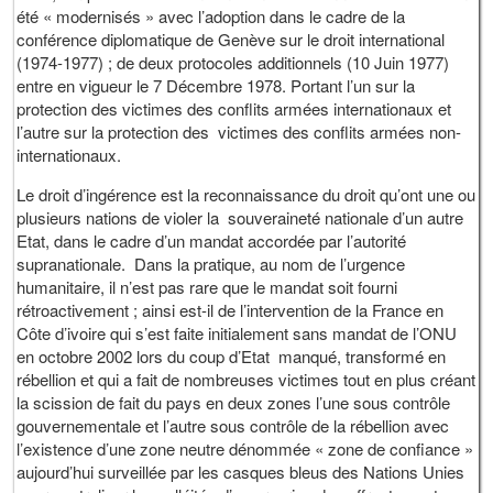
été « modernisés » avec l’adoption dans le cadre de la
conférence diplomatique de Genève sur le droit international
(1974-1977) ; de deux protocoles additionnels (10 Juin 1977)
entre en vigueur le 7 Décembre 1978. Portant l’un sur la
protection des victimes des conflits armées internationaux et
l’autre sur la protection des victimes des conflits armées non-
internationaux.
Le droit d’ingérence est la reconnaissance du droit qu’ont une ou
plusieurs nations de violer la souveraineté nationale d’un autre
Etat, dans le cadre d’un mandat accordée par l’autorité
supranationale. Dans la pratique, au nom de l’urgence
humanitaire, il n’est pas rare que le mandat soit fourni
rétroactivement ; ainsi est-il de l’intervention de la France en
Côte d’ivoire qui s’est faite initialement sans mandat de l’ONU
en octobre 2002 lors du coup d’Etat manqué, transformé en
rébellion et qui a fait de nombreuses victimes tout en plus créant
la scission de fait du pays en deux zones l’une sous contrôle
gouvernementale et l’autre sous contrôle de la rébellion avec
l’existence d’une zone neutre dénommée « zone de confiance »
aujourd’hui surveillée par les casques bleus des Nations Unies