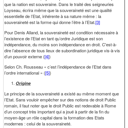
que la nation est souveraine. Dans le traité des seigneuries
Loyseau, écrira même que la souveraineté est une qualité
essentielle de l’Etat, inhérente à sa nature même : la
souveraineté est la forme qui donne l’être à l’Etat.
[3]
Pour Denis Alland, la souveraineté est condition nécessaire à
l’existence de l’Etat en tant qu’ordre Juridique est son
indépendance, du moins son indépendance en droit. C'est-à-
dire l’absence de tous lieux de subordination juridique vis-à-vis
d’un pouvoir externe (
[4]
)
Selon Ch. Rousseau « c’est l’indépendance de l’Etat dans
l’ordre international » (
[5]
)
Origine
Le principe de la souveraineté a existé au même moment que
l’Etat. Sans vouloir empêcher sur des notions de droit Public
romain, il faut noter que le droit Public est redevable à Rome
d’un concept très important qui a joué à partir de la fin du
moyen-âge un rôle capital dans la formation des Etats
modernes : celui de la souveraineté.