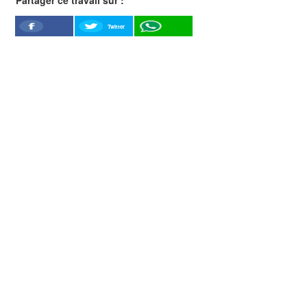
Twitter
Facebook
WhatSapp