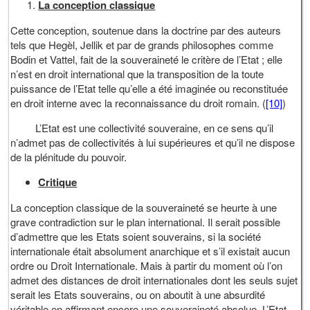
La conception classique
Cette conception, soutenue dans la doctrine par des auteurs
tels que Hegèl, Jellik et par de grands philosophes comme
Bodin et Vattel, fait de la souveraineté le critère de l’Etat ; elle
n’est en droit international que la transposition de la toute
puissance de l’Etat telle qu’elle a été imaginée ou reconstituée
en droit interne avec la reconnaissance du droit romain. (
[10]
)
L’Etat est une collectivité souveraine, en ce sens qu’il
n’admet pas de collectivités à lui supérieures et qu’il ne dispose
de la plénitude du pouvoir.
Critique
La conception classique de la souveraineté se heurte à une
grave contradiction sur le plan international. Il serait possible
d’admettre que les Etats soient souverains, si la société
internationale était absolument anarchique et s’il existait aucun
ordre ou Droit Internationale. Mais à partir du moment où l’on
admet des distances de droit internationales dont les seuls sujet
serait les Etats souverains, ou on aboutit à une absurdité
véritable en affirmant encore une souveraineté absolue. L’Etat