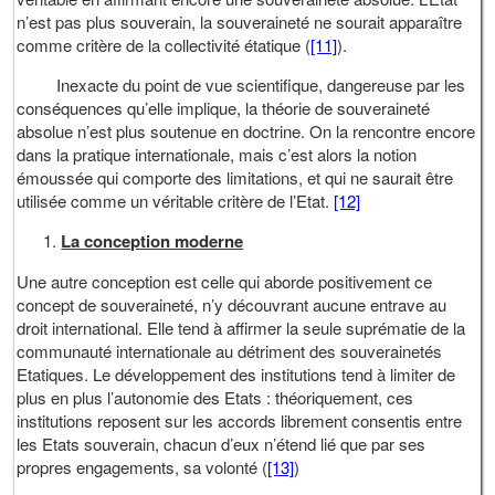
n’est pas plus souverain, la souveraineté ne sourait apparaître
comme critère de la collectivité étatique (
[11]
).
Inexacte du point de vue scientifique, dangereuse par les
conséquences qu’elle implique, la théorie de souveraineté
absolue n’est plus soutenue en doctrine. On la rencontre encore
dans la pratique internationale, mais c’est alors la notion
émoussée qui comporte des limitations, et qui ne saurait être
utilisée comme un véritable critère de l’Etat.
[12]
La conception moderne
Une autre conception est celle qui aborde positivement ce
concept de souveraineté, n’y découvrant aucune entrave au
droit international. Elle tend à affirmer la seule suprématie de la
communauté internationale au détriment des souverainetés
Etatiques. Le développement des institutions tend à limiter de
plus en plus l’autonomie des Etats : théoriquement, ces
institutions reposent sur les accords librement consentis entre
les Etats souverain, chacun d’eux n’étend lié que par ses
propres engagements, sa volonté (
[13]
)