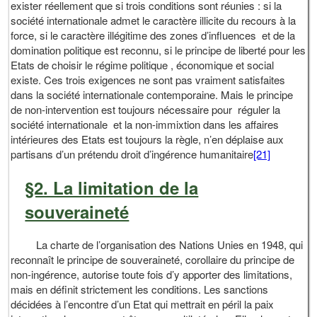
exister réellement que si trois conditions sont réunies : si la
société internationale admet le caractère illicite du recours à la
force, si le caractère illégitime des zones d’influences et de la
domination politique est reconnu, si le principe de liberté pour les
Etats de choisir le régime politique , économique et social
existe. Ces trois exigences ne sont pas vraiment satisfaites
dans la société internationale contemporaine. Mais le principe
de non-intervention est toujours nécessaire pour réguler la
société internationale et la non-immixtion dans les affaires
intérieures des Etats est toujours la règle, n’en déplaise aux
partisans d’un prétendu droit d’ingérence humanitaire
[21]
§2. La limitation de la
souveraineté
La charte de l’organisation des Nations Unies en 1948, qui
reconnaît le principe de souveraineté, corollaire du principe de
non-ingérence, autorise toute fois d’y apporter des limitations,
mais en définit strictement les conditions. Les sanctions
décidées à l’encontre d’un Etat qui mettrait en péril la paix