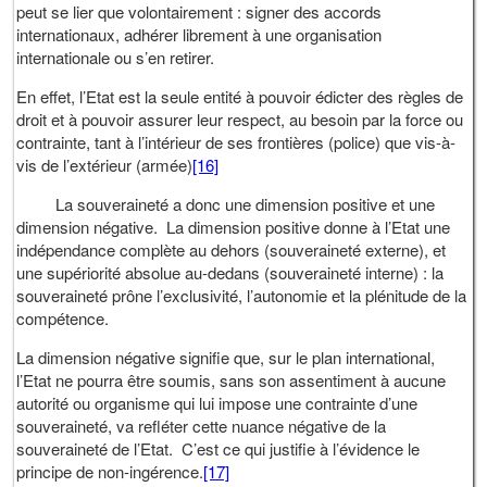
peut se lier que volontairement : signer des accords
internationaux, adhérer librement à une organisation
internationale ou s’en retirer.
En effet, l’Etat est la seule entité à pouvoir édicter des règles de
droit et à pouvoir assurer leur respect, au besoin par la force ou
contrainte, tant à l’intérieur de ses frontières (police) que vis-à-
vis de l’extérieur (armée)
[16]
La souveraineté a donc une dimension positive et une
dimension négative. La dimension positive donne à l’Etat une
indépendance complète au dehors (souveraineté externe), et
une supériorité absolue au-dedans (souveraineté interne) : la
souveraineté prône l’exclusivité, l’autonomie et la plénitude de la
compétence.
La dimension négative signifie que, sur le plan international,
l’Etat ne pourra être soumis, sans son assentiment à aucune
autorité ou organisme qui lui impose une contrainte d’une
souveraineté, va refléter cette nuance négative de la
souveraineté de l’Etat. C’est ce qui justifie à l’évidence le
principe de non-ingérence.
[17]