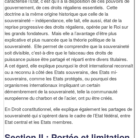
caractérise l’Etat, c’est qu’il a la disposition de ces pouvoirs de
gouvernement, de ces droits régaliens essentiels. Cette
doctrine a la même origine historique que celle de la
souveraineté – indépendance, elle fait, elle aussi, état de la
reprise progressive des droits régaliens, opérée par le Roi sur
les grands fondateurs. Mais elle a l’avantage d’être plus
explicative et plus nuancée que la théorie politique de la
souveraineté. Elle permet de comprendre que la souveraineté
soit divisible, c'est-à-dire que le faisceau des droits de
puissance puisse être partagé et réparti entre divers titulaires.
A cet égard, elle explique pourquoi le droit international reconnaît
ou a reconnu à côté des Etats souverains, des Etats mi-
souverains, comme les Etats protégés, ou pourquoi des
organismes internationaux impliquant un certain
démembrement de la souveraineté, telle la communauté
européenne du charbon et de l’acier, ont pu être créés.
En Droit constitutionnel, elle explique également les partages de
souveraineté qui s’opèrent dans le cadre de l’Etat fédéral, entre
Etat central et les Etats membres.
Section II :
Portée et limitation