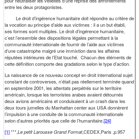
pour neutraliser les velléités d’une reprise des affrontements
entre les deux protagonistes.
Le droit d’ingérence humanitaire doit répondre au critère de
la vocation au principe d’aide aux victimes : il a un but établi,
ses formes sont multiples. Le droit d’ingérence humanitaire,
c’est l’ensemble des dispositions légales permettant à la
communauté internationale de fournir de l’aide aux victimes
d’une catastrophe malgré une immixtion dans les affaires
réputées intérieures de l’Etat touché. Chacun des éléments de
cette définition comporte des gradations selon le type d’action.
La naissance de ce nouveau concept en droit international sujet
constant de controverses, n’était pas réellement terminée quand
en septembre 2001, les attentats perpétrés sur le territoire
américain, lorsque les terroristes arabes avaient détournés
deux avions américains et conduisaient à un crash dans les
deux tours jumelles du Manhattan center aux USA donnèrent
l’impulsion à une conduite de la communauté internationale
selon d’autres priorités que celle de l’humanitaire.
[24]
[1]
***,
Le petit Larousse Grand Format
,CEDEX,Paris ,p.957