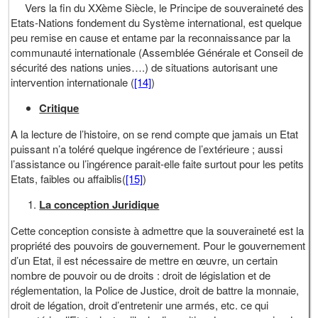
Vers la fin du XXème Siècle, le Principe de souveraineté des
Etats-Nations fondement du Système international, est quelque
peu remise en cause et entame par la reconnaissance par la
communauté internationale (Assemblée Générale et Conseil de
sécurité des nations unies….) de situations autorisant une
intervention internationale (
[14]
)
Critique
A la lecture de l’histoire, on se rend compte que jamais un Etat
puissant n’a toléré quelque ingérence de l’extérieure ; aussi
l’assistance ou l’ingérence parait-elle faite surtout pour les petits
Etats, faibles ou affaiblis(
[15]
)
La conception Juridique
Cette conception consiste à admettre que la souveraineté est la
propriété des pouvoirs de gouvernement. Pour le gouvernement
d’un Etat, il est nécessaire de mettre en œuvre, un certain
nombre de pouvoir ou de droits : droit de législation et de
réglementation, la Police de Justice, droit de battre la monnaie,
droit de légation, droit d’entretenir une armés, etc. ce qui