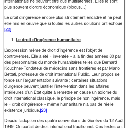
internationale ne peuvent être que multilatérales. Elles le sont
plus souvent d’ordre économique (blocus…)
Le droit d’ingérence encore plus strictement encadré et ne peut
être mis en œuvre que si toutes les autres solutions ont échoué
[22]
Le droit d’ingérence humanitaire
L’expression même de droit d’ingérence est l’objet de
controverses. Elle a été « inventée » à la fin des années 80 par
des personnalités du monde humanitaires telles que Bernard
Kouchner-Fondateur de médecins sans frontières et par Mario
Bettati, professeur de droit international Public. Leur propos se
fonde sur l’argumentation suivante ; certaines situations
d’urgence peuvent justifier l’intervention dans les affaires
intérieures d’un Etat quitte à remettre en cause un axiome du
droit international classique, le principe de non ingérence, mais
le « droit d’ingérence » même humanitaire n’a pas de réelle
existence juridique.
[23]
Depuis l’adoption des quatre conventions de Genève du 12 Août
1949, On parlait de droit international traditionnel. Ces textes ont