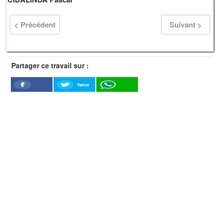
< Précédent
Suivant >
Partager ce travail sur :
Twitter
Facebook
WhatSapp