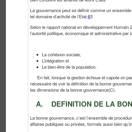
La gouvernance peut se définir comme un ensemble de
tel domaine d’activité de l’Etat.
6
3
Selon le rapport national en développement Humain 
l’autorité politique, économique et administrative par l
La cohésion sociale,
L’intégration et
Le bien-être de la population.
En fait, lorsque la gestion échoue et capote on parl
nécessaire de voir la définition de la bonne gouvern
les dimensions de la bonne gouvernance(C).
A. DEFINITION DE LA BO
La bonne gouvernance, c’est l’ensemble de procédures
affaires publiques ou privées, formels aussi bien qu’i