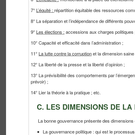
7°
L’équité :
répartition équitable des ressources co
8° La séparation et l’indépendance de différents pouvoirs
9°
Les élections :
accessions aux charges politiques p
10° Capacité et efficacité dans l’administration ;
11°
La lutte contre la corruption
et la dimension saine 
12° La liberté de la presse et la liberté d’opinion ;
13° La prévisibilité des comportements par l’émergen
prévoir) ;
14° Lier la théorie à la pratique ; etc.
C. LES DIMENSIONS DE L
La bonne gouvernance présente des dimensions di
La gouvernance politique : qui est le processus 