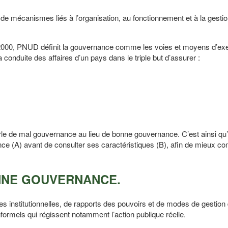
 mécanismes liés à l’organisation, au fonctionnement et à la gestion
2000, PNUD définit la gouvernance comme les voies et moyens d’ex
a conduite des affaires d’un pays dans le triple but d’assurer :
e de mal gouvernance au lieu de bonne gouvernance. C’est ainsi qu’i
ance (A) avant de consulter ses caractéristiques (B), afin de mieux c
NNE GOUVERNANCE.
 institutionnelles, de rapports des pouvoirs et de modes de gestion
nformels qui régissent notamment l’action publique réelle.