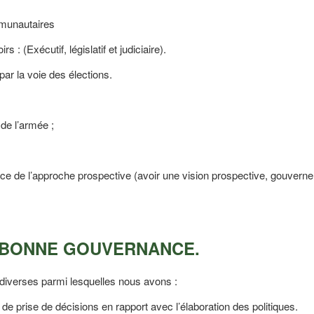
mmunautaires
 : (Exécutif, législatif et judiciaire).
ar la voie des élections.
de l’armée ;
ce de l’approche prospective (avoir une vision prospective, gouverner
A BONNE GOUVERNANCE.
verses parmi lesquelles nous avons :
de prise de décisions en rapport avec l’élaboration des politiques.