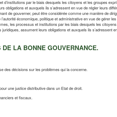
d’institutions par le biais desquels les citoyens et les groupes expr
urs obligations et auxquels ils s’adressent en vue de régler leurs diffé
enant de gouverner, peut être considérée comme une manière de dirig
 l’autorité économique, politique et administrative en vue de gérer les 
es, les processus et institutions par les biais desquels les citoyens 
s juridiques, assument leurs obligations et auxquels ils s’adressent e
S DE LA BONNE GOUVERNANCE.
ise des décisions sur les problèmes qui la concerne.
 pour une justice distributive dans un Etat de droit.
nanciers et fiscaux.