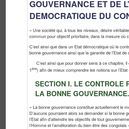
GOUVERNANCE ET DE L’
DEMOCRATIQUE DU CON
« Une société qui, à tous les niveaux, désire véritabl
commun pour objectif prioritaire, dans la mesure où 
C’est ainsi que dans un Etat démocratique où le contrô
bonne gouvernance ainsi que la garantie de l’Etat de d
C’est ainsi que pour donner sens à ce chapitre, il 
ère
1
) afin de mieux comprendre les notions sur l’Etat
SECTION I. LE CONTROLE
LA BONNE GOUVERNANCE
« La bonne gouvernance constitue actuellement le mot l
D’aucuns pourraient alors se demander si la bonne go
l’Etat afin d’atteindre les objectifs de tout gouver
l’Homme et l’amélioration du bien être des congolais 