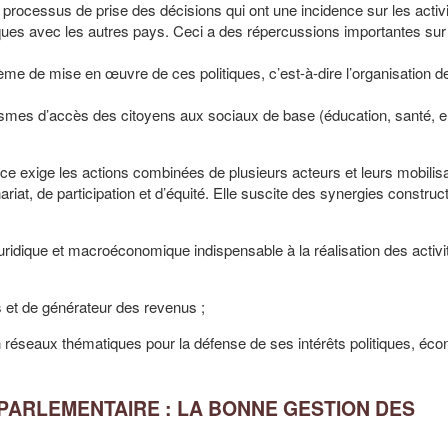
rocessus de prise des décisions qui ont une incidence sur les activ
es avec les autres pays. Ceci a des répercussions importantes sur l’
ème de mise en œuvre de ces politiques, c’est-à-dire l’organisation d
smes d’accès des citoyens aux sociaux de base (éducation, santé, e
xige les actions combinées de plusieurs acteurs et leurs mobilis
ariat, de participation et d’équité. Elle suscite des synergies construc
uridique et macroéconomique indispensable à la réalisation des activi
s et de générateur des revenus ;
en réseaux thématiques pour la défense de ses intérêts politiques, é
 PARLEMENTAIRE : LA BONNE GESTION DES