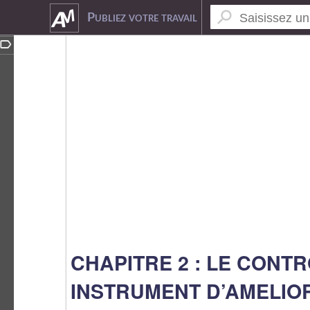
3364726
Publiez votre travail
CHAPITRE 2 : LE CON
INSTRUMENT D’AMELIO