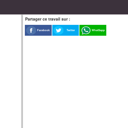
Partager ce travail sur :
Facebook
Twitter
WhatSapp