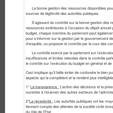
La bonne gestion des ressources disponibles pour les
sources de légitimité des autorités publiques.
S’agissant du contrôle sur la bonne gestion des re
ressources extérieures à l’occasion du dépôt annuel p
budget, chaque membre du parlement peut également 
pour s’informer sur la gestion par le gouvernement 
d’enquête, ou proposer le contrôle par la cour des c
Le contrôle exercé par le parlement sur l’exécuti
insuffisances et limites relevées dans le contrôle pa
le contrôle sur l’exécution du budget en général et 
Ceci implique qu’il faille éviter de confondre le bien pu
aspects qui la complètent et la rendent plus intelligible
1°
La transparence :
L’action des décisions et la pri
ouvertes à l’examen des autres secteurs de l’administra
2°
La réceptivité :
Les autorités publiques ont les moyen
tiennent compte des attentes de la société civile lorsqu
du rôle de l’Etat.