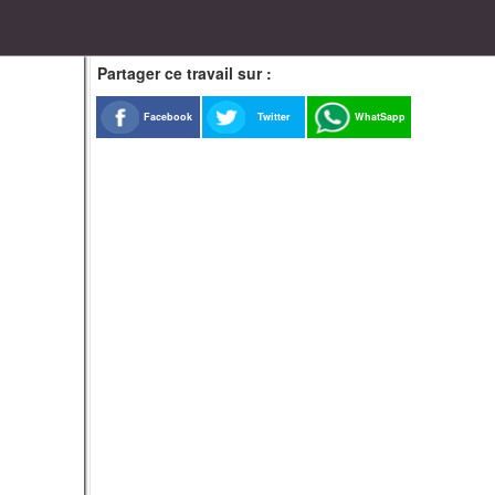
Partager ce travail sur :
Facebook
Twitter
WhatSapp