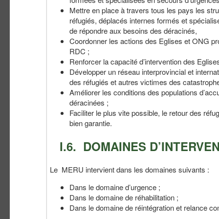
Mettre en place à travers tous les pays les st
réfugiés, déplacés internes formés et spéciali
de répondre aux besoins des déracinés,
Coordonner les actions des Eglises et ONG prot
RDC ;
Renforcer la capacité d’intervention des Eglis
Développer un réseau interprovincial et interna
des réfugiés et autres victimes des catastrophe
Améliorer les conditions des populations d’acc
déracinées ;
Faciliter le plus vite possible, le retour des réf
bien garantie.
I.6. DOMAINES D’INTERVE
Le MERU intervient dans les domaines suivants :
Dans le domaine d’urgence ;
Dans le domaine de réhabilitation ;
Dans le domaine de réintégration et relance c