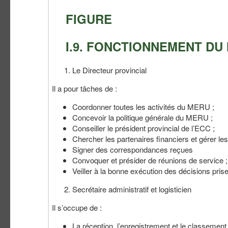
FIGURE
I.9. FONCTIONNEMENT DU
Le Directeur provincial
Il a pour tâches de :
Coordonner toutes les activités du MERU ;
Concevoir la politique générale du MERU ;
Conseiller le président provincial de l’ECC ;
Chercher les partenaires financiers et gérer le
Signer des correspondances reçues
Convoquer et présider de réunions de service ;
Veiller à la bonne exécution des décisions pris
Secrétaire administratif et logisticien
Il s’occupe de :
La réception, l’enregistrement et le classemen