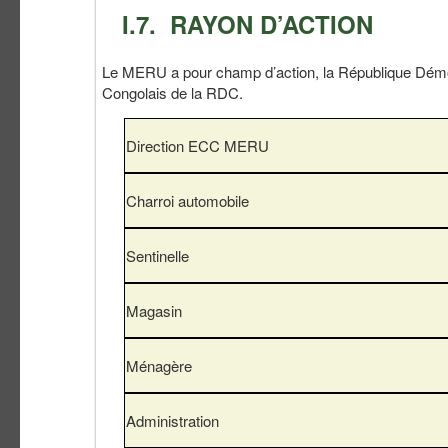
I.7. RAYON D’ACTION
Le MERU a pour champ d’action, la République Démocr
Congolais de la RDC.
Direction ECC MERU
Charroi automobile
Sentinelle
Magasin
Ménagère
Administration