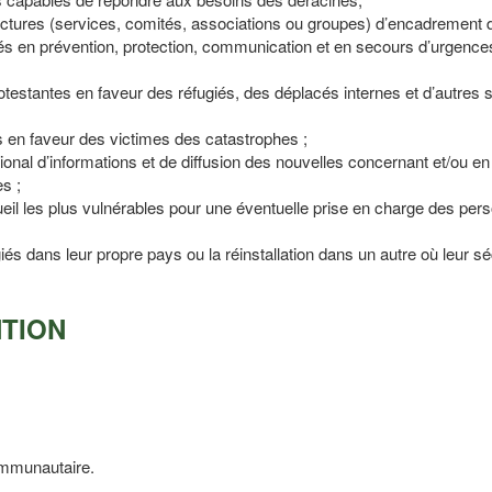
ructures (services, comités, associations ou groupes) d’encadrement 
sés en prévention, protection, communication et en secours d’urgenc
estantes en faveur des réfugiés, des déplacés internes et d’autres s
es en faveur des victimes des catastrophes ;
tional d’informations et de diffusion des nouvelles concernant et/ou en
s ;
ueil les plus vulnérables pour une éventuelle prise en charge des per
ugiés dans leur propre pays ou la réinstallation dans un autre où leur sé
NTION
ommunautaire.