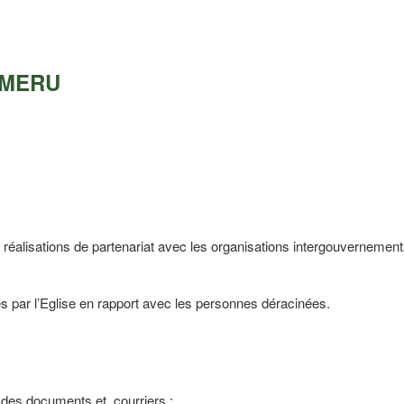
 MERU
s réalisations de partenariat avec les organisations intergouvernement
es par l’Eglise en rapport avec les personnes déracinées.
t des documents et courriers ;