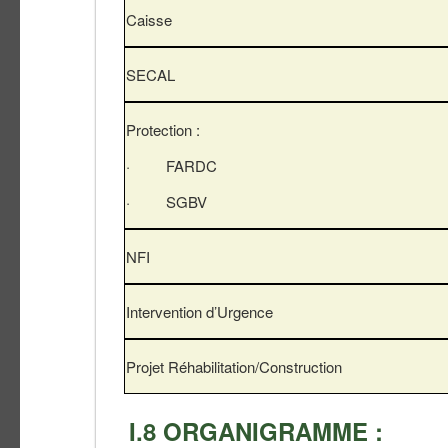
Caisse
SECAL
Protection :
· FARDC
· SGBV
NFI
Intervention d’Urgence
Projet Réhabilitation/Construction
I.8 ORGANIGRAMME :