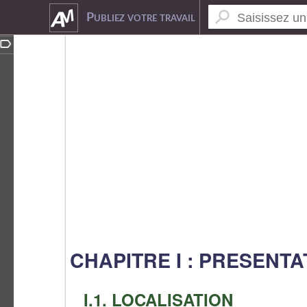
7282439
Publiez votre travail
CHAPITRE I : PRESENTA
I.1. LOCALISATION