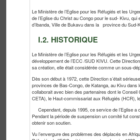
Le Ministère de l’Eglise pour les Réfugiés et les U
de l’Eglise du Christ au Congo pour le sud- Kivu, 
d’Ibanda, Ville de Bukavu dans la province du Sud
I.2. HISTORIQUE
Le Ministère de l’Eglise pour les Réfugiés et les Ur
développement de l’ECC /SUD KIVU. Cette Direction 
sa création, elle était considérée comme un sous-dép
Dès son début à 1972, cette Direction s’était sérieus
provinces de Bas-Congo, de Katanga, au Kivu dans le
collaborait avec bien des partenaires dont le Consei
CETA), le Haut-commissariat aux Réfugiés (HCR), l
Cependant, depuis 1995, ce service de l’Eglise a con
Pendant la période de suspension un comité fut const
obtenir son soutien.
Vu l’envergure des problèmes des déplacés en Afrique