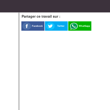
Partager ce travail sur :
Facebook
Twitter
WhatSapp