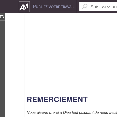
1148072
Publiez votre travail
REMERCIEMENT
Nous disons merci à Dieu tout puissant de nous avoir