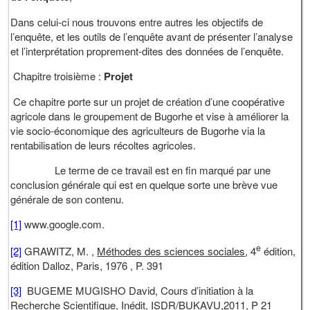
Dans celui-ci nous trouvons entre autres les objectifs de
l’enquête, et les outils de l’enquête avant de présenter l’analyse
et l’interprétation proprement-dites des données de l’enquête.
Chapitre troisième :
Projet
Ce chapitre porte sur un projet de création d’une coopérative
agricole dans le groupement de Bugorhe et vise à améliorer la
vie socio-économique des agriculteurs de Bugorhe via la
rentabilisation de leurs récoltes agricoles.
Le terme de ce travail est en fin marqué par une
conclusion générale qui est en quelque sorte une brève vue
générale de son contenu.
[1]
www.google.com.
e
[2]
GRAWITZ, M. ,
Méthodes des sciences sociales
, 4
édition,
édition Dalloz, Paris, 1976 , P. 391
[3]
BUGEME MUGISHO David, Cours d’initiation à la
Recherche Scientifique, Inédit, ISDR/BUKAVU,2011, P 21