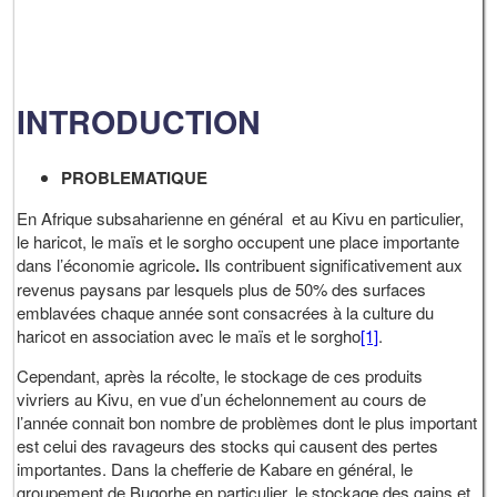
INTRODUCTION
PROBLEMATIQUE
En Afrique subsaharienne en général et au Kivu en particulier,
le haricot, le maïs et le sorgho occupent une place importante
dans l’économie agricole
.
Ils contribuent significativement aux
revenus paysans par lesquels plus de 50% des surfaces
emblavées chaque année sont consacrées à la culture du
haricot en association avec le maïs et le sorgho
[1]
.
Cependant, après la récolte, le stockage de ces produits
vivriers au Kivu, en vue d’un échelonnement au cours de
l’année connait bon nombre de problèmes dont le plus important
est celui des ravageurs des stocks qui causent des pertes
importantes. Dans la chefferie de Kabare en général, le
groupement de Bugorhe en particulier, le stockage des gains et