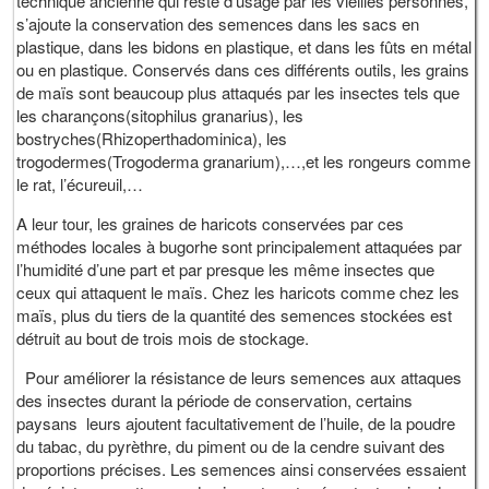
technique ancienne qui reste d’usage par les vieilles personnes,
s’ajoute la conservation des semences dans les sacs en
plastique, dans les bidons en plastique, et dans les fûts en métal
ou en plastique. Conservés dans ces différents outils, les grains
de maïs sont beaucoup plus attaqués par les insectes tels que
les charançons(sitophilus granarius), les
bostryches(Rhizoperthadominica), les
trogodermes(Trogoderma granarium),…,et les rongeurs comme
le rat, l’écureuil,…
A leur tour, les graines de haricots conservées par ces
méthodes locales à bugorhe sont principalement attaquées par
l’humidité d’une part et par presque les même insectes que
ceux qui attaquent le maïs. Chez les haricots comme chez les
maïs, plus du tiers de la quantité des semences stockées est
détruit au bout de trois mois de stockage.
Pour améliorer la résistance de leurs semences aux attaques
des insectes durant la période de conservation, certains
paysans leurs ajoutent facultativement de l’huile, de la poudre
du tabac, du pyrèthre, du piment ou de la cendre suivant des
proportions précises. Les semences ainsi conservées essaient