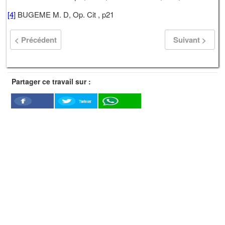
[4]
BUGEME M. D, Op. Cit , p21
< Précédent
Suivant >
Partager ce travail sur :
Twitter
Facebook
WhatSapp