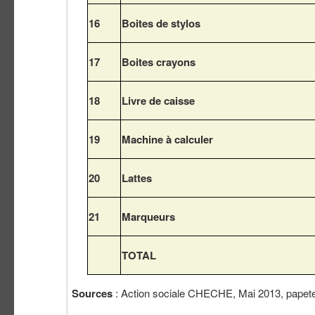
16
Boites de stylos
17
Boites crayons
18
Livre de caisse
19
Machine à calculer
20
Lattes
21
Marqueurs
TOTAL
Sources
: Action sociale CHECHE, Mai 2013, papete