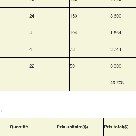
24
150
3 600
4
104
1 664
4
78
3 744
22
50
3 300
-
-
46 708
n
.
Quantité
Prix unitaire($)
Prix total($)