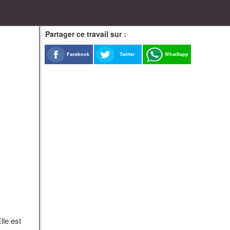
Partager ce travail sur :
Facebook
Twitter
WhatSapp
lle est