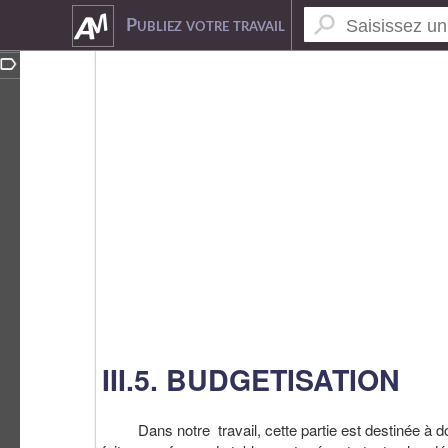
3030024
Publiez votre travail
III.5. BUDGETISATION
Dans notre travail, cette partie est destinée à donn