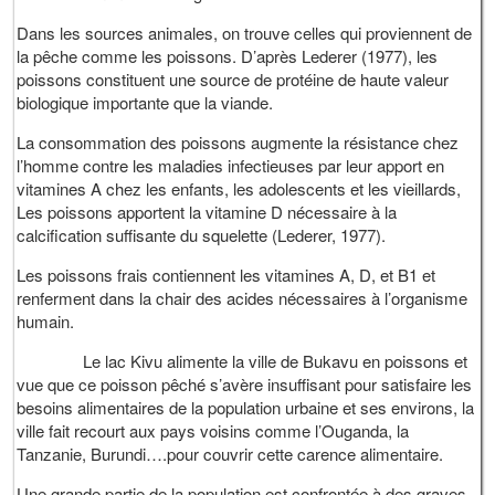
Dans les sources animales, on trouve celles qui proviennent de
la pêche comme les poissons. D’après Lederer (1977), les
poissons constituent une source de protéine de haute valeur
biologique importante que la viande.
La consommation des poissons augmente la résistance chez
l’homme contre les maladies infectieuses par leur apport en
vitamines A chez les enfants, les adolescents et les vieillards,
Les poissons apportent la vitamine D nécessaire à la
calcification suffisante du squelette (Lederer, 1977).
Les poissons frais contiennent les vitamines A, D, et B1 et
renferment dans la chair des acides nécessaires à l’organisme
humain.
Le lac Kivu alimente la ville de Bukavu en poissons et
vue que ce poisson pêché s’avère insuffisant pour satisfaire les
besoins alimentaires de la population urbaine et ses environs, la
ville fait recourt aux pays voisins comme l’Ouganda, la
Tanzanie, Burundi….pour couvrir cette carence alimentaire.
Une grande partie de la population est confrontée à des graves