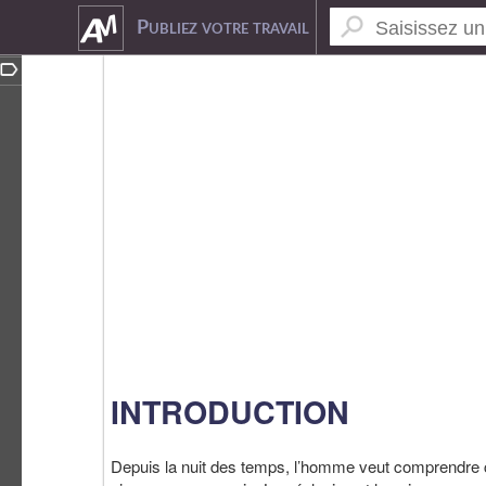
2867730
Publiez votre travail
INTRODUCTION
Depuis la nuit des temps, l’homme veut comprendre ce 