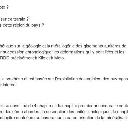
oto ?
ur ce terrain ?
ns cette région du pays ?
hétique sur la géologie et la métallogénie des gisements aurifères de 
ur succession chronologique, les déformations qui y sont liées et les
 RDC précisément à Kilo et à Moto.
la synthèse et est basée sur l’exploitation des articles, des ouvrages
r internet.
vail se constitué de 4 chapitres : le chapitre premier annoncera le cont
re deuxième abordera la description des unités lithologiques, le chapi
e chapitre quatrième se basera sur la caractérisation de la minéralisati