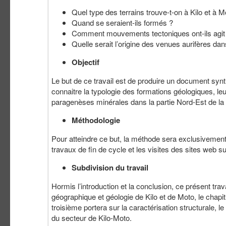
Quel type des terrains trouve-t-on à Kilo et à M
Quand se seraient-ils formés ?
Comment mouvements tectoniques ont-ils agit s
Quelle serait l’origine des venues aurifères da
Objectif
Le but de ce travail est de produire un document synt
connaitre la typologie des formations géologiques, le
paragenèses minérales dans la partie Nord-Est de la
Méthodologie
Pour atteindre ce but, la méthode sera exclusivement 
travaux de fin de cycle et les visites des sites web su
Subdivision du travail
Hormis l’introduction et la conclusion, ce présent tra
géographique et géologie de Kilo et de Moto, le chapit
troisième portera sur la caractérisation structurale, l
du secteur de Kilo-Moto.