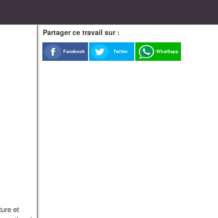
Partager ce travail sur :
Facebook
Twitter
WhatSapp
ture et