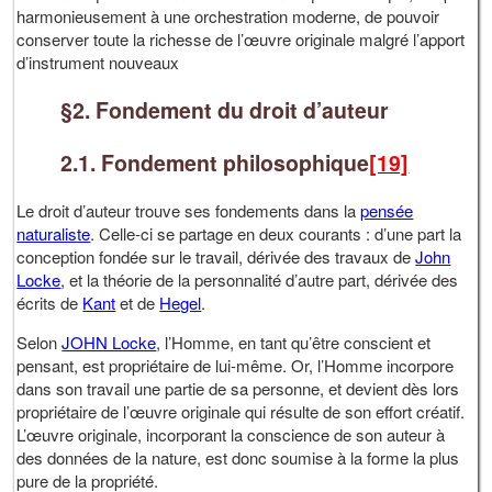
harmonieusement à une orchestration moderne, de pouvoir
conserver toute la richesse de l’œuvre originale malgré l’apport
d’instrument nouveaux
§2. Fondement du droit d’auteur
2.1. Fondement philosophique
[19]
Le droit d’auteur trouve ses fondements dans la
pensée
naturaliste
. Celle-ci se partage en deux courants : d’une part la
conception fondée sur le travail, dérivée des travaux de
John
Locke
, et la théorie de la personnalité d’autre part, dérivée des
écrits de
Kant
et de
Hegel
.
Selon
JOHN Locke
, l’Homme, en tant qu’être conscient et
pensant, est propriétaire de lui-même. Or, l’Homme incorpore
dans son travail une partie de sa personne, et devient dès lors
propriétaire de l’œuvre originale qui résulte de son effort créatif.
L’œuvre originale, incorporant la conscience de son auteur à
des données de la nature, est donc soumise à la forme la plus
pure de la propriété.