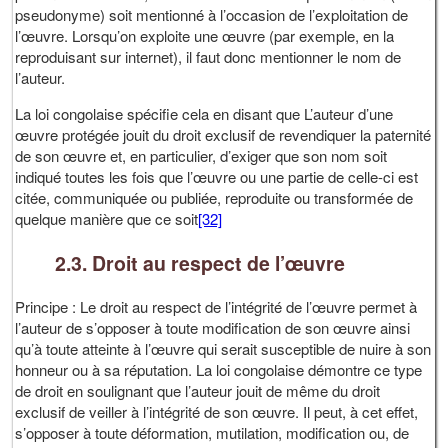
pseudonyme) soit mentionné à l’occasion de l’exploitation de
l’œuvre. Lorsqu’on exploite une œuvre (par exemple, en la
reproduisant sur internet), il faut donc mentionner le nom de
l’auteur.
La loi congolaise spécifie cela en disant que L’auteur d’une
œuvre protégée jouit du droit exclusif de revendiquer la paternité
de son œuvre et, en particulier, d’exiger que son nom soit
indiqué toutes les fois que l’œuvre ou une partie de celle-ci est
citée, communiquée ou publiée, reproduite ou transformée de
quelque manière que ce soit
[32]
2.3. Droit au respect de l’œuvre
Principe : Le droit au respect de l’intégrité de l’œuvre permet à
l’auteur de s’opposer à toute modification de son œuvre ainsi
qu’à toute atteinte à l’œuvre qui serait susceptible de nuire à son
honneur ou à sa réputation. La loi congolaise démontre ce type
de droit en soulignant que l’auteur jouit de même du droit
exclusif de veiller à l’intégrité de son œuvre. Il peut, à cet effet,
s’opposer à toute déformation, mutilation, modification ou, de