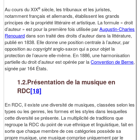
e
Au cours du XIX
siècle, les tribunaux et les juristes,
notamment français et allemands, établissent les grands
principes de la propriété littéraire et artistique. La formule « droit
d’auteur » est pour la première fois utilisée par
Augustin-Charles
Renouard
dans son traité des droits d’auteur dans la littérature,
publié en 1838. Elle donne une position centrale à l’auteur, par
opposition au
copyright
anglo-saxon qui a pour objet la
protection de l’œuvre elle-même. En 1886, une harmonisation
partielle du droit d’auteur est opérée par la
Convention de Berne
,
signée par 164 États.
1.2.Présentation de la musique en
RDC
[18]
En RDC, il existe une diversité de musiques, classées selon les
types ou les genres, les formes et les styles dans lesquelles
cette diversité se présente. La multiplicité de traditions que
regroupe la RDC du point de vue ethnique et linguistique, fait en
sorte que chaque membre de ces catégories possède sa
propre musique, une musique comprise uniquement par le