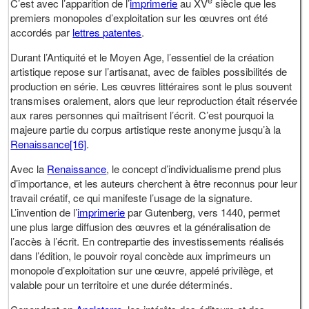
C’est avec l’apparition de l’
imprimerie
au XV
siècle que les
premiers monopoles d’exploitation sur les œuvres ont été
accordés par
lettres patentes
.
Durant l’Antiquité et le Moyen Age, l’essentiel de la création
artistique repose sur l’artisanat, avec de faibles possibilités de
production en série. Les œuvres littéraires sont le plus souvent
transmises oralement, alors que leur reproduction était réservée
aux rares personnes qui maîtrisent l’écrit. C’est pourquoi la
majeure partie du corpus artistique reste anonyme jusqu’à la
Renaissance
[16]
.
Avec la
Renaissance
, le concept d’individualisme prend plus
d’importance, et les auteurs cherchent à être reconnus pour leur
travail créatif, ce qui manifeste l’usage de la signature.
L’invention de l’
imprimerie
par Gutenberg, vers 1440, permet
une plus large diffusion des œuvres et la généralisation de
l’accès à l’écrit. En contrepartie des investissements réalisés
dans l’édition, le pouvoir royal concède aux imprimeurs un
monopole d’exploitation sur une œuvre, appelé privilège, et
valable pour un territoire et une durée déterminés.