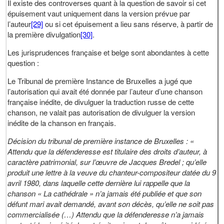
Il existe des controverses quant à la question de savoir si cet
épuisement vaut uniquement dans la version prévue par
l’auteur
[29]
ou si cet épuisement a lieu sans réserve, à partir de
la première divulgation
[30]
.
Les jurisprudences française et belge sont abondantes à cette
question :
Le Tribunal de première Instance de Bruxelles a jugé que
l’autorisation qui avait été donnée par l’auteur d’une chanson
française inédite, de divulguer la traduction russe de cette
chanson, ne valait pas autorisation de divulguer la version
inédite de la chanson en français.
Décision du tribunal de première instance de Bruxelles : «
Attendu que la défenderesse est titulaire des droits d’auteur, à
caractère patrimonial, sur l’œuvre de Jacques Bredel ; qu’elle
produit une lettre à la veuve du chanteur-compositeur datée du 9
avril 1980, dans laquelle cette dernière lui rappelle que la
chanson « La cathédrale » n’a jamais été publiée et que son
défunt mari avait demandé, avant son décès, qu’elle ne soit pas
commercialisée (…) Attendu que la défenderesse n’a jamais