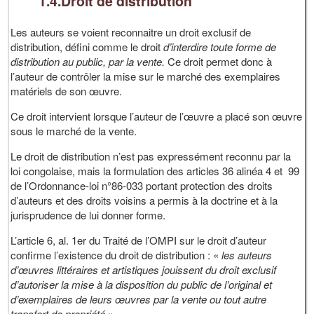
1.4.Droit de distribution
Les auteurs se voient reconnaitre un droit exclusif de
distribution, défini comme le droit
d’interdire toute forme de
distribution au public, par la vente.
Ce droit permet donc à
l’auteur de contrôler la mise sur le marché des exemplaires
matériels de son œuvre.
Ce droit intervient lorsque l’auteur de l’œuvre a placé son œuvre
sous le marché de la vente.
Le droit de distribution n’est pas expressément reconnu par la
loi congolaise, mais la formulation des articles 36 alinéa 4 et 99
de l’Ordonnance-loi n°86-033 portant protection des droits
d’auteurs et des droits voisins a permis à la doctrine et à la
jurisprudence de lui donner forme.
L’article 6, al. 1er du Traité de l’OMPI sur le droit d’auteur
confirme l’existence du droit de distribution : «
les auteurs
d’œuvres littéraires et artistiques jouissent du droit exclusif
d’autoriser la mise à la disposition du public de l’original et
d’exemplaires de leurs œuvres par la vente ou tout autre
transfert de propriété »
.