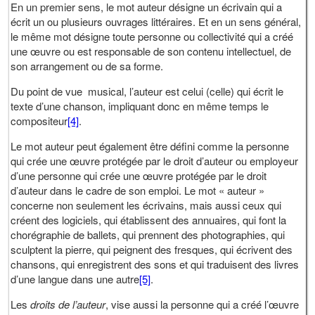
En un premier sens, le mot auteur désigne un écrivain qui a
écrit un ou plusieurs ouvrages littéraires. Et en un sens général,
le même mot désigne toute personne ou collectivité qui a créé
une œuvre ou est responsable de son contenu intellectuel, de
son arrangement ou de sa forme.
Du point de vue musical, l’auteur est celui (celle) qui écrit le
texte d’une chanson, impliquant donc en même temps le
compositeur
[4]
.
Le mot auteur peut également être défini comme la personne
qui crée une œuvre protégée par le droit d’auteur ou employeur
d’une personne qui crée une œuvre protégée par le droit
d’auteur dans le cadre de son emploi. Le mot « auteur »
concerne non seulement les écrivains, mais aussi ceux qui
créent des logiciels, qui établissent des annuaires, qui font la
chorégraphie de ballets, qui prennent des photographies, qui
sculptent la pierre, qui peignent des fresques, qui écrivent des
chansons, qui enregistrent des sons et qui traduisent des livres
d’une langue dans une autre
[5]
.
Les
droits de l’auteur
, vise aussi la personne qui a créé l’œuvre