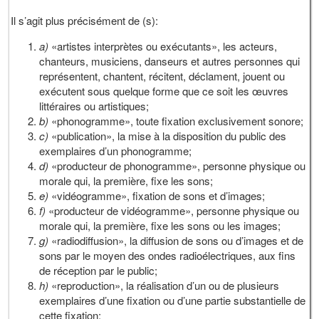
Il s’agit plus précisément de (s):
a)
«artistes interprètes ou exécutants», les acteurs,
chanteurs, musiciens, danseurs et autres personnes qui
représentent, chantent, récitent, déclament, jouent ou
exécutent sous quelque forme que ce soit les œuvres
littéraires ou artistiques;
b)
«phonogramme», toute fixation exclusivement sonore;
c)
«publication», la mise à la disposition du public des
exemplaires d’un phonogramme;
d)
«producteur de phonogramme», personne physique ou
morale qui, la première, fixe les sons;
e)
«vidéogramme», fixation de sons et d’images;
f)
«producteur de vidéogramme», personne physique ou
morale qui, la première, fixe les sons ou les images;
g)
«radiodiffusion», la diffusion de sons ou d’images et de
sons par le moyen des ondes radioélectriques, aux fins
de réception par le public;
h)
«reproduction», la réalisation d’un ou de plusieurs
exemplaires d’une fixation ou d’une partie substantielle de
cette fixation;