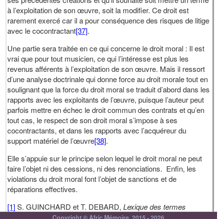
à l’exploitation de son œuvre, soit la modifier. Ce droit est
rarement exercé car il a pour conséquence des risques de litige
avec le cocontractant
[37]
.
Une partie sera traitée en ce qui concerne le droit moral : Il est
vrai que pour tout musicien, ce qui l’intéresse est plus les
revenus afférents à l’exploitation de son œuvre. Mais il ressort
d’une analyse doctrinale qui donne force au droit morale tout en
soulignant que la force du droit moral se traduit d’abord dans les
rapports avec les exploitants de l’œuvre, puisque l’auteur peut
parfois mettre en échec le droit commun des contrats et qu’en
tout cas, le respect de son droit moral s’impose à ses
cocontractants, et dans les rapports avec l’acquéreur du
support matériel de l’œuvre
[38]
.
Elle s’appuie sur le principe selon lequel le droit moral ne peut
faire l’objet ni des cessions, ni des renonciations. Enfin, les
violations du droit moral font l’objet de sanctions et de
réparations effectives.
[1]
S. GUINCHARD et T. DEBARD,
Lexique des termes
ième
juridiques
, DALLOZ, Paris, 19
édition, 2012, p. 338.
Copyright © Afric Mémoire, 2015 - 2026