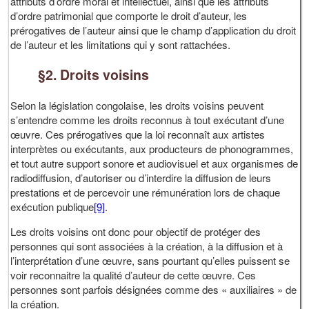
attributs d’ordre moral et intellectuel, ainsi que les attributs
d’ordre patrimonial que comporte le droit d’auteur, les
prérogatives de l’auteur ainsi que le champ d’application du droit
de l’auteur et les limitations qui y sont rattachées.
§2. Droits voisins
Selon la législation congolaise, les droits voisins peuvent
s’entendre comme les droits reconnus à tout exécutant d’une
œuvre. Ces prérogatives que la loi reconnaît aux artistes
interprètes ou exécutants, aux producteurs de phonogrammes,
et tout autre support sonore et audiovisuel et aux organismes de
radiodiffusion, d’autoriser ou d’interdire la diffusion de leurs
prestations et de percevoir une rémunération lors de chaque
exécution publique
[9]
.
Les droits voisins ont donc pour objectif de protéger des
personnes qui sont associées à la création, à la diffusion et à
l’interprétation d’une œuvre, sans pourtant qu’elles puissent se
voir reconnaitre la qualité d’auteur de cette œuvre. Ces
personnes sont parfois désignées comme des « auxiliaires » de
la création.