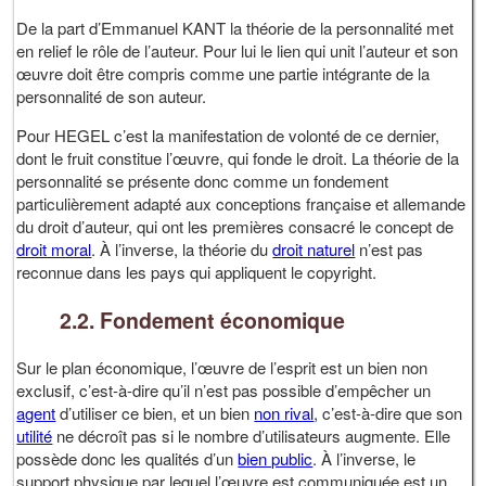
De la part d’Emmanuel KANT la théorie de la personnalité met
en relief le rôle de l’auteur. Pour lui le lien qui unit l’auteur et son
œuvre doit être compris comme une partie intégrante de la
personnalité de son auteur.
Pour HEGEL c’est la manifestation de volonté de ce dernier,
dont le fruit constitue l’œuvre, qui fonde le droit. La théorie de la
personnalité se présente donc comme un fondement
particulièrement adapté aux conceptions française et allemande
du droit d’auteur, qui ont les premières consacré le concept de
droit moral
. À l’inverse, la théorie du
droit naturel
n’est pas
reconnue dans les pays qui appliquent le copyright.
2.2. Fondement économique
Sur le plan économique, l’œuvre de l’esprit est un bien non
exclusif, c’est-à-dire qu’il n’est pas possible d’empêcher un
agent
d’utiliser ce bien, et un bien
non rival
, c’est-à-dire que son
utilité
ne décroît pas si le nombre d’utilisateurs augmente. Elle
possède donc les qualités d’un
bien public
. À l’inverse, le
support physique par lequel l’œuvre est communiquée est un