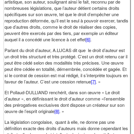
artistique, son auteur, soulignant ainsi le fait, reconnu par de
nombreuses législations, que l’auteur détient certains droits
spécifiques sur son œuvre, tel que le droit d’empêcher une
reproduction déformée, qu’il est le seul à pouvoir exercer, tandis
que d’autres droits, comme le droit de réaliser des copies,
peuvent être exercés par des tiers, par exemple un éditeur
auquel il a concédé une licence à cet effet
[6]
.
Parlant du droit d’auteur, A.LUCAS dit que le droit d’auteur est
un droit très structuré et très protégé. C’est un droit retenu car il
peut être cédé selon des modalités très précises. Une œuvre
peut être cédée en totalité, démembrée, concédée et gagée. Et
si le contrat de cession est mal rédigé, il s’interprète toujours en
faveur de l’auteur. C’est une cession retenue
[7]
. »
Et Pollaud-DULLIAND renchérit, dans son œuvre « Le droit
d’auteur », en définissant le droit d’auteur comme «l’ensemble
des prérogatives exclusives dont dispose un créateur sur son
œuvre de l’esprit originale
[8]
. »
La législation congolaise, quant à elle, ne donne pas une
définition exacte des droits d’auteurs mais donne cependant les