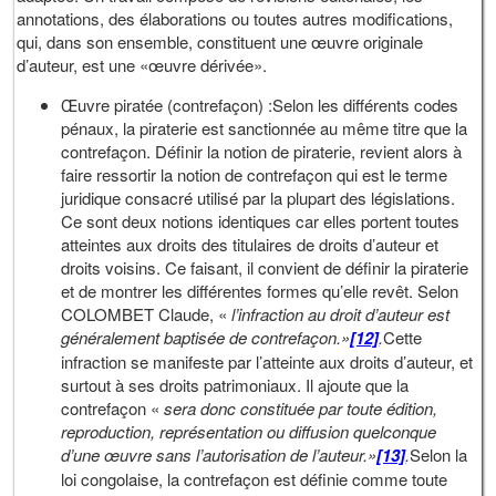
annotations, des élaborations ou toutes autres modifications,
qui, dans son ensemble, constituent une œuvre originale
d’auteur, est une «œuvre dérivée».
Œuvre piratée (contrefaçon) :Selon les différents codes
pénaux, la piraterie est sanctionnée au même titre que la
contrefaçon. Définir la notion de piraterie, revient alors à
faire ressortir la notion de contrefaçon qui est le terme
juridique consacré utilisé par la plupart des législations.
Ce sont deux notions identiques car elles portent toutes
atteintes aux droits des titulaires de droits d’auteur et
droits voisins. Ce faisant, il convient de définir la piraterie
et de montrer les différentes formes qu’elle revêt. Selon
COLOMBET Claude, «
l’infraction au droit d’auteur est
généralement baptisée de contrefaçon.»
[12]
.
Cette
infraction se manifeste par l’atteinte aux droits d’auteur, et
surtout à ses droits patrimoniaux. Il ajoute que la
contrefaçon «
sera donc constituée par toute édition,
reproduction, représentation ou diffusion quelconque
d’une œuvre sans l’autorisation de l’auteur.»
[13]
.
Selon la
loi congolaise, la contrefaçon est définie comme toute