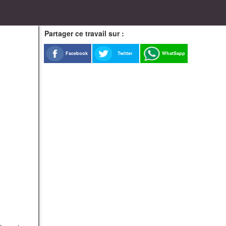
Partager ce travail sur :
Facebook
Twitter
WhatSapp