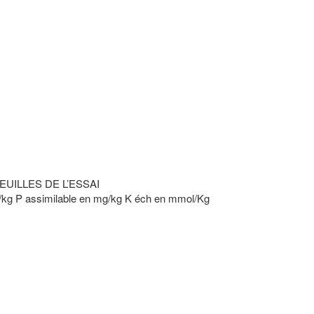
EUILLES DE L’ESSAI
g/kg P assimilable en mg/kg K éch en mmol/Kg