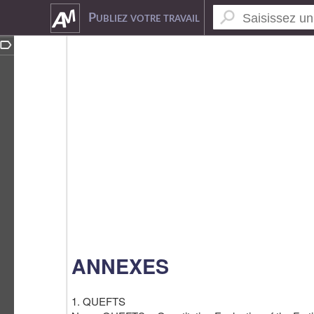
5090155
Publiez votre travail
ANNEXES
1. QUEFTS