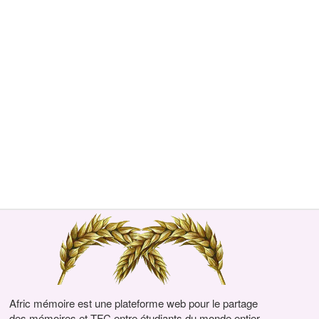
Afric mémoire est une plateforme web pour le partage
des mémoires et TFC entre étudiants du monde entier.