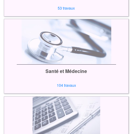
53 travaux
Santé et Médecine
104 travaux