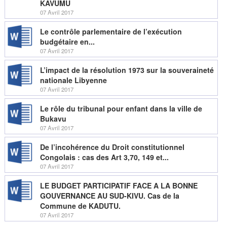
KAVUMU
07 Avril 2017
Le contrôle parlementaire de l’exécution
budgétaire en...
07 Avril 2017
L’impact de la résolution 1973 sur la souveraineté
nationale Libyenne
07 Avril 2017
Le rôle du tribunal pour enfant dans la ville de
Bukavu
07 Avril 2017
De l’incohérence du Droit constitutionnel
Congolais : cas des Art 3,70, 149 et...
07 Avril 2017
LE BUDGET PARTICIPATIF FACE A LA BONNE
GOUVERNANCE AU SUD-KIVU. Cas de la
Commune de KADUTU.
07 Avril 2017