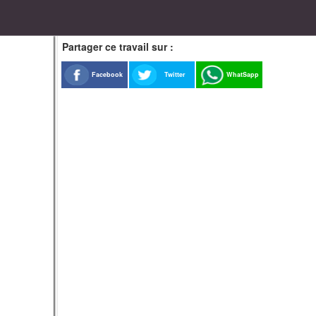
Partager ce travail sur :
Facebook
Twitter
WhatSapp