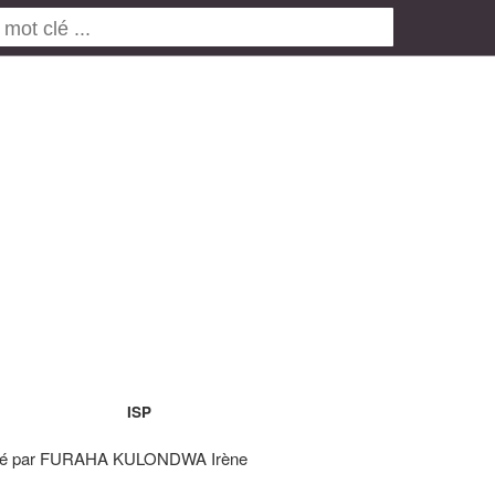
ISP
té par FURAHA KULONDWA Irène