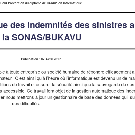
Pour l'obtention du diplôme de Gradué en informatique
ue des indemnités des sinistres 
e la SONAS/BUKAVU
Publication : 07 Avril 2017
sible à toute entreprise ou société humaine de répondre efficacement a
dinateur. C’est ainsi qu’à l’heure où l’informatique est devenu un de ma
itions de travail et assurer la sécurité ainsi que la sauvegarde de se
oins accessible. Ce travail fera objet de la gestion automatique des ind
ver nous mettrons à jour un gestionnaire de base des données qui s
ces difficultés.