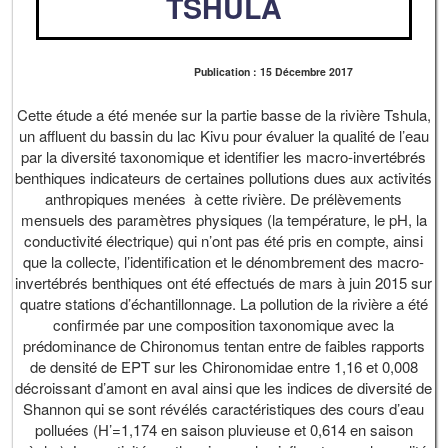
TSHULA
Publication : 15 Décembre 2017
Cette étude a été menée sur la partie basse de la rivière Tshula,
un affluent du bassin du lac Kivu pour évaluer la qualité de l’eau
par la diversité taxonomique et identifier les macro-invertébrés
benthiques indicateurs de certaines pollutions dues aux activités
anthropiques menées à cette rivière. De prélèvements
mensuels des paramètres physiques (la température, le pH, la
conductivité électrique) qui n’ont pas été pris en compte, ainsi
que la collecte, l’identification et le dénombrement des macro-
invertébrés benthiques ont été effectués de mars à juin 2015 sur
quatre stations d’échantillonnage. La pollution de la rivière a été
confirmée par une composition taxonomique avec la
prédominance de Chironomus tentan entre de faibles rapports
de densité de EPT sur les Chironomidae entre 1,16 et 0,008
décroissant d’amont en aval ainsi que les indices de diversité de
Shannon qui se sont révélés caractéristiques des cours d’eau
polluées (H’=1,174 en saison pluvieuse et 0,614 en saison