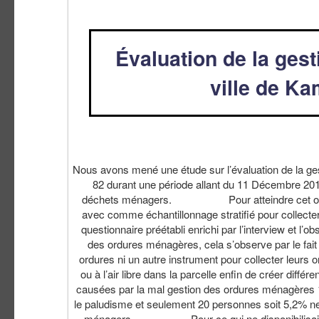
Évaluation de la ges
ville de Ka
Nous avons mené une étude sur l’évaluation de la ges
82 durant une période allant du 11 Décembre 201
déchets ménagers. Pour atteindre cet objectif 
avec comme échantillonnage stratifié pour collecter
questionnaire préétabli enrichi par l’interview e
des ordures ménagères, cela s’observe par le fai
ordures ni un autre instrument pour collecter leurs o
ou à l’air libre dans la parcelle enfin de crée
causées par la mal gestion des ordures ménagères 1
le paludisme et seulement 20 personnes soit 5,2% n
ménagers. Pour ce qui ne disponibilisait pas l