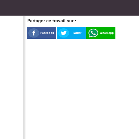
Partager ce travail sur :
Facebook
Twitter
WhatSapp