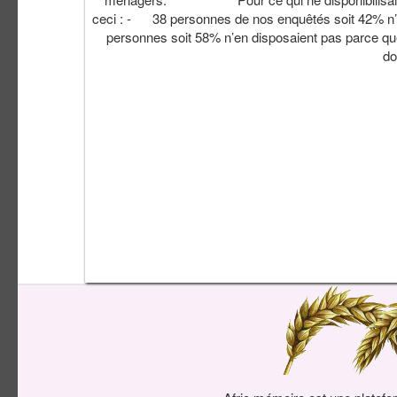
ceci : - 38 personnes de nos enquêtés soit 42% n’ava
personnes soit 58% n’en disposaient pas parce que
do