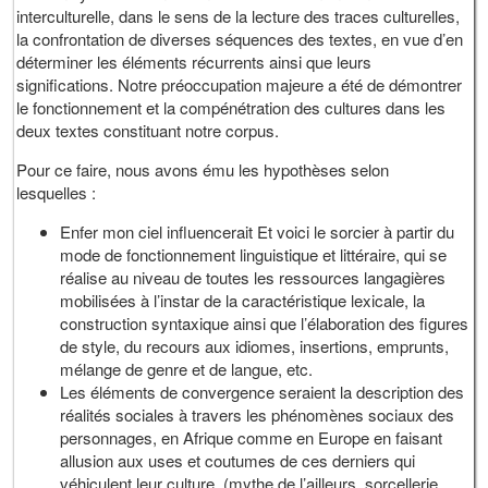
interculturelle, dans le sens de la lecture des traces culturelles,
la confrontation de diverses séquences des textes, en vue d’en
déterminer les éléments récurrents ainsi que leurs
significations. Notre préoccupation majeure a été de démontrer
le fonctionnement et la compénétration des cultures dans les
deux textes constituant notre corpus.
Pour ce faire, nous avons ému les hypothèses selon
lesquelles :
Enfer mon ciel influencerait Et voici le sorcier à partir du
mode de fonctionnement linguistique et littéraire, qui se
réalise au niveau de toutes les ressources langagières
mobilisées à l’instar de la caractéristique lexicale, la
construction syntaxique ainsi que l’élaboration des figures
de style, du recours aux idiomes, insertions, emprunts,
mélange de genre et de langue, etc.
Les éléments de convergence seraient la description des
réalités sociales à travers les phénomènes sociaux des
personnages, en Afrique comme en Europe en faisant
allusion aux uses et coutumes de ces derniers qui
véhiculent leur culture. (mythe de l’ailleurs, sorcellerie,