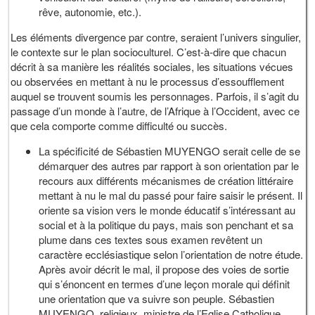
rêve, autonomie, etc.).
Les éléments divergence par contre, seraient l’univers singulier,
le contexte sur le plan socioculturel. C’est-à-dire que chacun
décrit à sa manière les réalités sociales, les situations vécues
ou observées en mettant à nu le processus d’essoufflement
auquel se trouvent soumis les personnages. Parfois, il s’agit du
passage d’un monde à l’autre, de l’Afrique à l’Occident, avec ce
que cela comporte comme difficulté ou succès.
La spécificité de Sébastien MUYENGO serait celle de se
démarquer des autres par rapport à son orientation par le
recours aux différents mécanismes de création littéraire
mettant à nu le mal du passé pour faire saisir le présent. Il
oriente sa vision vers le monde éducatif s’intéressant au
social et à la politique du pays, mais son penchant et sa
plume dans ces textes sous examen revêtent un
caractère ecclésiastique selon l’orientation de notre étude.
Après avoir décrit le mal, il propose des voies de sortie
qui s’énoncent en termes d’une leçon morale qui définit
une orientation que va suivre son peuple. Sébastien
MUYENGO, religieux, ministre de l’Eglise Catholique,