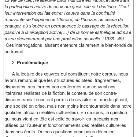
la participation active de ceux auxquels elle est destinée. C’est
leur intervention qui fait entrer l’œuvre dans la continuité
mouvante de l’expérience littéraire, où l’horizon ne cesse de
changer, où s’opère en permanence le passage de la réception
passive à la réception active(…) de la norme esthétique admise
à son dépassement par une production nouvelle. (1978 : 49).
Ces interrogations laissent entendre clairement le bien-fondé de
ce travail.
Problématique
A la lecture des œuvres qui constituent notre corpus, nous
avons remarqué que les structures éclatées, fragmentées,
disparates, ses formes non conformes aux conventions
littéraires réalistes de la fiction, le contenu de son contre-
discours social nous ont permis de revisiter un monde gênant,
une société en crise, mais non moins incontournable dans notre
quotidien africain (réalités culturelles). En ce sens, la question
qui nous vient en tête est celle de savoir les mécanismes
utilisés par l’auteur et fonctionnements des réalités culturelles
dans ces écrits. De ces questions principales découlent