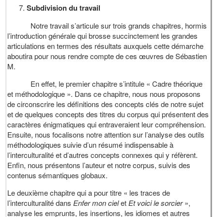
Subdivision du travail
Notre travail s’articule sur trois grands chapitres, hormis
l’introduction générale qui brosse succinctement les grandes
articulations en termes des résultats auxquels cette démarche
aboutira pour nous rendre compte de ces œuvres de Sébastien
M.
En effet, le premier chapitre s’intitule « Cadre théorique
et méthodologique ». Dans ce chapitre, nous nous proposons
de circonscrire les définitions des concepts clés de notre sujet
et de quelques concepts des titres du corpus qui présentent des
caractères énigmatiques qui entraveraient leur compréhension.
Ensuite, nous focalisons notre attention sur l’analyse des outils
méthodologiques suivie d’un résumé indispensable à
l’interculturalité et d’autres concepts connexes qui y réfèrent.
Enfin, nous présentons l’auteur et notre corpus, suivis des
contenus sémantiques globaux.
Le deuxième chapitre qui a pour titre « les traces de
l’interculturalité dans
Enfer mon ciel
et
Et voici le sorcier
»,
analyse les emprunts, les insertions, les idiomes et autres