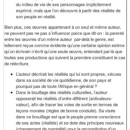
du milieu de vie de ses personnages implicitement
exprimé, mais que l’on découvre à partir des réalités de
son peuple en réalité.
Bien plus, ces œuvres appartenant à un seul et même auteur,
ne peuvent pas ne pas s’influencer parce que dit-on : la parenté
entre les œuvres d’un même auteur par-delà le genre, est
tellement reçue comme évidente qu’une certaine opinion estime
qu’un écrivain n’écrit qu’une seule œuvre, entendant par-là que
toutes ses productions qui suivent la première constituent le cas
de réécriture.
L’auteur décrirait les réalités qui lui sont propres, vécues
dans sa société de vie quotidienne, de son pays et
pourquoi pas de toute l’Afrique en général ?
Dans le bouillage des réalités culturelles, l’auteur
opposerait les réalités d’ordre différent (antivaleurs-
valeur), afin de tracer les voies de sortie en termes de
leçons morales (règles de bonne conduite). Sa visée
dans ce brouillage est que le peuple prenne conscience
de ses actes (réalités) et se dote des principes nouveaux
(changement de mentalité) pour la reconstitution d’un