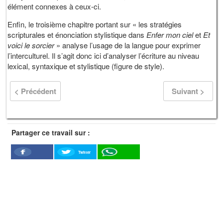
élément connexes à ceux-ci.
Enfin, le troisième chapitre portant sur « les stratégies
scripturales et énonciation stylistique dans
Enfer mon ciel
et
Et
voici le sorcier
» analyse l’usage de la langue pour exprimer
l’interculturel. Il s’agit donc ici d’analyser l’écriture au niveau
lexical, syntaxique et stylistique (figure de style).
< Précédent
Suivant >
Partager ce travail sur :
Twitter
Facebook
WhatSapp