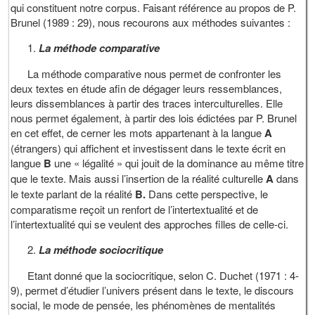
qui constituent notre corpus. Faisant référence au propos de P.
Brunel (1989 : 29), nous recourons aux méthodes suivantes :
La méthode comparative
La méthode comparative nous permet de confronter les
deux textes en étude afin de dégager leurs ressemblances,
leurs dissemblances à partir des traces interculturelles. Elle
nous permet également, à partir des lois édictées par P. Brunel
en cet effet, de cerner les mots appartenant à la langue
A
(étrangers) qui affichent et investissent dans le texte écrit en
langue
B
une « légalité » qui jouit de la dominance au même titre
que le texte. Mais aussi l’insertion de la réalité culturelle
A
dans
le texte parlant de la réalité
B.
Dans cette perspective, le
comparatisme reçoit un renfort de l’intertextualité et de
l’intertextualité qui se veulent des approches filles de celle-ci.
La méthode sociocritique
Etant donné que la sociocritique, selon C. Duchet (1971 : 4-
9), permet d’étudier l’univers présent dans le texte, le discours
social, le mode de pensée, les phénomènes de mentalités