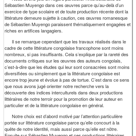
Sébastien Muyengo dans ces œuvres parce qu’au-delà d’un
exercice de type scolaire et de toute production récente dont la
littérature demeure sujette à caution, ces œuvres romanesque
de Sébastien Muyengo paraissent thématiquement engagées et
riches en artifices langagiers.
Il se remarque cependant que les travaux réalisés dans le
cadre de cette littérature congolaise francophone sont moins
nombreux, si pas insuffisants. Cela s’explique par la rareté des
documents critiques sur les œuvres des auteurs congolais,
c’est-à-dire que les études qui leur sont consacrées sont moins
diversifiées ou simplement que la littérature congolaise est
encore trop jeune et évolue à pas de tortue. C’est dans ce sens
que nous avons jugé orienter notre recherche vers la
découverte des indices interculturels dans deux productions
littéraires de notre terroir pour la promotion de leur auteur en
particulier et de la littérature congolaise en général.
Notre choix est d’abord motivé par l’attention particulière
portée sur littérature congolaise parce qu’elle concourt à la
quête de notre identité, mais aussi parce qu’elle est nôtre.
Ensuite sur Sébastien Muyengo et ces productions littéraires