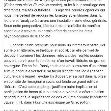
(
Enfer mon ciel
et
Et voici le sorcier
), suite à leur brouillage des
différentes réalités culturelles. Il s’agit des œuvres opaques qui
nous interpellent de recourir les lunettes scientifiques dans la
lecture et l’analyse à travers une irradiation réelle et/ou générale.
Sous cette perspective, l’écriture relate la réalité de manière
spécifique à travers un certain effort de capter les états
psychologiques de la société.
Une telle étude présente pour nous un intérêt tout particulier
sur le plan littéraire, esthétique, et social, car elle permet de
découvrir comment les données relevant des réalités sociales
peuvent servir pour la confection d’un travail littéraire de grande
envergure. De ce fait, l’analyse de ces deux œuvres d’un même
auteur, conduit à vérifier si sa façon d’écrire est liée à l’espace
culturel dans lequel il évolue fin d’observer sa part dans la prise
en compte de l’imaginaire social qui fonde ce grand édifice
littéraire. C’est cette étude qui justifiera notre implication et
participation de façon plus ou moins ouverte à la détermination
générique et à la signification de ces œuvres comme le soutient
Jauss H. R. dans
Pour une esthétique de la réception
:
La vie de l’œuvre littéraire dans l’histoire est inconcevable sans