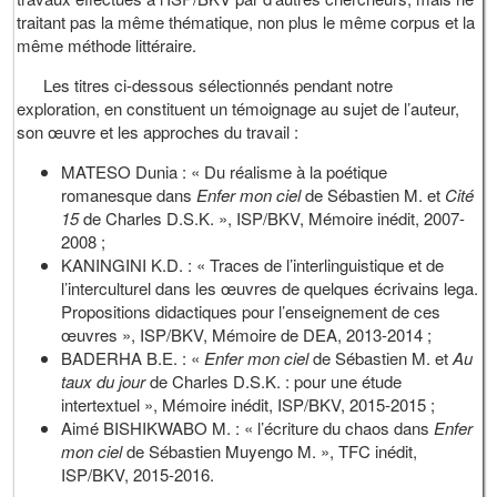
traitant pas la même thématique, non plus le même corpus et la
même méthode littéraire.
Les titres ci-dessous sélectionnés pendant notre
exploration, en constituent un témoignage au sujet de l’auteur,
son œuvre et les approches du travail :
MATESO Dunia : « Du réalisme à la poétique
romanesque dans
Enfer mon ciel
de Sébastien M. et
Cité
15
de Charles D.S.K. », ISP/BKV, Mémoire inédit, 2007-
2008 ;
KANINGINI K.D. : « Traces de l’interlinguistique et de
l’interculturel dans les œuvres de quelques écrivains lega.
Propositions didactiques pour l’enseignement de ces
œuvres », ISP/BKV, Mémoire de DEA, 2013-2014 ;
BADERHA B.E. : «
Enfer mon ciel
de Sébastien M. et
Au
taux du jour
de Charles D.S.K. : pour une étude
intertextuel », Mémoire inédit, ISP/BKV, 2015-2015 ;
Aimé BISHIKWABO M. : « l’écriture du chaos dans
Enfer
mon ciel
de Sébastien Muyengo M. », TFC inédit,
ISP/BKV, 2015-2016.