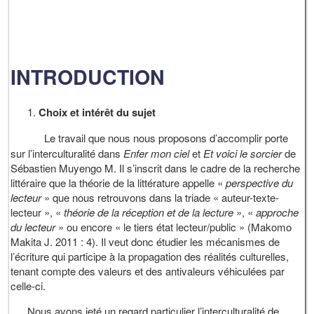
INTRODUCTION
Choix et intérêt du sujet
Le travail que nous nous proposons d’accomplir porte
sur l’interculturalité dans
Enfer mon ciel
et
Et voici le sorcier
de
Sébastien Muyengo M. Il s’inscrit dans le cadre de la recherche
littéraire que la théorie de la littérature appelle «
perspective du
lecteur
» que nous retrouvons dans la triade « auteur-texte-
lecteur », «
théorie de la réception et de la lecture
», «
approche
du lecteur
» ou encore « le tiers état lecteur/public » (Makomo
Makita J. 2011 : 4). Il veut donc étudier les mécanismes de
l’écriture qui participe à la propagation des réalités culturelles,
tenant compte des valeurs et des antivaleurs véhiculées par
celle-ci.
Nous avons jeté un regard particulier l’interculturalité de