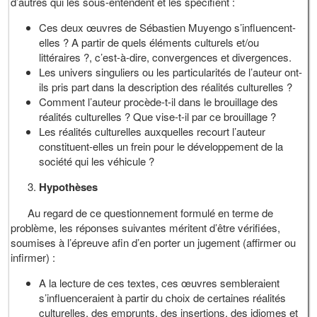
d’autres qui les sous-entendent et les spécifient :
Ces deux œuvres de Sébastien Muyengo s’influencent-
elles ? A partir de quels éléments culturels et/ou
littéraires ?, c’est-à-dire, convergences et divergences.
Les univers singuliers ou les particularités de l’auteur ont-
ils pris part dans la description des réalités culturelles ?
Comment l’auteur procède-t-il dans le brouillage des
réalités culturelles ? Que vise-t-il par ce brouillage ?
Les réalités culturelles auxquelles recourt l’auteur
constituent-elles un frein pour le développement de la
société qui les véhicule ?
Hypothèses
Au regard de ce questionnement formulé en terme de
problème, les réponses suivantes méritent d’être vérifiées,
soumises à l’épreuve afin d’en porter un jugement (affirmer ou
infirmer) :
A la lecture de ces textes, ces œuvres sembleraient
s’influenceraient à partir du choix de certaines réalités
culturelles, des emprunts, des insertions, des idiomes et