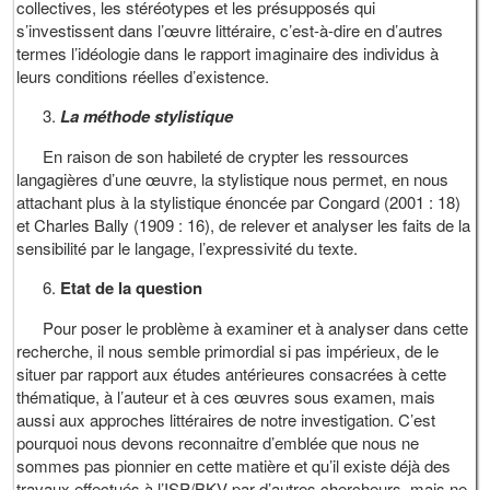
collectives, les stéréotypes et les présupposés qui
s’investissent dans l’œuvre littéraire, c’est-à-dire en d’autres
termes l’idéologie dans le rapport imaginaire des individus à
leurs conditions réelles d’existence.
La méthode stylistique
En raison de son habileté de crypter les ressources
langagières d’une œuvre, la stylistique nous permet, en nous
attachant plus à la stylistique énoncée par Congard (2001 : 18)
et Charles Bally (1909 : 16), de relever et analyser les faits de la
sensibilité par le langage, l’expressivité du texte.
Etat de la question
Pour poser le problème à examiner et à analyser dans cette
recherche, il nous semble primordial si pas impérieux, de le
situer par rapport aux études antérieures consacrées à cette
thématique, à l’auteur et à ces œuvres sous examen, mais
aussi aux approches littéraires de notre investigation. C’est
pourquoi nous devons reconnaitre d’emblée que nous ne
sommes pas pionnier en cette matière et qu’il existe déjà des
travaux effectués à l’ISP/BKV par d’autres chercheurs, mais ne