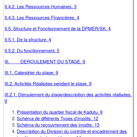
II.4.2. Les Ressources Humaines. 3
II.4.3. Les Ressources Financières. 4
II.5. Structure et Fonctionnement de la DPMER/SK. 4
II.5.1. De la structure. 4
II.5.2. Du fonctionnement. 5
III. DEROULEMENT DU STAGE. 9
III.1. Calendrier du stage. 9
III.2. Activités Réalisées pendant le stage. 9
III.2.1. Déroulement du stage/description des activités réalisées.
9
Présentation du quartier fiscal de Kadutu. 9
Schéma de différents Types d’impôts. 12
Schéma du recouvrement des impôts. 13
Description du Division du contrôle et encadrement des