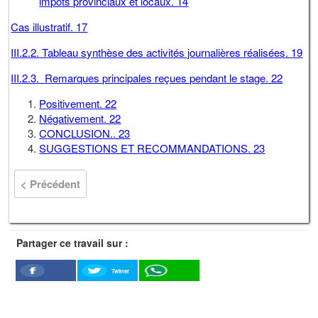
impôts provinciaux et locaux. 14
Cas illustratif. 17
III.2.2. Tableau synthèse des activités journalières réalisées. 19
III.2.3. Remarques principales reçues pendant le stage. 22
Positivement. 22
Négativement. 22
CONCLUSION.. 23
SUGGESTIONS ET RECOMMANDATIONS. 23
< Précédent
Partager ce travail sur :
Twitter
Facebook
WhatSapp