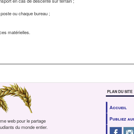
nsport en cas de descente sur terrain ;
 poste ou chaque bureau ;
ces matérielles.
PLAN DU SITE
Accueil
Publiez au
rme web pour le partage
udiants du monde entier.