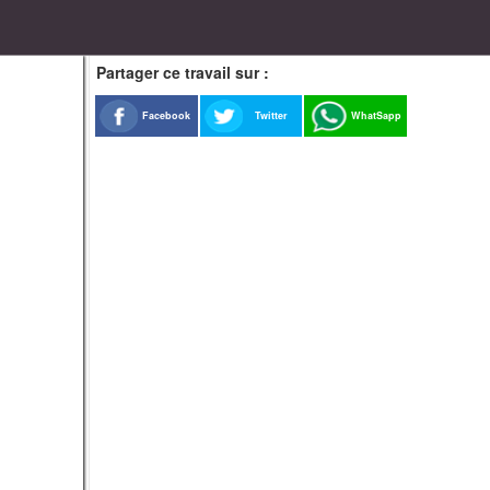
Partager ce travail sur :
Facebook
Twitter
WhatSapp