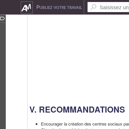
2929394
Publiez votre travail
V. RECOMMANDATIONS
Encourager la création des centres sociaux par