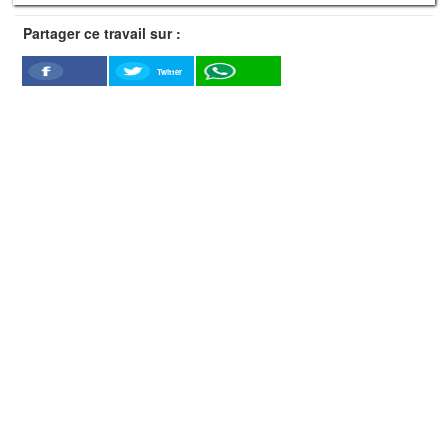
Partager ce travail sur :
Twitter
Facebook
WhatSapp