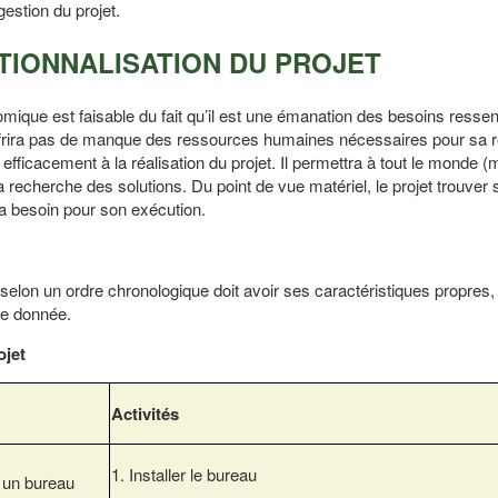
gestion du projet.
RATIONNALISATION DU PROJET
omique est faisable du fait qu’il est une émanation des besoins ressen
uffrira pas de manque des ressources humaines nécessaires pour sa r
r efficacement à la réalisation du projet. Il permettra à tout le monde 
a recherche des solutions. Du point de vue matériel, le projet trouver 
ra besoin pour son exécution.
 selon un ordre chronologique doit avoir ses caractéristiques propres,
de donnée.
ojet
Activités
1. Installer le bureau
, un bureau