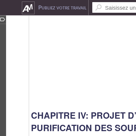
2181506
Publiez votre travail
CHAPITRE IV: PROJET 
PURIFICATION DES SO