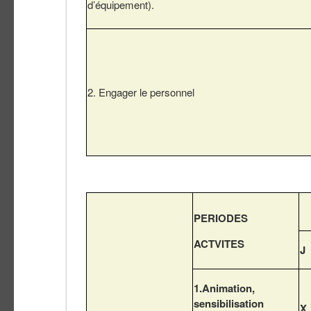
d’équipement).
2. Engager le personnel
PERIODES
ACTVITES
J
1.Animation,
sensibilisation
X