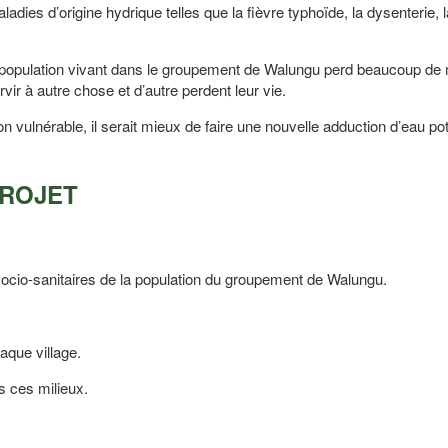
ies d’origine hydrique telles que la fièvre typhoïde, la dysenterie, l
 population vivant dans le groupement de Walungu perd beaucoup d
rvir à autre chose et d’autre perdent leur vie.
on vulnérable, il serait mieux de faire une nouvelle adduction d’eau po
PROJET
s socio-sanitaires de la population du groupement de Walungu.
aque village.
s ces milieux.