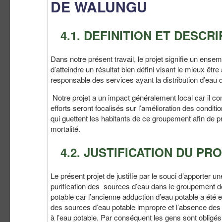
DE WALUNGU
4.1. DEFINITION ET DESCR
Dans notre présent travail, le projet signifie un e
d’atteindre un résultat bien défini visant le mieux ê
responsable des services ayant la distribution d’eau d
Notre projet a un impact généralement local car il co
efforts seront focalisés sur l’amélioration des condit
qui guettent les habitants de ce groupement afin de p
mortalité.
4.2. JUSTIFICATION DU PR
Le présent projet de justifie par le souci d’apporter u
purification des sources d’eau dans le groupement 
potable car l’ancienne adduction d’eau potable a été
des sources d’eau potable impropre et l’absence des 
à l’eau potable. Par conséquent les gens sont obligés 