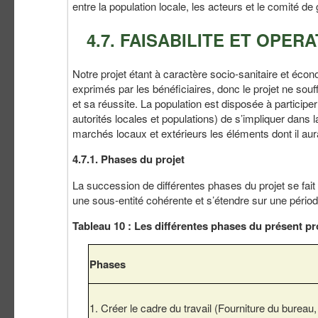
entre la population locale, les acteurs et le comité de 
4.7. FAISABILITE ET OPE
Notre projet étant à caractère socio-sanitaire et écon
exprimés par les bénéficiaires, donc le projet ne so
et sa réussite. La population est disposée à participe
autorités locales et populations) de s’impliquer dans l
marchés locaux et extérieurs les éléments dont il au
4.7.1. Phases du projet
La succession de différentes phases du projet se fait
une sous-entité cohérente et s’étendre sur une pério
Tableau 10 : Les différentes phases du présent pr
Phases
1. Créer le cadre du travail (Fourniture du bureau