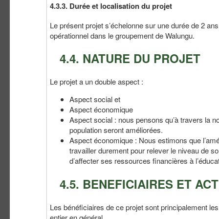
4.3.3. Durée et localisation du projet
Le présent projet s’échelonne sur une durée de 2 ans 
opérationnel dans le groupement de Walungu.
4.4. NATURE DU PROJET
Le projet a un double aspect :
Aspect social et
Aspect économique
Aspect social : nous pensons qu’à travers la no
population seront améliorées.
Aspect économique : Nous estimons que l’amélio
travailler durement pour relever le niveau de s
d’affecter ses ressources financières à l’éducat
4.5. BENEFICIAIRES ET A
Les bénéficiaires de ce projet sont principalement les
entier en général.