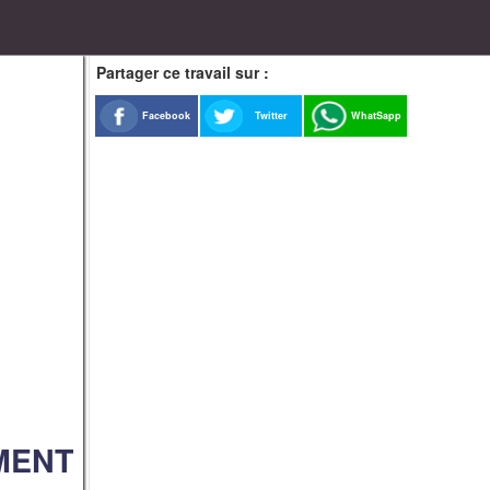
Partager ce travail sur :
Facebook
Twitter
WhatSapp
MENT