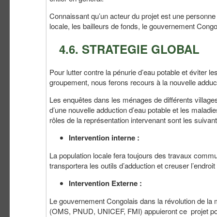
Connaissant qu’un acteur du projet est une personne 
locale, les bailleurs de fonds, le gouvernement Congol
4.6. STRATEGIE GLOBAL
Pour lutter contre la pénurie d’eau potable et éviter l
groupement, nous ferons recours à la nouvelle adducti
Les enquêtes dans les ménages de différents village
d’une nouvelle adduction d’eau potable et les maladies
rôles de la représentation intervenant sont les suivant
Intervention interne :
La population locale fera toujours des travaux commu
transportera les outils d’adduction et creuser l’endroi
Intervention Externe :
Le gouvernement Congolais dans la révolution de la m
(OMS, PNUD, UNICEF, FMI) appuieront ce projet pour s