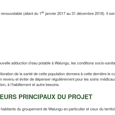
er
renouvelable (allant du 1
janvier 2017 au 31 décembre 2018). Il ser
uvelle adduction d’eau potable à Walungu, les conditions socio-sanita
ration de la santé de cette population donnera à cette dernière le c
on revenu et éviter de dépenser régulièrement pour les soins médicau
ion, à l’habillement et autre besoins.
CTEURS PRINCIPAUX DU PROJET
 habitants du groupement de Walungu en particulier et ceux du territoi