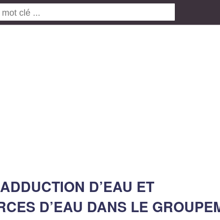
D’ADDUCTION D’EAU ET
URCES D’EAU DANS LE GROUPE