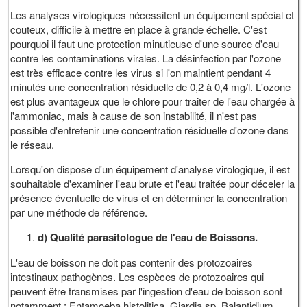
Les analyses virologiques nécessitent un équipement spécial et
couteux, difficile à mettre en place à grande échelle. C'est
pourquoi il faut une protection minutieuse d'une source d'eau
contre les contaminations virales. La désinfection par l'ozone
est très efficace contre les virus si l'on maintient pendant 4
minutés une concentration résiduelle de 0,2 à 0,4 mg/l. L'ozone
est plus avantageux que le chlore pour traiter de l'eau chargée à
l'ammoniac, mais à cause de son instabilité, il n'est pas
possible d'entretenir une concentration résiduelle d'ozone dans
le réseau.
Lorsqu'on dispose d'un équipement d'analyse virologique, il est
souhaitable d'examiner l'eau brute et l'eau traitée pour déceler la
présence éventuelle de virus et en déterminer la concentration
par une méthode de référence.
d) Qualité parasitologue de l'eau de Boissons.
L'eau de boisson ne doit pas contenir des protozoaires
intestinaux pathogènes. Les espèces de protozoaires qui
peuvent être transmises par l'ingestion d'eau de boisson sont
notamment : Entamoeba histolitica, Giardia sp, Balantidium