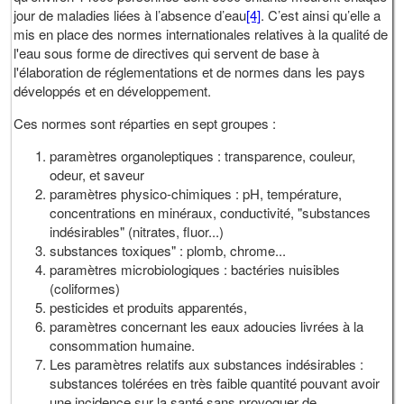
jour de maladies liées à l’absence d’eau
[4]
. C’est ainsi qu’elle a
mis en place des normes internationales relatives à la qualité de
l'eau sous forme de directives qui servent de base à
l'élaboration de réglementations et de normes dans les pays
développés et en développement.
Ces normes sont réparties en sept groupes :
paramètres organoleptiques : transparence, couleur,
odeur, et saveur
paramètres physico-chimiques : pH, température,
concentrations en minéraux, conductivité, "substances
indésirables" (nitrates, fluor...)
substances toxiques" : plomb, chrome...
paramètres microbiologiques : bactéries nuisibles
(coliformes)
pesticides et produits apparentés,
paramètres concernant les eaux adoucies livrées à la
consommation humaine.
Les paramètres relatifs aux substances indésirables :
substances tolérées en très faible quantité pouvant avoir
une incidence sur la santé sans provoquer de