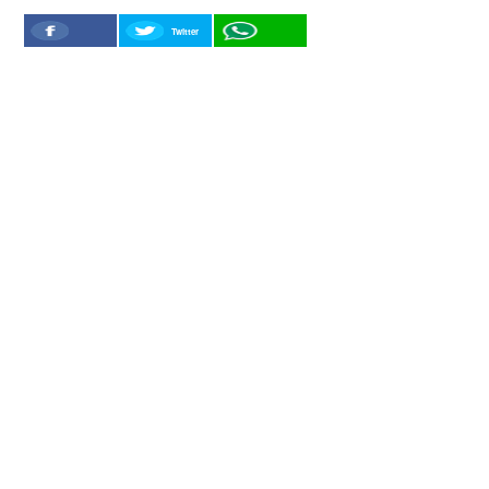
Twitter
Facebook
WhatSapp