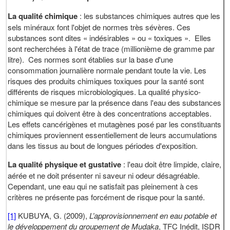
La qualité chimique
: les substances chimiques autres que les
sels minéraux font l'objet de normes très sévères. Ces
substances sont dites « indésirables » ou « toxiques ». Elles
sont recherchées à l'état de trace (millionième de gramme par
litre). Ces normes sont établies sur la base d'une
consommation journalière normale pendant toute la vie. Les
risques des produits chimiques toxiques pour la santé sont
différents de risques microbiologiques. La qualité physico-
chimique se mesure par la présence dans l'eau des substances
chimiques qui doivent être à des concentrations acceptables.
Les effets cancérigènes et mutagènes posé par les constituants
chimiques proviennent essentiellement de leurs accumulations
dans les tissus au bout de longues périodes d'exposition.
La qualité physique et gustative
: l'eau doit être limpide, claire,
aérée et ne doit présenter ni saveur ni odeur désagréable.
Cependant, une eau qui ne satisfait pas pleinement à ces
critères ne présente pas forcément de risque pour la santé.
[1]
KUBUYA, G. (2009),
L’approvisionnement en eau potable et
le développement du groupement de Mudaka
, TFC Inédit, ISDR