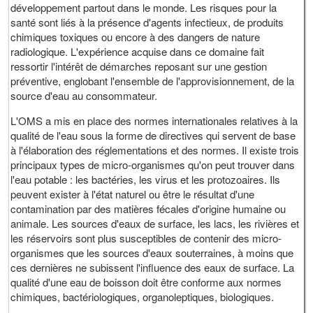
développement partout dans le monde. Les risques pour la
santé sont liés à la présence d'agents infectieux, de produits
chimiques toxiques ou encore à des dangers de nature
radiologique. L'expérience acquise dans ce domaine fait
ressortir l'intérêt de démarches reposant sur une gestion
préventive, englobant l'ensemble de l'approvisionnement, de la
source d'eau au consommateur.
L'OMS a mis en place des normes internationales relatives à la
qualité de l'eau sous la forme de directives qui servent de base
à l'élaboration des réglementations et des normes. Il existe trois
principaux types de micro-organismes qu'on peut trouver dans
l'eau potable : les bactéries, les virus et les protozoaires. Ils
peuvent exister à l'état naturel ou être le résultat d'une
contamination par des matières fécales d'origine humaine ou
animale. Les sources d'eaux de surface, les lacs, les rivières et
les réservoirs sont plus susceptibles de contenir des micro-
organismes que les sources d'eaux souterraines, à moins que
ces dernières ne subissent l'influence des eaux de surface. La
qualité d'une eau de boisson doit être conforme aux normes
chimiques, bactériologiques, organoleptiques, biologiques.