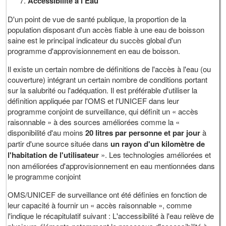
Accessibilité à l’Eau
D'un point de vue de santé publique, la proportion de la
population disposant d'un accès fiable à une eau de boisson
saine est le principal indicateur du succès global d'un
programme d'approvisionnement en eau de boisson.
Il existe un certain nombre de définitions de l'accès à l'eau (ou
couverture) intégrant un certain nombre de conditions portant
sur la salubrité ou l'adéquation. Il est préférable d'utiliser la
définition appliquée par l'OMS et l'UNICEF dans leur
programme conjoint de surveillance, qui définit un « accès
raisonnable » à des sources améliorées comme la «
disponibilité d'au moins
20 litres par personne et par jour
à
partir d'une source située dans
un rayon d'un kilomètre de
l'habitation de l'utilisateur
». Les technologies améliorées et
non améliorées d'approvisionnement en eau mentionnées dans
le programme conjoint
OMS/UNICEF de surveillance ont été définies en fonction de
leur capacité à fournir un « accès raisonnable », comme
l'indique le récapitulatif suivant : L'accessibilité à l'eau relève de