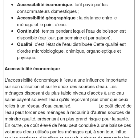
Accessibilité économique
: tarif payé par les
consommateurs domestiques ;
Accessibilité géographique
: la distance entre le
ménage et le point d’eau.
Continuité
: temps pendant lequel l'eau de boisson est
disponible (par jour, par semaine et par saison).
Qualité
: c'est l'état de l'eau distribuée Cette qualité est
d'ordre microbiologique, chimique, organoleptique et
physique.
Accessibilité économique
L'accessibilité économique à l'eau a une influence importante
sur son utilisation et sur le choix des sources d'eau. Les
ménages disposant du plus faible niveau d'accès à une eau
saine payent souvent l'eau qu'ils reçoivent plus cher que ceux
reliés à un réseau d'eau canalisé. Le coût élevé de
l'eau peut forcer ces ménages à recourir à d'autres sources de
moindre qualité, présentant un plus grand risque pour la santé.
En outre, ce coût élevé de l'eau peut conduire à une baisse des
volumes d'eau utilisés par les ménages qui, à son tour, influe
sur les pratiques d'hygiène et accroît le risque de transmission