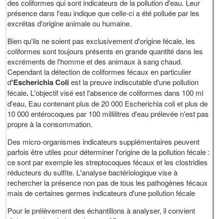
des coliformes qui sont indicateurs de la pollution d'eau. Leur
présence dans l'eau indique que celle-ci a été polluée par les
excrétas d'origine animale ou humaine.
Bien qu'ils ne soient pas exclusivement d'origine fécale, les
coliformes sont toujours présents en grande quantité dans les
excréments de l'homme et des animaux à sang chaud.
Cependant la détection de coliformes fécaux en particulier
d
'Escherichia Coli
est la preuve indiscutable d'une pollution
fécale
.
L'objectif visé est l'absence de coliformes dans 100 ml
d'eau, Eau contenant plus de 20 000 Escherichia coli et plus de
10 000 entérocoques par 100 millilitres d'eau prélevée n'est pas
propre à la consommation.
Des micro-organismes indicateurs supplémentaires peuvent
parfois être utiles pour déterminer l'origine de la pollution fécale :
ce sont par exemple les streptocoques fécaux et les clostridies
réducteurs du sulfite. L'analyse bactériologique vise à
rechercher la présence non pas de tous les pathogènes fécaux
mais de certaines germes indicateurs d'une pollution fécale
Pour le prélèvement des échantillons à analyser, il convient