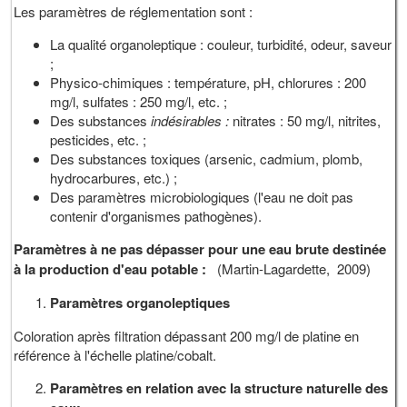
Les paramètres de réglementation sont :
La qualité organoleptique : couleur, turbidité, odeur, saveur
;
Physico-chimiques : température, pH, chlorures : 200
mg/l, sulfates : 250 mg/l, etc. ;
Des substances
indésirables :
nitrates : 50 mg/l, nitrites,
pesticides, etc. ;
Des substances toxiques (arsenic, cadmium, plomb,
hydrocarbures, etc.) ;
Des paramètres microbiologiques (l'eau ne doit pas
contenir d'organismes pathogènes).
Paramètres à ne pas dépasser pour une eau brute destinée
à la production d'eau potable :
(Martin-Lagardette, 2009)
Paramètres organoleptiques
Coloration après filtration dépassant 200 mg/l de platine en
référence à l'échelle platine/cobalt.
Paramètres en relation avec la structure naturelle des