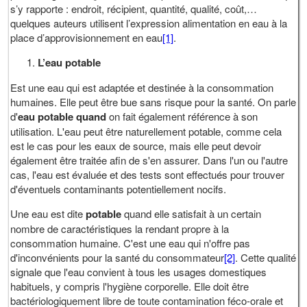
s’y rapporte : endroit, récipient, quantité, qualité, coût,…
quelques auteurs utilisent l’expression alimentation en eau à la
place d’approvisionnement en eau
[1]
.
L’eau potable
Est une eau qui est adaptée et destinée à la consommation
humaines. Elle peut être bue sans risque pour la santé. On parle
d'
eau potable quand
on fait également référence à son
utilisation. L'eau peut être naturellement potable, comme cela
est le cas pour les eaux de source, mais elle peut devoir
également être traitée afin de s'en assurer. Dans l'un ou l'autre
cas, l'eau est évaluée et des tests sont effectués pour trouver
d'éventuels contaminants potentiellement nocifs.
Une eau est dite
potable
quand elle satisfait à un certain
nombre de caractéristiques la rendant propre à la
consommation humaine. C'est une eau qui n'offre pas
d'inconvénients pour la santé du consommateur
[2]
. Cette qualité
signale que l'eau convient à tous les usages domestiques
habituels, y compris l'hygiène corporelle. Elle doit être
bactériologiquement libre de toute contamination féco-orale et