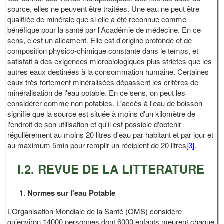
source, elles ne peuvent être traitées. Une eau ne peut être
qualifiée de minérale que si elle a été reconnue comme
bénéfique pour la santé par l'Académie de médecine. En ce
sens, c'est un alicament. Elle est d'origine profonde et de
composition physico-chimique constante dans le temps, et
satisfait à des exigences microbiologiques plus strictes que les
autres eaux destinées à la consommation humaine. Certaines
eaux très fortement minéralisées dépassent les critères de
minéralisation de l'eau potable. En ce sens, on peut les
considérer comme non potables. L'accès à l'eau de boisson
signifie que la source est située à moins d'un kilomètre de
l'endroit de son utilisation et qu'il est possible d'obtenir
régulièrement au moins 20 litres d'eau par habitant et par jour et
au maximum 5min pour remplir un récipient de 20 litres
[3]
.
I.2. REVUE DE LA LITTERATURE
Normes sur l'eau Potable
L’Organisation Mondiale de la Santé (OMS) considère
qu’environ 14000 personnes dont 6000 enfants meurent chaque