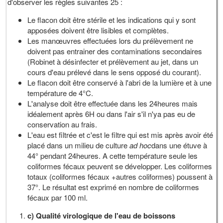
d'observer les règles suivantes 25 :
Le flacon doit être stérile et les indications qui y sont
apposées doivent être lisibles et complètes.
Les manœuvres effectuées lors du prélèvement ne
doivent pas entrainer des contaminations secondaires
(Robinet à désinfecter et prélèvement au jet, dans un
cours d'eau prélevé dans le sens opposé du courant).
Le flacon doit être conservé à l'abri de la lumière et à une
température de 4°C.
L'analyse doit être effectuée dans les 24heures mais
idéalement après 6H ou dans l'air s'il n'ya pas eu de
conservation au frais.
L'eau est filtrée et c'est le filtre qui est mis après avoir été
placé dans un milieu de culture
ad hoc
dans une étuve à
44° pendant 24heures. A cette température seule les
coliformes fécaux peuvent se développer. Les coliformes
totaux (coliformes fécaux +autres coliformes) poussent à
37°. Le résultat est exprimé en nombre de coliformes
fécaux par 100 ml.
c) Qualité virologique de l'eau de boissons