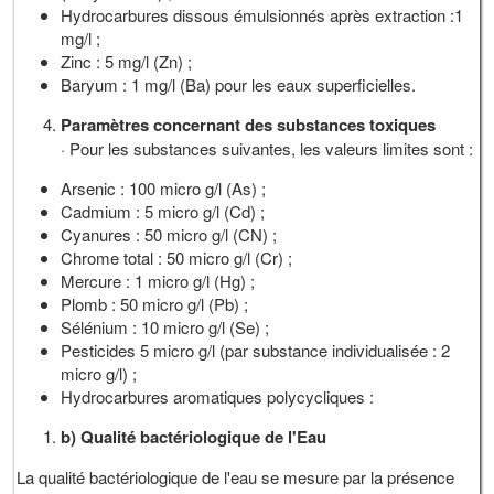
Hydrocarbures dissous émulsionnés après extraction :1
mg/l ;
Zinc : 5 mg/l (Zn) ;
Baryum : 1 mg/l (Ba) pour les eaux superficielles.
Paramètres concernant des substances toxiques
· Pour les substances suivantes, les valeurs limites sont :
Arsenic : 100 micro g/l (As) ;
Cadmium : 5 micro g/l (Cd) ;
Cyanures : 50 micro g/l (CN) ;
Chrome total : 50 micro g/l (Cr) ;
Mercure : 1 micro g/l (Hg) ;
Plomb : 50 micro g/l (Pb) ;
Sélénium : 10 micro g/l (Se) ;
Pesticides 5 micro g/l (par substance individualisée : 2
micro g/l) ;
Hydrocarbures aromatiques polycycliques :
b) Qualité bactériologique de l'Eau
La qualité bactériologique de l'eau se mesure par la présence