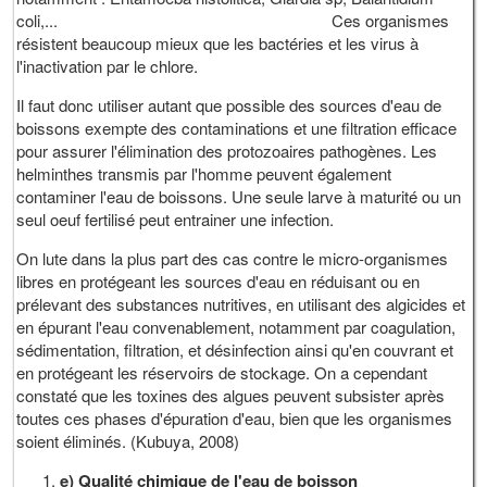
coli,... Ces organismes
résistent beaucoup mieux que les bactéries et les virus à
l'inactivation par le chlore.
Il faut donc utiliser autant que possible des sources d'eau de
boissons exempte des contaminations et une filtration efficace
pour assurer l'élimination des protozoaires pathogènes. Les
helminthes transmis par l'homme peuvent également
contaminer l'eau de boissons. Une seule larve à maturité ou un
seul oeuf fertilisé peut entrainer une infection.
On lute dans la plus part des cas contre le micro-organismes
libres en protégeant les sources d'eau en réduisant ou en
prélevant des substances nutritives, en utilisant des algicides et
en épurant l'eau convenablement, notamment par coagulation,
sédimentation, filtration, et désinfection ainsi qu'en couvrant et
en protégeant les réservoirs de stockage. On a cependant
constaté que les toxines des algues peuvent subsister après
toutes ces phases d'épuration d'eau, bien que les organismes
soient éliminés.
(Kubuya, 2008)
e) Qualité chimique de l'eau de boisson