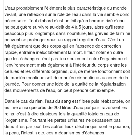
L'eau probablement l'élément le plus caractéristique du monde
vivant, une réflexion sur le rôle de l'eau dans la vie semble donc
nécessaire. Tout d'abord c'est un fait qu'un homme rivé d'eau
ne peut guère survivre au-delà de 4 à 5 jours, alors qu'il reste
beaucoup plus longtemps sans nourriture, les grèves de faim ne
peuvent se prolonger sous un rapport régulier d'eau. C’est un
fait également que des corps qui en l'absence de correction
rapide, entraîne inéluctablement la mort. Il faut noter en outre
que les échanges n'ont pas lieu seulement entre l'organisme et
l'environnement mais également à l'intérieur du corps entre les
cellules et les différents organes, qui, de même fonctionnent soit
de manière continue soit de manière discontinue au cours de la
journée. Pour donner une idée de la qualité de la régularisation
des mouvements de l'eau, on peut prendre cet exemple.
Dans le cas du rien, l'eau du sang est filtrée puis réabsorbée, on
estime ainsi que près de 200 litres d'eau par jour traversent les
reins, c'est-à-dire plusieurs fois la quantité totale en eau de
l'organisme. Pourtant les pertes urinaires ne dépassent pas
deux litres par jour. Les autres lieux d'échanges sont le poumon,
la peau, l'intestin etc. ces mécanismes d'échanges