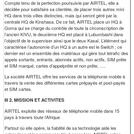
Compte tenu de la perfection poursuivie par AIRTEL, elle a
décidée pour satisfaire sa clientèle, de placer trois autres mini
HQ dans trois villes distinctes, mais qui seront géré par la
centrale HQ de Kinshasa. De ce fait, AIRTEL place un HQ à
Goma qui se charge du contrôle de toute la circonscription de
l’ancien KIVU, le deuxième HQ est placé à Lubumbashi dans
l’objectif de le superviser ainsi que le deux Kasaï. L’élément qui
caractérise l’autonomie d’un HQ à un autre est le Switch ; ce
dernier est un ensemble des matériaux qui gère tout letrafic des
appels sortants, entrants, abonnés actifs, non actifs, SIM prête
et SIM marqué, cartes d’appelprête et non prête, ….
La société AIRTEL offre les services de la téléphonie mobile à
travers la vente des différentes cartes prépayés et post-payés
et SIM cartes.
III 2. MISSION ET ACTIVITES
AIRTEL exploite des réseaux de téléphonie mobile dans 15
pays à travers toute l’Afrique
Partout où elle opère, la fiabilité de sa technologie aide les