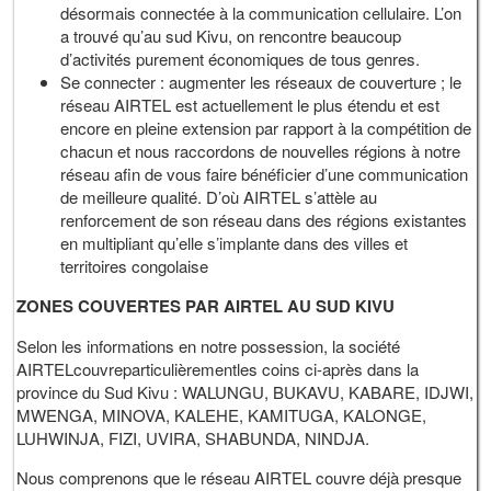
désormais connectée à la communication cellulaire. L’on
a trouvé qu’au sud Kivu, on rencontre beaucoup
d’activités purement économiques de tous genres.
Se connecter : augmenter les réseaux de couverture ; le
réseau AIRTEL est actuellement le plus étendu et est
encore en pleine extension par rapport à la compétition de
chacun et nous raccordons de nouvelles régions à notre
réseau afin de vous faire bénéficier d’une communication
de meilleure qualité. D’où AIRTEL s’attèle au
renforcement de son réseau dans des régions existantes
en multipliant qu’elle s’implante dans des villes et
territoires congolaise
ZONES COUVERTES PAR AIRTEL AU SUD KIVU
Selon les informations en notre possession, la société
AIRTELcouvreparticulièrementles coins ci-après dans la
province du Sud Kivu : WALUNGU, BUKAVU, KABARE, IDJWI,
MWENGA, MINOVA, KALEHE, KAMITUGA, KALONGE,
LUHWINJA, FIZI, UVIRA, SHABUNDA, NINDJA.
Nous comprenons que le réseau AIRTEL couvre déjà presque