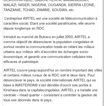
MALAZI, NIGER, NIGERIA, OUGANDA, SIERRA LEONE,
TANZANIE, TCHAD, ZAMBIE, SOUDAN, etc.
L’entreprise AIRTEL est une société de télécommunication à
caractère social. Etant une société panafricaine, elle œuvre
depuis longtemps en RDC.
Introduit au marché de Bukavu en juillet 2003, AIRTEL a
comme objectif de désenclaver la population congolaise et
surtout rendre la communication totale en reliant les milieux
urbains aux milieux afin d’accroitre les échanges socio-
économique, et garantir une communication cellulaire très
efficaces et patriotique.
AIRTEL couvre jusqu’aujourd’hui un nombre important des villes
et certains milieux ruraux de la RDC soit le deux-tiers. Pour
désenclaver le pays, la société internationale AIRTEL qui se
base à AMSTERDAM s’est décidée d’ouvrir ses portes à
Kinshasa dans la capitalecongolaise, AIRTEL y a installé une
centrale « Head quarter » consistant à contrôler la gestion de
tous ses abonnés dans le pays.