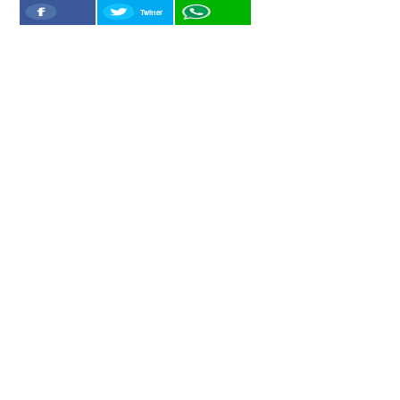
Twitter
Facebook
WhatSapp