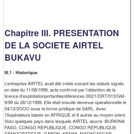
Chapitre III. PRESENTATION
DE LA SOCIETE AIRTEL
BUKAVU
III.1 : Historique
L’entreprise AIRTEL avait été créée suivant les statuts signés
en date du 11/08/1999, acte confirmé par l’obtention de la
licence d’exploitationportantlesréférences 002/1/DRT/013/GM-
9/99 du 28/12/1999. Elle était ensuite devenue opérationnelle le
04/12/2OOO sous la forme juridique de SARL. Avec
15opérateurs basés en AFRIQUE et 6 autres au moyen orient.
Voici quelques pays dans lesquels AIRTEL œuvre :BURKINA
FASO, CONGO REPUBLIQUE, CONGO REPUBLIQUE
DEMOCRATIQUE, GABON, KENYA, MADAGASCAR,