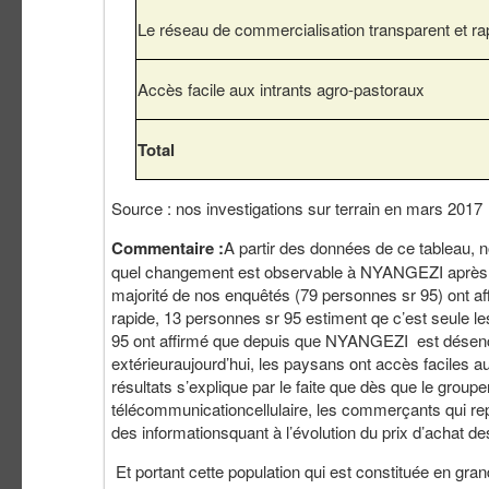
Le réseau de commercialisation transparent et ra
Accès facile aux intrants agro-pastoraux
Total
Source : nos investigations sur terrain en mars 2017
Commentaire :
A partir des données de ce tableau, 
quel changement est observable à NYANGEZI après d
majorité de nos enquêtés (79 personnes sr 95) ont af
rapide, 13 personnes sr 95 estiment qe c’est seule l
95 ont affirmé que depuis que NYANGEZI est désenc
extérieuraujourd’hui, les paysans ont accès faciles a
résultats s’explique par le faite que dès que le g
télécommunicationcellulaire, les commerçants qui rep
des informationsquant à l’évolution du prix d’achat 
Et portant cette population qui est constituée en gran