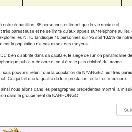
é notre échantillon, 85 personnes estiment que la vie sociale et
rès paresseuse et ne se limite qu’aux appels sur téléphone au lieu d’
’exploiter les NTIC tandisque 10 personnes sur 95 soit
10.5%
de notre
cre car la population n’a pas assez des moyens.
RDC bien qu’abrite dans sa capitale, le siège de l’union panafricaine d
phonique public médiocre et peut être le plus délabré du monde.
e, nous pouvons retenir que la population de NYANGEZI est très pare
et. Ce qui fait que la qualité de leur prestation reste très médiocre.
t, ainsi nous allons dans les paragraphes précédentes montré la missi
e action dans le groupement de KARHONGO.
Sui