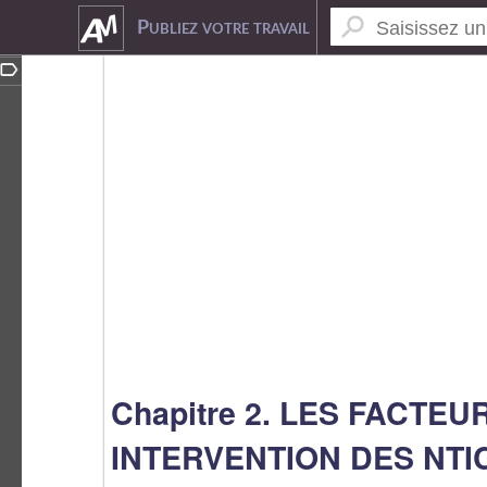
5485965
Publiez votre travail
Chapitre 2. LES FACTEU
INTERVENTION DES NTI