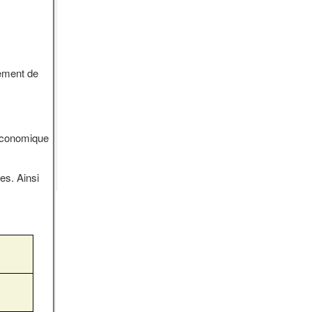
pement de
-économique
es. Ainsi