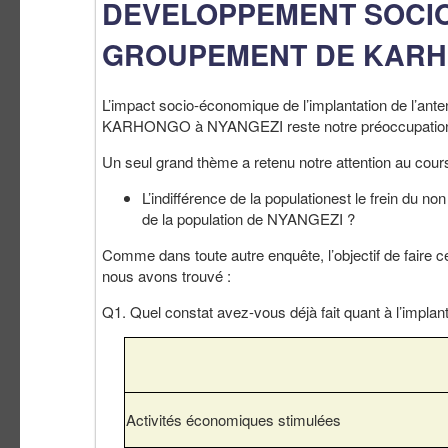
DEVELOPPEMENT SOCI
GROUPEMENT DE KARH
L’impact socio-économique de l’implantation de l’an
KARHONGO à NYANGEZI reste notre préoccupation ma
Un seul grand thème a retenu notre attention au cours d
L’indifférence de la populationest le frein du
de la population de NYANGEZI ?
Comme dans toute autre enquête, l’objectif de faire ce
nous avons trouvé :
Q1. Quel constat avez-vous déjà fait quant à l’impl
Activités économiques stimulées