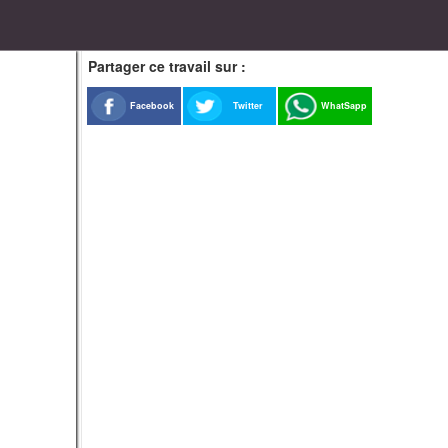
Partager ce travail sur :
Facebook
Twitter
WhatSapp