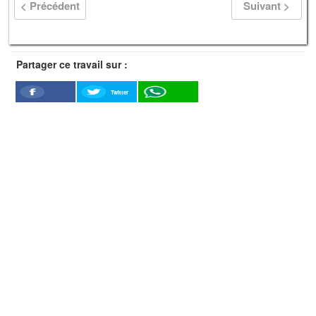
< Précédent
Suivant >
Partager ce travail sur :
Twitter
Facebook
WhatSapp